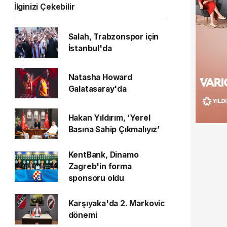
İlginizi Çekebilir
Salah, Trabzonspor için
İstanbul'da
Natasha Howard
Galatasaray'da
Hakan Yıldırım, ‘Yerel
Basına Sahip Çıkmalıyız’
KentBank, Dinamo
Zagreb'in forma
sponsoru oldu
Karşıyaka'da 2. Markovic
dönemi