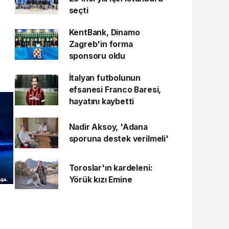
seçti
KentBank, Dinamo
Zagreb'in forma
sponsoru oldu
İtalyan futbolunun
efsanesi Franco Baresi,
hayatını kaybetti
Nadir Aksoy, 'Adana
sporuna destek verilmeli'
Toroslar'ın kardeleni:
Yörük kızı Emine