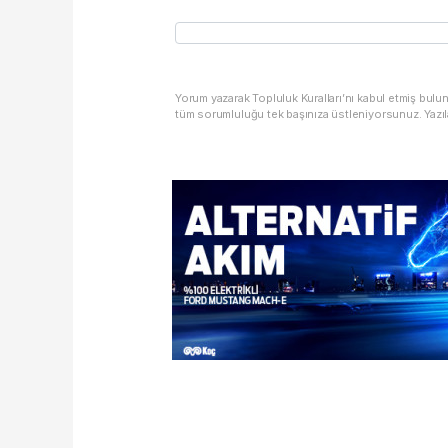
Yorum yazarak Topluluk Kuralları’nı kabul etmiş bulu
tüm sorumluluğu tek başınıza üstleniyorsunuz. Yazıl