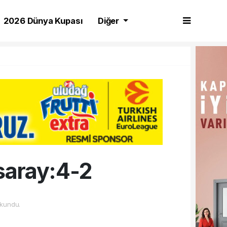
2026 Dünya Kupası
Diğer
saray:4-2
kundu.