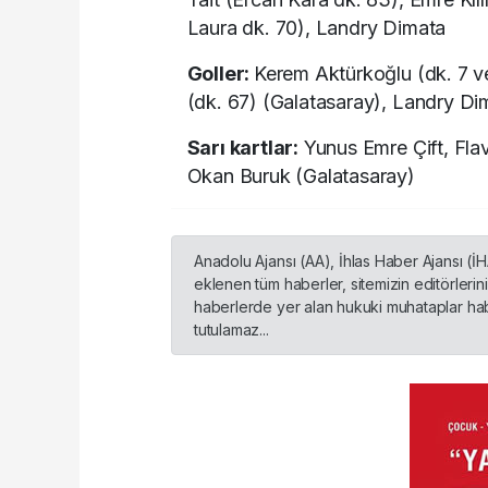
Laura dk. 70), Landry Dimata
Goller:
Kerem Aktürkoğlu (dk. 7 v
(dk. 67) (Galatasaray), Landry Di
Sarı kartlar:
Yunus Emre Çift, Flav
Okan Buruk (Galatasaray)
Anadolu Ajansı (AA), İhlas Haber Ajansı (İ
eklenen tüm haberler, sitemizin editörleri
haberlerde yer alan hukuki muhataplar habe
tutulamaz...