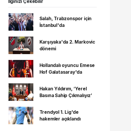
İlginizi Çekebilir
Salah, Trabzonspor için
İstanbul'da
Karşıyaka'da 2. Markovic
dönemi
Hollandalı oyuncu Emese
Hof Galatasaray'da
Hakan Yıldırım, ‘Yerel
Basına Sahip Çıkmalıyız’
Trendyol 1. Lig'de
hakemler açıklandı