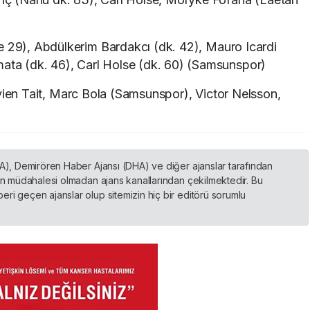
e 29), Abdülkerim Bardakcı (dk. 42), Mauro Icardi
mata (dk. 46), Carl Holse (dk. 60) (Samsunspor)
ien Tait, Marc Bola (Samsunspor), Victor Nelsson,
HA), Demirören Haber Ajansı (DHA) ve diğer ajanslar tarafından
nin müdahalesi olmadan ajans kanallarından çekilmektedir. Bu
ri geçen ajanslar olup sitemizin hiç bir editörü sorumlu