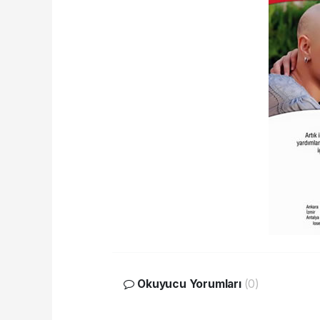
Okuyucu Yorumları
(0)