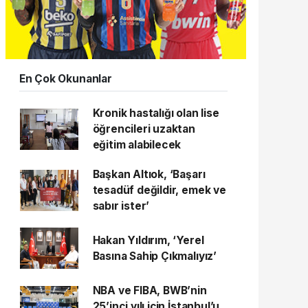
En Çok Okunanlar
Kronik hastalığı olan lise
öğrencileri uzaktan
eğitim alabilecek
Başkan Altıok, ‘Başarı
tesadüf değildir, emek ve
sabır ister’
Hakan Yıldırım, ‘Yerel
Basına Sahip Çıkmalıyız’
NBA ve FIBA, BWB’nin
25’inci yılı için İstanbul’u