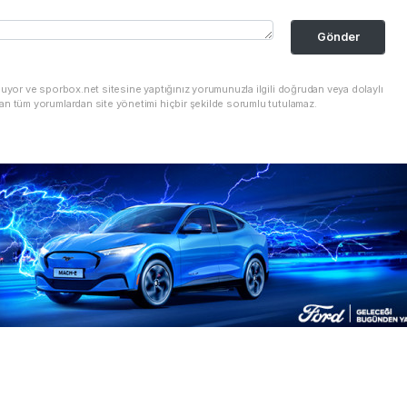
Gönder
nuyor ve sporbox.net sitesine yaptığınız yorumunuzla ilgili doğrudan veya dolaylı
an tüm yorumlardan site yönetimi hiçbir şekilde sorumlu tutulamaz.