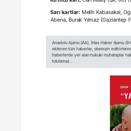
Sarı kartlar:
Melih Kabasakal, Ogü
Abena, Burak Yılmaz (Gaziantep FK
Anadolu Ajansı (AA), İhlas Haber Ajansı (İ
eklenen tüm haberler, sitemizin editörleri
haberlerde yer alan hukuki muhataplar habe
tutulamaz...