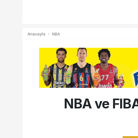
Anasayfa
NBA
NBA ve FIBA,