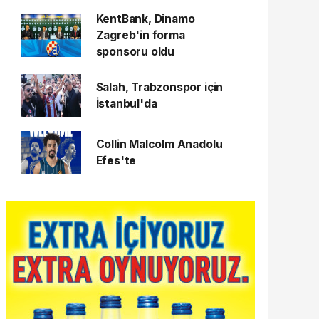
KentBank, Dinamo
Zagreb'in forma
sponsoru oldu
Salah, Trabzonspor için
İstanbul'da
Collin Malcolm Anadolu
Efes'te