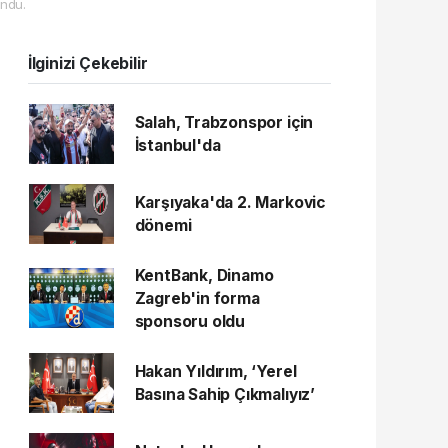
ndu.
İlginizi Çekebilir
Salah, Trabzonspor için
İstanbul'da
Karşıyaka'da 2. Markovic
dönemi
KentBank, Dinamo
Zagreb'in forma
sponsoru oldu
Hakan Yıldırım, ‘Yerel
Basına Sahip Çıkmalıyız’