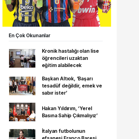
En Çok Okunanlar
Kronik hastalığı olan lise
öğrencileri uzaktan
eğitim alabilecek
Başkan Altıok, ‘Başarı
tesadüf değildir, emek ve
sabır ister’
Hakan Yıldırım, ‘Yerel
Basına Sahip Çıkmalıyız’
İtalyan futbolunun
efsanesi Franco Baresi,