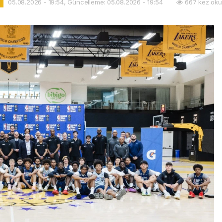
05.08.2026 - 19:54, Güncelleme: 05.08.2026 - 19:54
667 kez oku