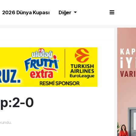
2026 Dünya Kupası
Diğer
ip:2-0
kundu.