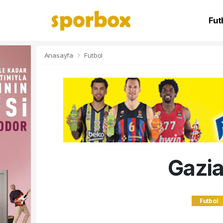
Fut
NB
Anasayfa
Futbol
Gazia
Futbol