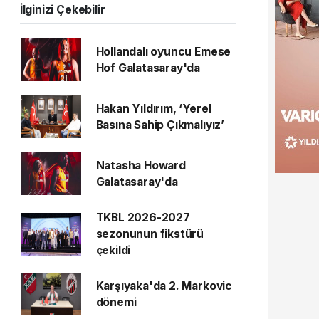
İlginizi Çekebilir
Hollandalı oyuncu Emese
Hof Galatasaray'da
Hakan Yıldırım, ‘Yerel
Basına Sahip Çıkmalıyız’
Natasha Howard
Galatasaray'da
TKBL 2026-2027
sezonunun fikstürü
çekildi
Karşıyaka'da 2. Markovic
dönemi