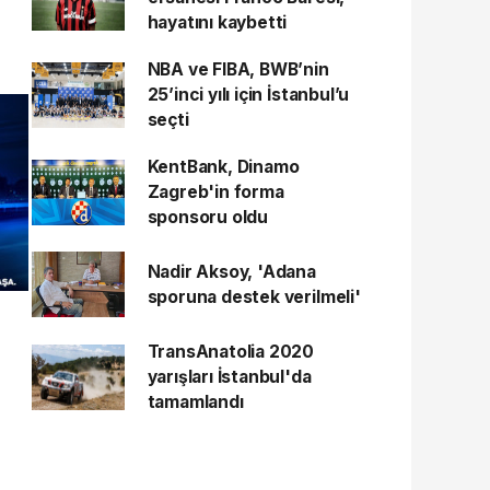
hayatını kaybetti
NBA ve FIBA, BWB’nin
25’inci yılı için İstanbul’u
seçti
KentBank, Dinamo
Zagreb'in forma
sponsoru oldu
Nadir Aksoy, 'Adana
sporuna destek verilmeli'
TransAnatolia 2020
yarışları İstanbul'da
tamamlandı