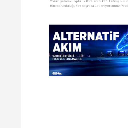
Yorum yazarak Topluluk Kuralları’nı kabul etmiş bulu
tüm sorumluluğu tek başınıza üstleniyorsunuz. Yazıl