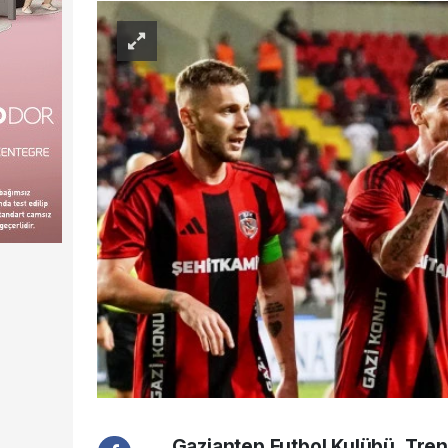
Gaziantep Futbol Kulübü, Trend