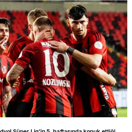
yol Süper Lig’in 5. haftasında konuk ettiği