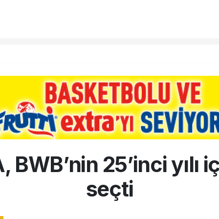
 BWB’nin 25’inci yılı iç
seçti