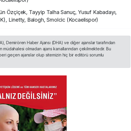
n Özçiçek, Tayyip Talha Sanuç, Yusuf Kabadayı,
), Linetty, Balogh, Smolcic (Kocaelispor)
HA), Demirören Haber Ajansı (DHA) ve diğer ajanslar tarafından
nin müdahalesi olmadan ajans kanallarından çekilmektedir. Bu
ri geçen ajanslar olup sitemizin hiç bir editörü sorumlu