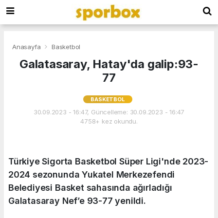
Anasayfa
Basketbol
Galatasaray, Hatay'da galip:93-
77
BASKETBOL
30.09.2023 - 16:47, Güncelleme: 30.09.2023 - 16:47
4758+ kez okundu.
Türkiye Sigorta Basketbol Süper Ligi'nde 2023-
2024 sezonunda Yukatel Merkezefendi
Belediyesi Basket sahasında ağırladığı
Galatasaray Nef’e 93-77 yenildi.