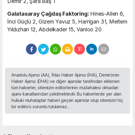
Demir 2, Şara Baş 1
Galatasaray Çağdaş Faktoring:
Hines-Allen 6,
İnci Güçlü 2, Gizem Yavuz 5, Harrigan 31, Meltem
Yıldızhan 12, Abdelkader 15, Vanloo 20
Anadolu Ajansı (AA), İhlas Haber Ajansı (İHA), Demirören
Haber Ajansı (DHA) ve diğer ajanslar tarafından eklenen
tüm haberler, sitemizin editörlerinin müdahalesi olmadan
ajans kanallarından çekilmektedir. Bu haberlerde yer alan
hukuki muhataplar haberi geçen ajanslar olup sitemizin hiç
bir editörü sorumlu tutulamaz...