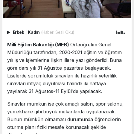
Erkek
|
Kadın
(Haberi Sesli Oku)
Milli Eğitim Bakanlığı (MEB)
Ortaöğretim Genel
Müdürlüğü tarafından, 2020-2021 eğitim ve öğretim
yılı iş ve işlemlerine ilişkin illere yazı gönderildi. Buna
göre ders yılı 31 Ağustos pazartesi başlayacak.
Liselerde sorumluluk sınavları ile hazırlık yeterlilik
sınavları ihtiyaç duyulması halinde iki haftaya
yayılarak 31 Ağustos-11 Eylül'de yapılacak.
Sınavlar mümkün ise çok amaçlı salon, spor salonu,
yemekhane gibi büyük mekanlarda uygulanacak.
Bunun mümkün olmaması durumunda öğrencilerin
oturma planı fiziki mesafe korunacak şekilde