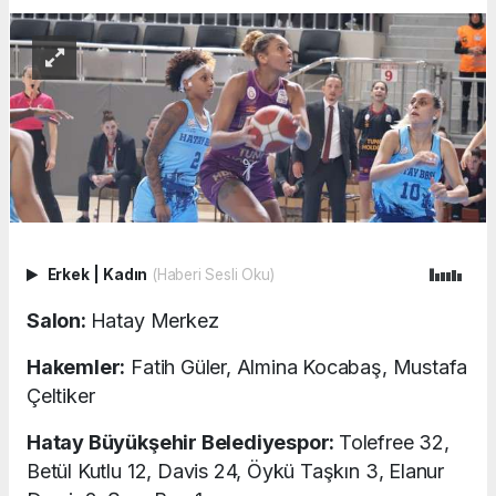
Erkek
|
Kadın
(Haberi Sesli Oku)
Salon:
Hatay Merkez
Hakemler:
Fatih Güler, Almina Kocabaş, Mustafa
Çeltiker
Hatay Büyükşehir Belediyespor:
Tolefree 32,
Betül Kutlu 12, Davis 24, Öykü Taşkın 3, Elanur