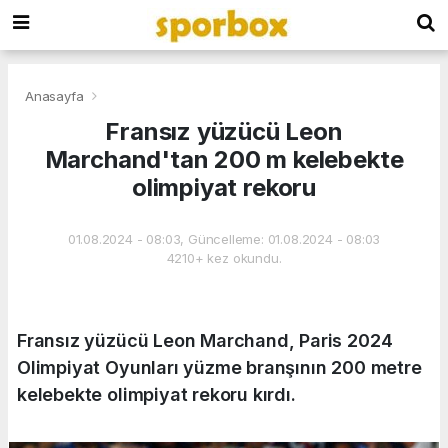
Anasayfa
Fransız yüzücü Leon
Marchand'tan 200 m kelebekte
olimpiyat rekoru
01.08.2024 - 08:03, Güncelleme: 01.08.2024 - 08:03
4210+ kez okundu.
Fransız yüzücü Leon Marchand, Paris 2024
Olimpiyat Oyunları yüzme branşının 200 metre
kelebekte olimpiyat rekoru kırdı.