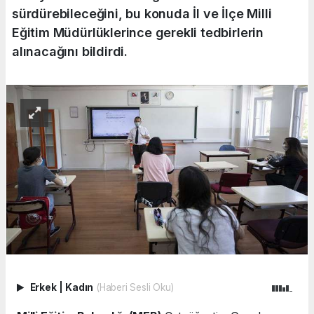
sürdürebileceğini, bu konuda İl ve İlçe Milli
Eğitim Müdürlüklerince gerekli tedbirlerin
alınacağını bildirdi.
Erkek
|
Kadın
(Haberi Sesli Oku)