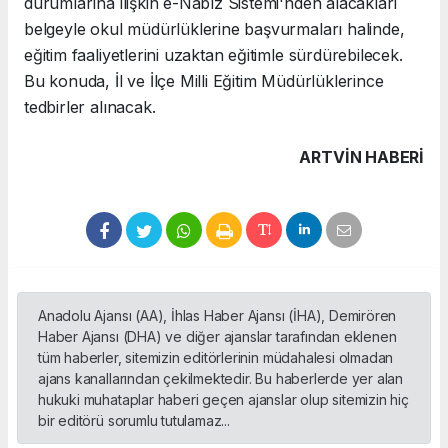
durumlarına ilişkin e-Nabız Sistemi'nden alacakları
belgeyle okul müdürlüklerine başvurmaları halinde,
eğitim faaliyetlerini uzaktan eğitimle sürdürebilecek.
Bu konuda, İl ve İlçe Milli Eğitim Müdürlüklerince
tedbirler alınacak.
ARTVIN HABERİ
Anadolu Ajansı (AA), İhlas Haber Ajansı (İHA), Demirören
Haber Ajansı (DHA) ve diğer ajanslar tarafından eklenen
tüm haberler, sitemizin editörlerinin müdahalesi olmadan
ajans kanallarından çekilmektedir. Bu haberlerde yer alan
hukuki muhataplar haberi geçen ajanslar olup sitemizin hiç
bir editörü sorumlu tutulamaz...