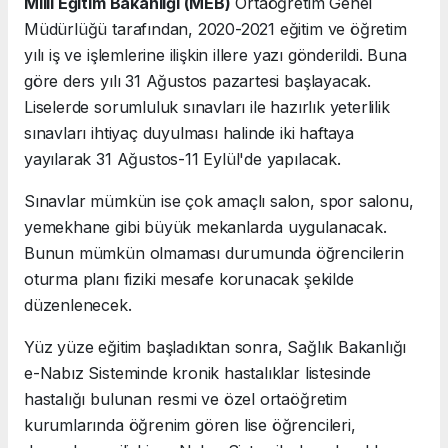
Milli Eğitim Bakanlığı (MEB)
Ortaöğretim Genel
Müdürlüğü tarafından, 2020-2021 eğitim ve öğretim
yılı iş ve işlemlerine ilişkin illere yazı gönderildi. Buna
göre ders yılı 31 Ağustos pazartesi başlayacak.
Liselerde sorumluluk sınavları ile hazırlık yeterlilik
sınavları ihtiyaç duyulması halinde iki haftaya
yayılarak 31 Ağustos-11 Eylül'de yapılacak.
Sınavlar mümkün ise çok amaçlı salon, spor salonu,
yemekhane gibi büyük mekanlarda uygulanacak.
Bunun mümkün olmaması durumunda öğrencilerin
oturma planı fiziki mesafe korunacak şekilde
düzenlenecek.
Yüz yüze eğitim başladıktan sonra, Sağlık Bakanlığı
e-Nabız Sisteminde kronik hastalıklar listesinde
hastalığı bulunan resmi ve özel ortaöğretim
kurumlarında öğrenim gören lise öğrencileri,