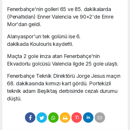
Fenerbahçe'nin golleri 65 ve 85. dakikalarda
(Penaltıdan) Enner Valencia ve 90+2'de Emre
Mor'dan geldi.
Alanyaspor'un tek golünü ise 6.
dakikada Koulouris kaydetti.
Maçta 2 gole imza atan Fenerbahçe'nin
Ekvadorlu golcüsü Valencia ligde 25 gole ulaştı.
Fenerbahçe Teknik Direktörü Jorge Jesus maçın
68. dakikasında kırmızı kart gördü. Portekizli
teknik adam Beşiktaş derbisinde cezalı durumu
düştü.