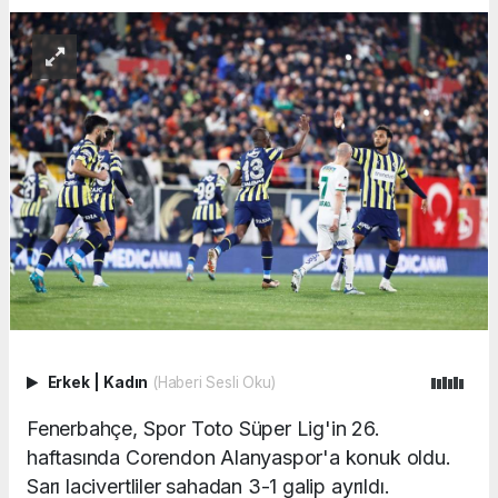
Erkek
|
Kadın
(Haberi Sesli Oku)
Fenerbahçe, Spor Toto Süper Lig'in 26.
haftasında Corendon Alanyaspor'a konuk oldu.
Sarı lacivertliler sahadan 3-1 galip ayrıldı.