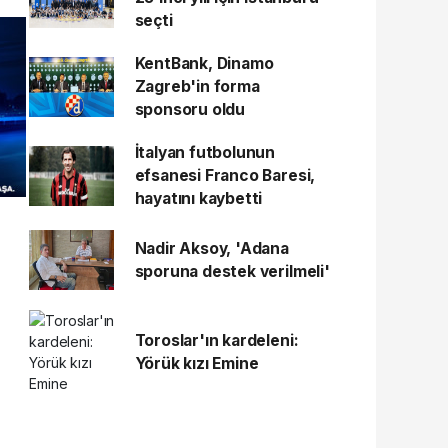
seçti
KentBank, Dinamo
Zagreb'in forma
sponsoru oldu
İtalyan futbolunun
efsanesi Franco Baresi,
hayatını kaybetti
Nadir Aksoy, 'Adana
sporuna destek verilmeli'
Toroslar'ın kardeleni:
Yörük kızı Emine