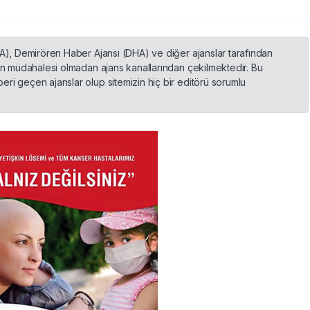
HA), Demirören Haber Ajansı (DHA) ve diğer ajanslar tarafından
nin müdahalesi olmadan ajans kanallarından çekilmektedir. Bu
ri geçen ajanslar olup sitemizin hiç bir editörü sorumlu