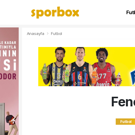
Fut
NB
Anasayfa
Futbol
Fen
Futbol