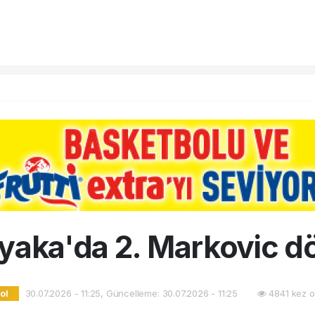
yaka'da 2. Markovic 
30.07.2026 - 11:25, Güncelleme: 30.07.2026 - 11:25
4841 kez o
ol