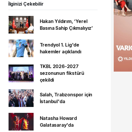
İlginizi Çekebilir
Hakan Yıldırım, ‘Yerel
Basına Sahip Çıkmalıyız’
Trendyol 1. Lig'de
hakemler açıklandı
TKBL 2026-2027
sezonunun fikstürü
çekildi
Salah, Trabzonspor için
İstanbul'da
Natasha Howard
Galatasaray'da