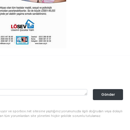
Gönder
nuyor ve sporbox.net sitesine yaptığınız yorumunuzla ilgili doğrudan veya dolaylı
an tüm yorumlardan site yönetimi hiçbir şekilde sorumlu tutulamaz.