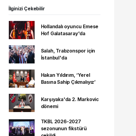
İlginizi Çekebilir
Hollandalı oyuncu Emese
Hof Galatasaray'da
Salah, Trabzonspor için
İstanbul'da
Hakan Yıldırım, ‘Yerel
Basına Sahip Çıkmalıyız’
Karşıyaka'da 2. Markovic
dönemi
TKBL 2026-2027
sezonunun fikstürü
çekildi