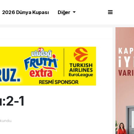
2026 Dünya Kupası
Diğer
:2-1
kundu.