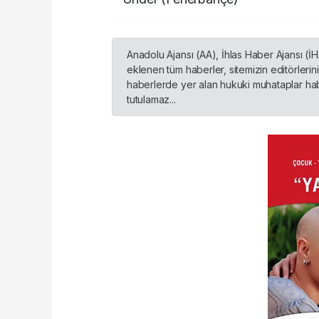
Anadolu Ajansı (AA), İhlas Haber Ajansı (İ
eklenen tüm haberler, sitemizin editörleri
haberlerde yer alan hukuki muhataplar habe
tutulamaz...