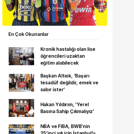
En Çok Okunanlar
Kronik hastalığı olan lise
öğrencileri uzaktan
eğitim alabilecek
Başkan Altıok, ‘Başarı
tesadüf değildir, emek ve
sabır ister’
Hakan Yıldırım, ‘Yerel
Basına Sahip Çıkmalıyız’
NBA ve FIBA, BWB’nin
25’inci yılı için İstanbul’u