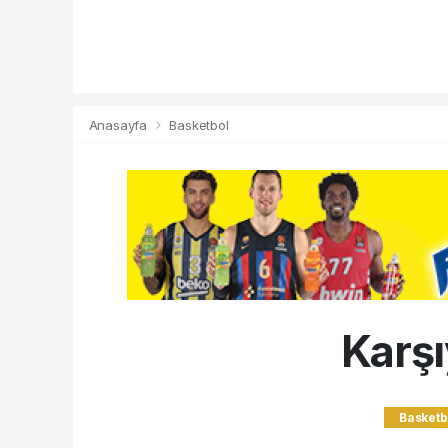
Anasayfa
Basketbol
Karşı
Basketb