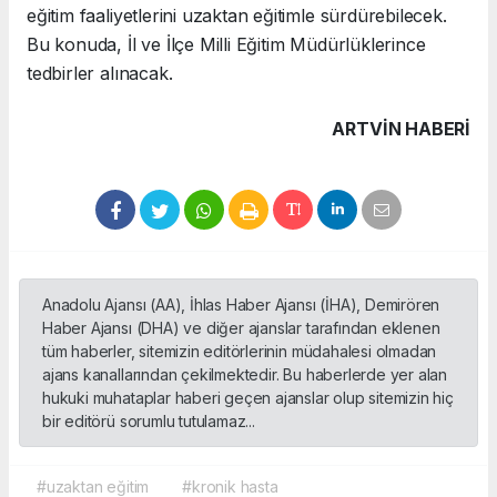
eğitim faaliyetlerini uzaktan eğitimle sürdürebilecek.
Bu konuda, İl ve İlçe Milli Eğitim Müdürlüklerince
tedbirler alınacak.
ARTVIN HABERİ
Anadolu Ajansı (AA), İhlas Haber Ajansı (İHA), Demirören
Haber Ajansı (DHA) ve diğer ajanslar tarafından eklenen
tüm haberler, sitemizin editörlerinin müdahalesi olmadan
ajans kanallarından çekilmektedir. Bu haberlerde yer alan
hukuki muhataplar haberi geçen ajanslar olup sitemizin hiç
bir editörü sorumlu tutulamaz...
#uzaktan eğitim
#kronik hasta