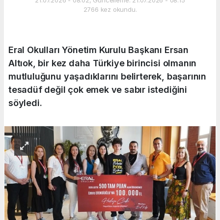
2766 kez okundu.
Eral Okulları Yönetim Kurulu Başkanı Ersan
Altıok, bir kez daha Türkiye birincisi olmanın
mutluluğunu yaşadıklarını belirterek, başarının
tesadüf değil çok emek ve sabır istediğini
söyledi.