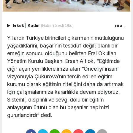
Erkek
|
Kadın
(Haberi Sesli Oku)
Yıllardır Türkiye birincileri çıkarmanın mutluluğunu
yaşadıklarını, başarının tesadüf değil; planlı bir
emeğin sonucu olduğunu belirten Eral Okulları
Yönetim Kurulu Başkanı Ersan Altıok, “Eğitimde
çığır açan yeniliklere imza atan “Önce iyi insan”
vizyonuyla Çukurova’nın tercih edilen eğitim
kurumu olarak eğitimin niteliğini daha da artırmak
için çalışmalarımıza kararlılıkla devam ediyoruz.
Sistemli, disiplinli ve sevgi dolu bir eğitim
anlayışının ürünü olan bu başarılar hepimizi
gururlandırdı” dedi.