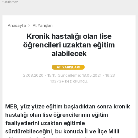
tutulamaz.
Anasayfa
At Yarışları
Kronik hastalığı olan lise
öğrencileri uzaktan eğitim
alabilecek
AT YARIŞLARI
27.08.2020 - 15:11, Güncelleme: 18.05.2021 - 16:23
10373+ kez okundu.
MEB, yüz yüze eğitim başladıktan sonra kronik
hastalığı olan lise öğrencilerinin eğitim
faaliyetlerini uzaktan eğitimle
sürdürebileceğini, bu konuda İl ve İlçe Milli