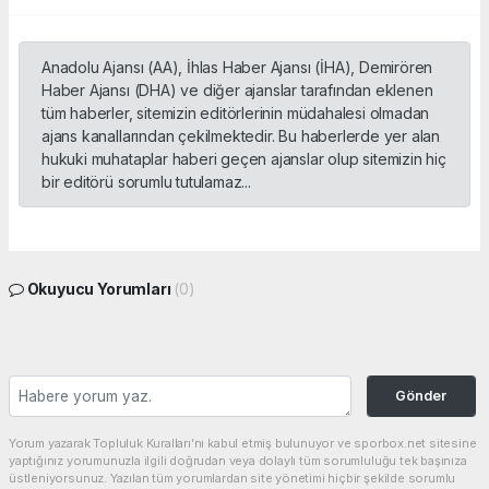
Anadolu Ajansı (AA), İhlas Haber Ajansı (İHA), Demirören
Haber Ajansı (DHA) ve diğer ajanslar tarafından eklenen
tüm haberler, sitemizin editörlerinin müdahalesi olmadan
ajans kanallarından çekilmektedir. Bu haberlerde yer alan
hukuki muhataplar haberi geçen ajanslar olup sitemizin hiç
bir editörü sorumlu tutulamaz...
Okuyucu Yorumları
(0)
Gönder
Yorum yazarak Topluluk Kuralları’nı kabul etmiş bulunuyor ve sporbox.net sitesine
yaptığınız yorumunuzla ilgili doğrudan veya dolaylı tüm sorumluluğu tek başınıza
üstleniyorsunuz. Yazılan tüm yorumlardan site yönetimi hiçbir şekilde sorumlu