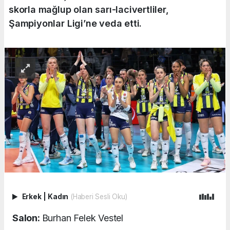
skorla mağlup olan sarı-lacivertliler,
Şampiyonlar Ligi’ne veda etti.
Erkek
|
Kadın
(Haberi Sesli Oku)
Salon:
Burhan Felek Vestel