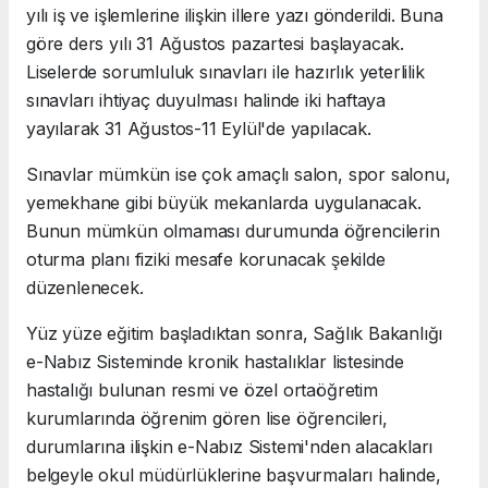
yılı iş ve işlemlerine ilişkin illere yazı gönderildi. Buna
göre ders yılı 31 Ağustos pazartesi başlayacak.
Liselerde sorumluluk sınavları ile hazırlık yeterlilik
sınavları ihtiyaç duyulması halinde iki haftaya
yayılarak 31 Ağustos-11 Eylül'de yapılacak.
Sınavlar mümkün ise çok amaçlı salon, spor salonu,
yemekhane gibi büyük mekanlarda uygulanacak.
Bunun mümkün olmaması durumunda öğrencilerin
oturma planı fiziki mesafe korunacak şekilde
düzenlenecek.
Yüz yüze eğitim başladıktan sonra, Sağlık Bakanlığı
e-Nabız Sisteminde kronik hastalıklar listesinde
hastalığı bulunan resmi ve özel ortaöğretim
kurumlarında öğrenim gören lise öğrencileri,
durumlarına ilişkin e-Nabız Sistemi'nden alacakları
belgeyle okul müdürlüklerine başvurmaları halinde,