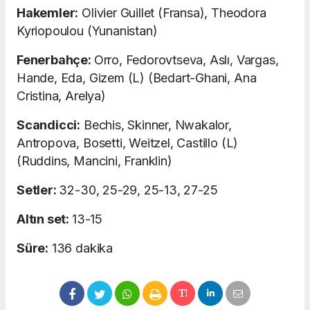
Hakemler:
Olivier Guillet (Fransa), Theodora
Kyriopoulou (Yunanistan)
Fenerbahçe:
Orro, Fedorovtseva, Aslı, Vargas,
Hande, Eda, Gizem (L) (Bedart-Ghani, Ana
Cristina, Arelya)
Scandicci:
Bechis, Skinner, Nwakalor,
Antropova, Bosetti, Weitzel, Castillo (L)
(Ruddins, Mancini, Franklin)
Setler:
32-30, 25-29, 25-13, 27-25
Altın set:
13-15
Süre:
136 dakika