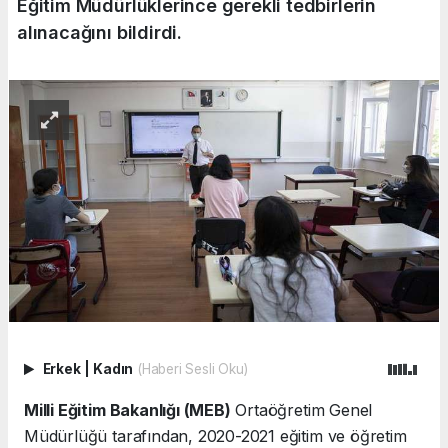
Eğitim Müdürlüklerince gerekli tedbirlerin
alınacağını bildirdi.
Erkek
|
Kadın
(Haberi Sesli Oku)
Milli Eğitim Bakanlığı (MEB)
Ortaöğretim Genel
Müdürlüğü tarafından, 2020-2021 eğitim ve öğretim