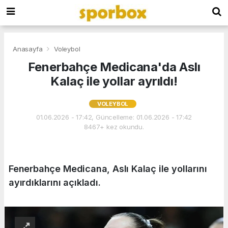
Anasayfa
Voleybol
Fenerbahçe Medicana'da Aslı
Kalaç ile yollar ayrıldı!
VOLEYBOL
01.06.2026 - 17:42, Güncelleme: 01.06.2026 - 17:42
8467+ kez okundu.
Fenerbahçe Medicana, Aslı Kalaç ile yollarını
ayırdıklarını açıkladı.