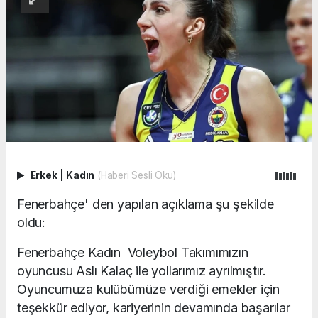
Erkek
|
Kadın
(Haberi Sesli Oku)
Fenerbahçe' den yapılan açıklama şu şekilde
oldu:
Fenerbahçe Kadın Voleybol Takımımızın
oyuncusu Aslı Kalaç ile yollarımız ayrılmıştır.
Oyuncumuza kulübümüze verdiği emekler için
teşekkür ediyor, kariyerinin devamında başarılar