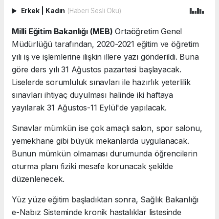
Erkek
|
Kadın
(Haberi Sesli Oku)
Milli Eğitim Bakanlığı (MEB)
Ortaöğretim Genel
Müdürlüğü tarafından, 2020-2021 eğitim ve öğretim
yılı iş ve işlemlerine ilişkin illere yazı gönderildi. Buna
göre ders yılı 31 Ağustos pazartesi başlayacak.
Liselerde sorumluluk sınavları ile hazırlık yeterlilik
sınavları ihtiyaç duyulması halinde iki haftaya
yayılarak 31 Ağustos-11 Eylül'de yapılacak.
Sınavlar mümkün ise çok amaçlı salon, spor salonu,
yemekhane gibi büyük mekanlarda uygulanacak.
Bunun mümkün olmaması durumunda öğrencilerin
oturma planı fiziki mesafe korunacak şekilde
düzenlenecek.
Yüz yüze eğitim başladıktan sonra, Sağlık Bakanlığı
e-Nabız Sisteminde kronik hastalıklar listesinde