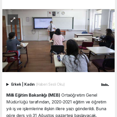
Erkek
|
Kadın
(Haberi Sesli Oku)
Milli Eğitim Bakanlığı (MEB)
Ortaöğretim Genel
Müdürlüğü tarafından, 2020-2021 eğitim ve öğretim
yılı iş ve işlemlerine ilişkin illere yazı gönderildi. Buna
göre ders yılı 31 Ağustos pazartesi başlayacak.