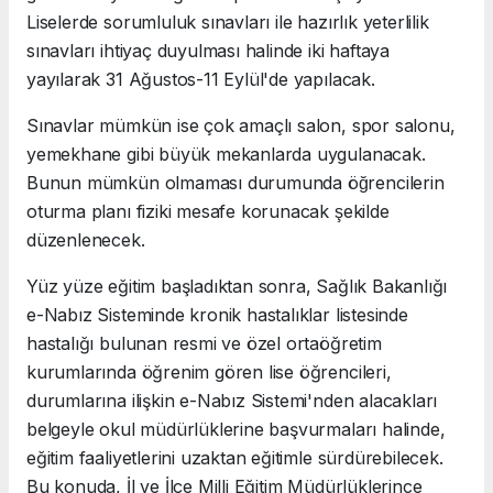
Liselerde sorumluluk sınavları ile hazırlık yeterlilik
sınavları ihtiyaç duyulması halinde iki haftaya
yayılarak 31 Ağustos-11 Eylül'de yapılacak.
Sınavlar mümkün ise çok amaçlı salon, spor salonu,
yemekhane gibi büyük mekanlarda uygulanacak.
Bunun mümkün olmaması durumunda öğrencilerin
oturma planı fiziki mesafe korunacak şekilde
düzenlenecek.
Yüz yüze eğitim başladıktan sonra, Sağlık Bakanlığı
e-Nabız Sisteminde kronik hastalıklar listesinde
hastalığı bulunan resmi ve özel ortaöğretim
kurumlarında öğrenim gören lise öğrencileri,
durumlarına ilişkin e-Nabız Sistemi'nden alacakları
belgeyle okul müdürlüklerine başvurmaları halinde,
eğitim faaliyetlerini uzaktan eğitimle sürdürebilecek.
Bu konuda, İl ve İlçe Milli Eğitim Müdürlüklerince