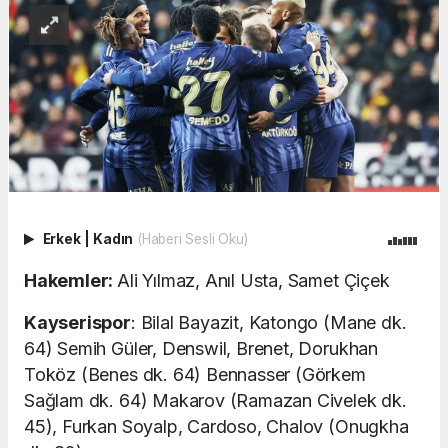
Erkek
|
Kadın
(Haberi Sesli Oku)
Hakemler:
Ali Yılmaz, Anıl Usta, Samet Çiçek
Kayserispor
: Bilal Bayazit, Katongo (Mane dk.
64) Semih Güler, Denswil, Brenet, Dorukhan
Toköz (Benes dk. 64) Bennasser (Görkem
Sağlam dk. 64) Makarov (Ramazan Civelek dk.
45), Furkan Soyalp, Cardoso, Chalov (Onugkha