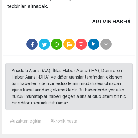
tedbirler alınacak.
ARTVIN HABERİ
Anadolu Ajansı (AA), İhlas Haber Ajansı (İHA), Demirören
Haber Ajansı (DHA) ve diğer ajanslar tarafından eklenen
tüm haberler, sitemizin editörlerinin müdahalesi olmadan
ajans kanallarından çekilmektedir. Bu haberlerde yer alan
hukuki muhataplar haberi geçen ajanslar olup sitemizin hiç
bir editörü sorumlu tutulamaz...
#uzaktan eğitim
#kronik hasta