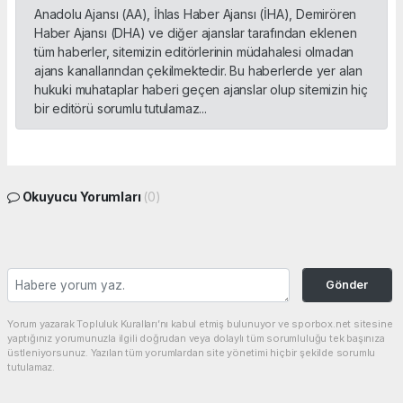
Anadolu Ajansı (AA), İhlas Haber Ajansı (İHA), Demirören
Haber Ajansı (DHA) ve diğer ajanslar tarafından eklenen
tüm haberler, sitemizin editörlerinin müdahalesi olmadan
ajans kanallarından çekilmektedir. Bu haberlerde yer alan
hukuki muhataplar haberi geçen ajanslar olup sitemizin hiç
bir editörü sorumlu tutulamaz...
Okuyucu Yorumları
(0)
Gönder
Yorum yazarak Topluluk Kuralları’nı kabul etmiş bulunuyor ve sporbox.net sitesine
yaptığınız yorumunuzla ilgili doğrudan veya dolaylı tüm sorumluluğu tek başınıza
üstleniyorsunuz. Yazılan tüm yorumlardan site yönetimi hiçbir şekilde sorumlu
tutulamaz.