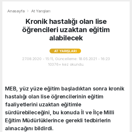
Anasayfa
At Yarışları
Kronik hastalığı olan lise
öğrencileri uzaktan eğitim
alabilecek
AT YARIŞLARI
27.08.2020 - 15:11, Güncelleme: 18.05.2021 - 16:23
10376+ kez okundu.
MEB, yüz yüze eğitim başladıktan sonra kronik
hastalığı olan lise öğrencilerinin eğitim
faaliyetlerini uzaktan eğitimle
sürdürebileceğini, bu konuda İl ve İlçe Milli
Eğitim Müdürlüklerince gerekli tedbirlerin
alınacağını bildirdi.