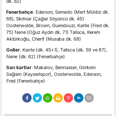
dk. 82)
Fenerbahçe
: Ederson, Semedo (Mert Müldür dk.
68), Skriniar (Çağlar Söyüncü dk. 45)
Oosterwolde, Brown, Guendouzi, Kante (Fred dk.
75) Nene (Oğuz Aydın dk. 71) Talisca, Kerem
Aktürkoğlu, Cherif (Musaba dk. 68)
Goller
: Kante (dk. 45+1), Talisca (dk. 59 ve 87),
Nene (dk. 62) (Fenerbahçe)
Sarı kartlar
: Makarov, Bennasser, Görkem
Sağlam (Kayserispor), Oosterwolde, Ederson,
Fred (Fenerbahçe)