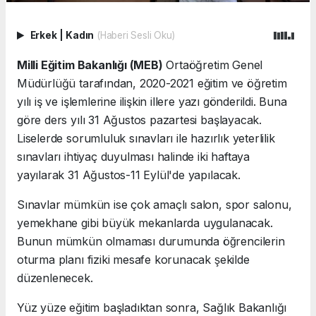
Erkek
|
Kadın
(Haberi Sesli Oku)
Milli Eğitim Bakanlığı (MEB)
Ortaöğretim Genel
Müdürlüğü tarafından, 2020-2021 eğitim ve öğretim
yılı iş ve işlemlerine ilişkin illere yazı gönderildi. Buna
göre ders yılı 31 Ağustos pazartesi başlayacak.
Liselerde sorumluluk sınavları ile hazırlık yeterlilik
sınavları ihtiyaç duyulması halinde iki haftaya
yayılarak 31 Ağustos-11 Eylül'de yapılacak.
Sınavlar mümkün ise çok amaçlı salon, spor salonu,
yemekhane gibi büyük mekanlarda uygulanacak.
Bunun mümkün olmaması durumunda öğrencilerin
oturma planı fiziki mesafe korunacak şekilde
düzenlenecek.
Yüz yüze eğitim başladıktan sonra, Sağlık Bakanlığı