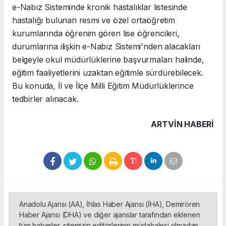
e-Nabız Sisteminde kronik hastalıklar listesinde
hastalığı bulunan resmi ve özel ortaöğretim
kurumlarında öğrenim gören lise öğrencileri,
durumlarına ilişkin e-Nabız Sistemi'nden alacakları
belgeyle okul müdürlüklerine başvurmaları halinde,
eğitim faaliyetlerini uzaktan eğitimle sürdürebilecek.
Bu konuda, İl ve İlçe Milli Eğitim Müdürlüklerince
tedbirler alınacak.
ARTVIN HABERİ
Anadolu Ajansı (AA), İhlas Haber Ajansı (İHA), Demirören
Haber Ajansı (DHA) ve diğer ajanslar tarafından eklenen
tüm haberler, sitemizin editörlerinin müdahalesi olmadan