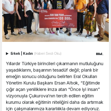
Erkek
|
Kadın
(Haberi Sesli Oku)
Yıllardır Türkiye birincileri çıkarmanın mutluluğunu
yaşadıklarını, başarının tesadüf değil; planlı bir
emeğin sonucu olduğunu belirten Eral Okulları
Yönetim Kurulu Başkanı Ersan Altıok, “Eğitimde
çığır açan yeniliklere imza atan “Önce iyi insan”
vizyonuyla Çukurova’nın tercih edilen eğitim
kurumu olarak eğitimin niteliğini daha da artırmak
için çalışmalarımıza kararlılıkla devam ediyoruz.