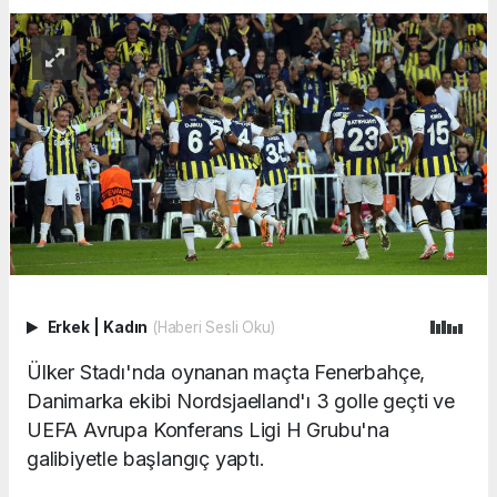
Erkek
|
Kadın
(Haberi Sesli Oku)
Ülker Stadı'nda oynanan maçta Fenerbahçe,
Danimarka ekibi Nordsjaelland'ı 3 golle geçti ve
UEFA Avrupa Konferans Ligi H Grubu'na
galibiyetle başlangıç yaptı.