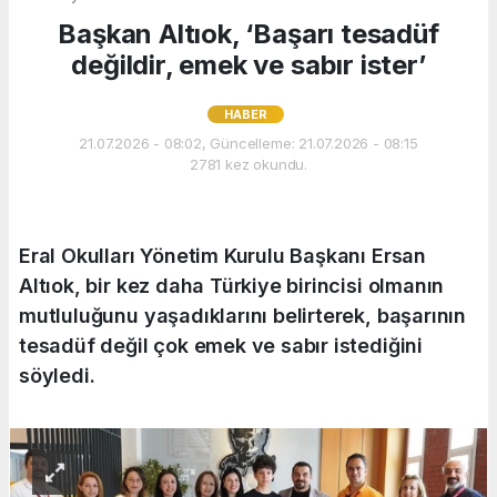
Başkan Altıok, ‘Başarı tesadüf
değildir, emek ve sabır ister’
HABER
21.07.2026 - 08:02, Güncelleme: 21.07.2026 - 08:15
2781 kez okundu.
Eral Okulları Yönetim Kurulu Başkanı Ersan
Altıok, bir kez daha Türkiye birincisi olmanın
mutluluğunu yaşadıklarını belirterek, başarının
tesadüf değil çok emek ve sabır istediğini
söyledi.