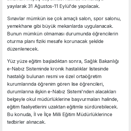
yayılarak 31 Ağustos-11 Eylül'de yapılacak.
Sınavlar mümkün ise çok amaçlı salon, spor salonu,
yemekhane gibi büyük mekanlarda uygulanacak.
Bunun mümkün olmaması durumunda öğrencilerin
oturma planı fiziki mesafe korunacak şekilde
düzenlenecek.
Yüz yüze eğitim başladıktan sonra, Sağlık Bakanlığı
e-Nabız Sisteminde kronik hastalıklar listesinde
hastalığı bulunan resmi ve özel ortaöğretim
kurumlarında öğrenim gören lise öğrencileri,
durumlarına ilişkin e-Nabız Sistemi'nden alacakları
belgeyle okul müdürlüklerine başvurmaları halinde,
eğitim faaliyetlerini uzaktan eğitimle sürdürebilecek.
Bu konuda, İl ve İlçe Milli Eğitim Müdürlüklerince
tedbirler alınacak.