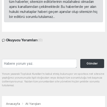
tüm haberler, sitemizin editörlerinin müdahalesi olmadan
ajans kanallarından çekilmektedir. Bu haberlerde yer alan
hukuki muhataplar haberi geçen ajanslar olup sitemizin hiç
bir editörü sorumlu tutulamaz...
Okuyucu Yorumları
(0)
Gönder
Yorum yazarak Topluluk Kuralları’nı kabul etmiş bulunuyor ve sporbox.net sitesine
yaptığınız yorumunuzla ilgili doğrudan veya dolaylı tüm sorumluluğu tek başınıza
üstleniyorsunuz. Yazılan tüm yorumlardan site yönetimi hiçbir şekilde sorumlu
tutulamaz.
Anasayfa
At Yarışları