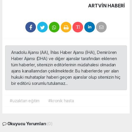
ARTVIN HABERİ
Anadolu Ajansı (AA), İhlas Haber Ajansı (İHA), Demirören
Haber Ajansı (DHA) ve diğer ajanslar tarafından eklenen
tüm haberler, sitemizin editörlerinin müdahalesi olmadan
ajans kanallarından çekilmektedir. Bu haberlerde yer alan
hukuki muhataplar haberi geçen ajanslar olup sitemizin hiç
bir editörü sorumlu tutulamaz...
#uzaktan eğitim
#kronik hasta
Okuyucu Yorumları
(0)