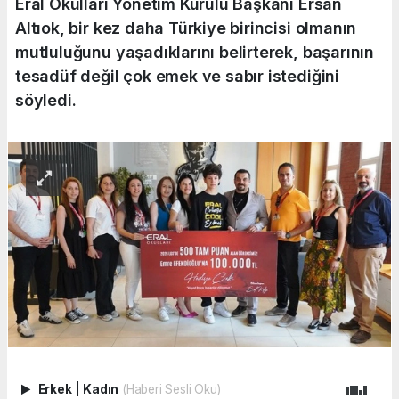
Eral Okulları Yönetim Kurulu Başkanı Ersan
Altıok, bir kez daha Türkiye birincisi olmanın
mutluluğunu yaşadıklarını belirterek, başarının
tesadüf değil çok emek ve sabır istediğini
söyledi.
Erkek
|
Kadın
(Haberi Sesli Oku)