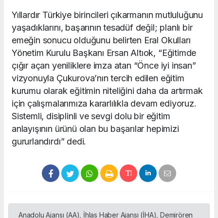
Yıllardır Türkiye birincileri çıkarmanın mutluluğunu
yaşadıklarını, başarının tesadüf değil; planlı bir
emeğin sonucu olduğunu belirten Eral Okulları
Yönetim Kurulu Başkanı Ersan Altıok, “Eğitimde
çığır açan yeniliklere imza atan “Önce iyi insan”
vizyonuyla Çukurova’nın tercih edilen eğitim
kurumu olarak eğitimin niteliğini daha da artırmak
için çalışmalarımıza kararlılıkla devam ediyoruz.
Sistemli, disiplinli ve sevgi dolu bir eğitim
anlayışının ürünü olan bu başarılar hepimizi
gururlandırdı” dedi.
Anadolu Ajansı (AA), İhlas Haber Ajansı (İHA), Demirören