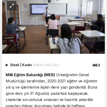
Erkek
|
Kadın
(Haberi Sesli Oku)
Milli Eğitim Bakanlığı (MEB)
Ortaöğretim Genel
Müdürlüğü tarafından, 2020-2021 eğitim ve öğretim
yılı iş ve işlemlerine ilişkin illere yazı gönderildi. Buna
göre ders yılı 31 Ağustos pazartesi başlayacak.
Liselerde sorumluluk sınavları ile hazırlık yeterlilik
sınavları ihtiyaç duyulması halinde iki haftaya