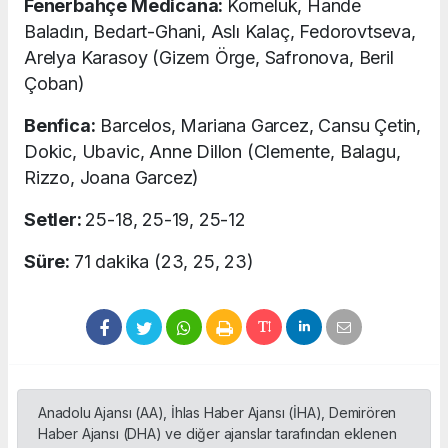
Fenerbahçe Medicana:
Korneluk, Hande
Baladın, Bedart-Ghani, Aslı Kalaç, Fedorovtseva,
Arelya Karasoy (Gizem Örge, Safronova, Beril
Çoban)
Benfica:
Barcelos, Mariana Garcez, Cansu Çetin,
Dokic, Ubavic, Anne Dillon (Clemente, Balagu,
Rizzo, Joana Garcez)
Setler:
25-18, 25-19, 25-12
Süre:
71 dakika (23, 25, 23)
Anadolu Ajansı (AA), İhlas Haber Ajansı (İHA), Demirören
Haber Ajansı (DHA) ve diğer ajanslar tarafından eklenen