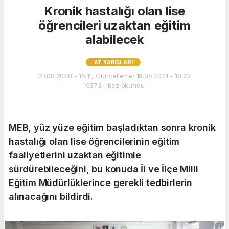
Kronik hastalığı olan lise
öğrencileri uzaktan eğitim
alabilecek
AT YARIŞLARI
27.08.2020 - 15:11, Güncelleme: 18.05.2021 - 16:23
10373+ kez okundu.
MEB, yüz yüze eğitim başladıktan sonra kronik
hastalığı olan lise öğrencilerinin eğitim
faaliyetlerini uzaktan eğitimle
sürdürebileceğini, bu konuda İl ve İlçe Milli
Eğitim Müdürlüklerince gerekli tedbirlerin
alınacağını bildirdi.