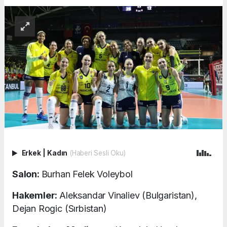
Erkek
|
Kadın
(Haberi Sesli Oku)
Salon:
Burhan Felek Voleybol
Hakemler:
Aleksandar Vinaliev (Bulgaristan),
Dejan Rogic (Sırbistan)