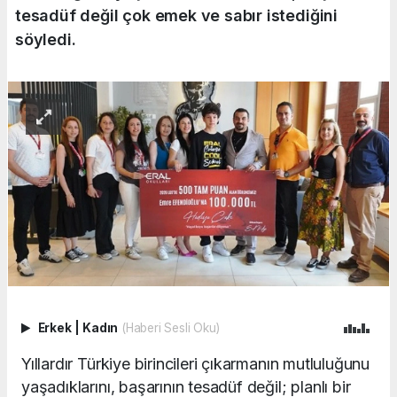
tesadüf değil çok emek ve sabır istediğini
söyledi.
Erkek
|
Kadın
(Haberi Sesli Oku)
Yıllardır Türkiye birincileri çıkarmanın mutluluğunu
yaşadıklarını, başarının tesadüf değil; planlı bir