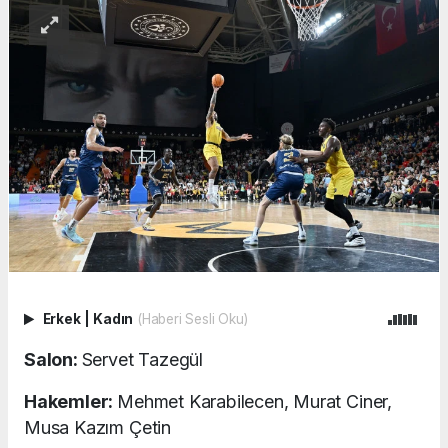
Erkek
|
Kadın
(Haberi Sesli Oku)
Salon:
Servet Tazegül
Hakemler:
Mehmet Karabilecen, Murat Ciner,
Musa Kazım Çetin