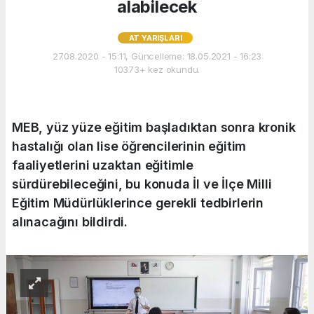
alabilecek
AT YARIŞLARI
27.08.2020 - 15:11, Güncelleme: 18.05.2021 - 16:23
10373+ kez okundu.
MEB, yüz yüze eğitim başladıktan sonra kronik
hastalığı olan lise öğrencilerinin eğitim
faaliyetlerini uzaktan eğitimle
sürdürebileceğini, bu konuda İl ve İlçe Milli
Eğitim Müdürlüklerince gerekli tedbirlerin
alınacağını bildirdi.