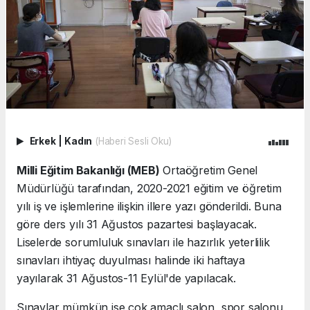
Erkek
|
Kadın
(Haberi Sesli Oku)
Milli Eğitim Bakanlığı (MEB)
Ortaöğretim Genel
Müdürlüğü tarafından, 2020-2021 eğitim ve öğretim
yılı iş ve işlemlerine ilişkin illere yazı gönderildi. Buna
göre ders yılı 31 Ağustos pazartesi başlayacak.
Liselerde sorumluluk sınavları ile hazırlık yeterlilik
sınavları ihtiyaç duyulması halinde iki haftaya
yayılarak 31 Ağustos-11 Eylül'de yapılacak.
Sınavlar mümkün ise çok amaçlı salon, spor salonu,