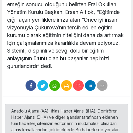
emeğin sonucu olduğunu belirten Eral Okulları
Yönetim Kurulu Başkanı Ersan Altıok, “Eğitimde
çığır açan yeniliklere imza atan “Önce iyi insan”
vizyonuyla Çukurova’nın tercih edilen eğitim
kurumu olarak eğitimin niteliğini daha da artırmak
için çalışmalarımıza kararlılıkla devam ediyoruz.
Sistemli, disiplinli ve sevgi dolu bir eğitim
anlayışının ürünü olan bu başarılar hepimizi
gururlandırdı” dedi.
Anadolu Ajansı (AA), İhlas Haber Ajansı (İHA), Demirören
Haber Ajansı (DHA) ve diğer ajanslar tarafından eklenen
tüm haberler, sitemizin editörlerinin müdahalesi olmadan
ajans kanallarından çekilmektedir. Bu haberlerde yer alan