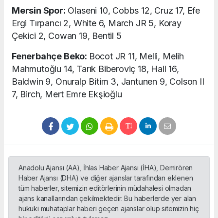
Mersin Spor:
OIaseni 10, Cobbs 12, Cruz 17, Efe
Ergi Tırpancı 2, White 6, March JR 5, Koray
Çekici 2, Cowan 19, Bentil 5
Fenerbahçe Beko:
Bocot JR 11, Melli, Melih
Mahmutoğlu 14, Tarık Biberoviç 18, Hall 16,
Baldwin 9, Onuralp Bitim 3, Jantunen 9, Colson II
7, Birch, Mert Emre Ekşioğlu
Anadolu Ajansı (AA), İhlas Haber Ajansı (İHA), Demirören
Haber Ajansı (DHA) ve diğer ajanslar tarafından eklenen
tüm haberler, sitemizin editörlerinin müdahalesi olmadan
ajans kanallarından çekilmektedir. Bu haberlerde yer alan
hukuki muhataplar haberi geçen ajanslar olup sitemizin hiç