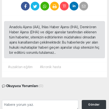
Anadolu Ajansı (AA), İhlas Haber Ajansı (İHA), Demirören
Haber Ajansı (DHA) ve diğer ajanslar tarafından eklenen
tüm haberler, sitemizin editörlerinin müdahalesi olmadan
ajans kanallarından çekilmektedir. Bu haberlerde yer alan
hukuki muhataplar haberi geçen ajanslar olup sitemizin hiç
bir editörü sorumlu tutulamaz...
#uzaktan eğitim
#kronik hasta
Okuyucu Yorumları
(0)
Gönder