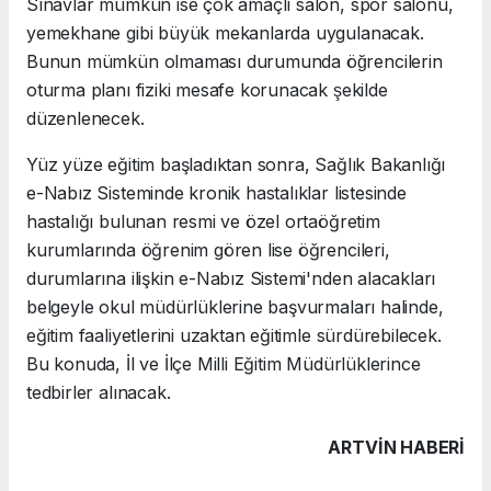
Sınavlar mümkün ise çok amaçlı salon, spor salonu,
yemekhane gibi büyük mekanlarda uygulanacak.
Bunun mümkün olmaması durumunda öğrencilerin
oturma planı fiziki mesafe korunacak şekilde
düzenlenecek.
Yüz yüze eğitim başladıktan sonra, Sağlık Bakanlığı
e-Nabız Sisteminde kronik hastalıklar listesinde
hastalığı bulunan resmi ve özel ortaöğretim
kurumlarında öğrenim gören lise öğrencileri,
durumlarına ilişkin e-Nabız Sistemi'nden alacakları
belgeyle okul müdürlüklerine başvurmaları halinde,
eğitim faaliyetlerini uzaktan eğitimle sürdürebilecek.
Bu konuda, İl ve İlçe Milli Eğitim Müdürlüklerince
tedbirler alınacak.
ARTVIN HABERİ