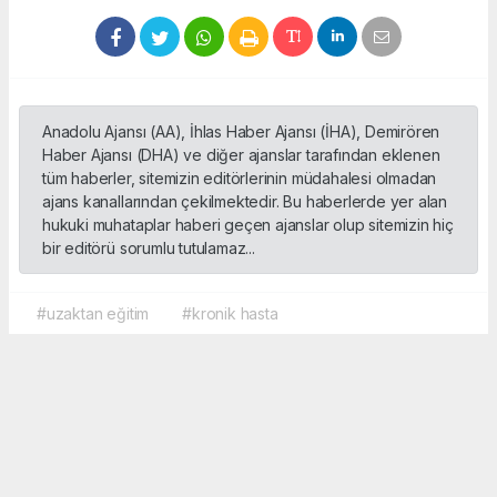
Anadolu Ajansı (AA), İhlas Haber Ajansı (İHA), Demirören
Haber Ajansı (DHA) ve diğer ajanslar tarafından eklenen
tüm haberler, sitemizin editörlerinin müdahalesi olmadan
ajans kanallarından çekilmektedir. Bu haberlerde yer alan
hukuki muhataplar haberi geçen ajanslar olup sitemizin hiç
bir editörü sorumlu tutulamaz...
#uzaktan eğitim
#kronik hasta
Okuyucu Yorumları
(0)
Gönder