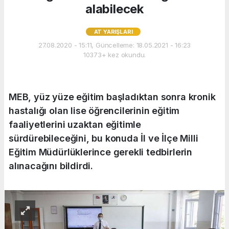
alabilecek
AT YARIŞLARI
27.08.2020 - 15:11, Güncelleme: 18.05.2021 - 16:23
10373+ kez okundu.
MEB, yüz yüze eğitim başladıktan sonra kronik
hastalığı olan lise öğrencilerinin eğitim
faaliyetlerini uzaktan eğitimle
sürdürebileceğini, bu konuda İl ve İlçe Milli
Eğitim Müdürlüklerince gerekli tedbirlerin
alınacağını bildirdi.