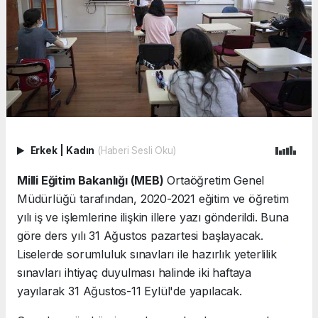
Erkek
|
Kadın
(Haberi Sesli Oku)
Milli Eğitim Bakanlığı (MEB)
Ortaöğretim Genel
Müdürlüğü tarafından, 2020-2021 eğitim ve öğretim
yılı iş ve işlemlerine ilişkin illere yazı gönderildi. Buna
göre ders yılı 31 Ağustos pazartesi başlayacak.
Liselerde sorumluluk sınavları ile hazırlık yeterlilik
sınavları ihtiyaç duyulması halinde iki haftaya
yayılarak 31 Ağustos-11 Eylül'de yapılacak.