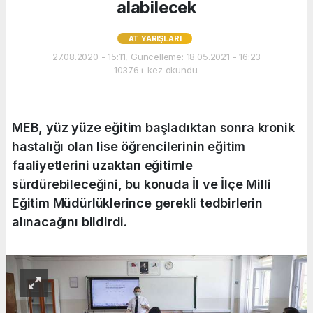
alabilecek
AT YARIŞLARI
27.08.2020 - 15:11, Güncelleme: 18.05.2021 - 16:23
10376+ kez okundu.
MEB, yüz yüze eğitim başladıktan sonra kronik
hastalığı olan lise öğrencilerinin eğitim
faaliyetlerini uzaktan eğitimle
sürdürebileceğini, bu konuda İl ve İlçe Milli
Eğitim Müdürlüklerince gerekli tedbirlerin
alınacağını bildirdi.