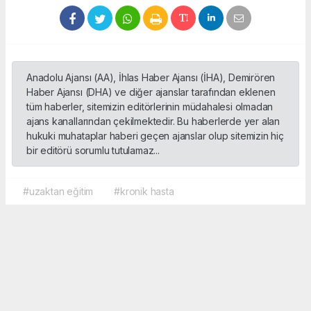
Anadolu Ajansı (AA), İhlas Haber Ajansı (İHA), Demirören
Haber Ajansı (DHA) ve diğer ajanslar tarafından eklenen
tüm haberler, sitemizin editörlerinin müdahalesi olmadan
ajans kanallarından çekilmektedir. Bu haberlerde yer alan
hukuki muhataplar haberi geçen ajanslar olup sitemizin hiç
bir editörü sorumlu tutulamaz...
#uzaktan eğitim
#kronik hasta
Okuyucu Yorumları
(0)
Gönder