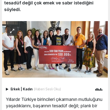
tesadüf değil çok emek ve sabır istediğini
söyledi.
Erkek
|
Kadın
(Haberi Sesli Oku)
Yıllardır Türkiye birincileri çıkarmanın mutluluğunu
yaşadıklarını, başarının tesadüf değil; planlı bir