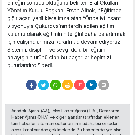
emeğin sonucu olduğunu belirten Eral Okulları
Yönetim Kurulu Başkanı Ersan Altıok, “Eğitimde
çığır açan yeniliklere imza atan “Önce iyi insan”
vizyonuyla Çukurova’nın tercih edilen eğitim
kurumu olarak eğitimin niteliğini daha da artırmak
için çalışmalarımıza kararlılıkla devam ediyoruz.
Sistemli, disiplinli ve sevgi dolu bir eğitim
anlayışının ürünü olan bu başarılar hepimizi
gururlandırdı” dedi.
Anadolu Ajansı (AA), İhlas Haber Ajansı (İHA), Demirören
Haber Ajansı (DHA) ve diğer ajanslar tarafından eklenen
tüm haberler, sitemizin editörlerinin müdahalesi olmadan
ajans kanallarından çekilmektedir. Bu haberlerde yer alan