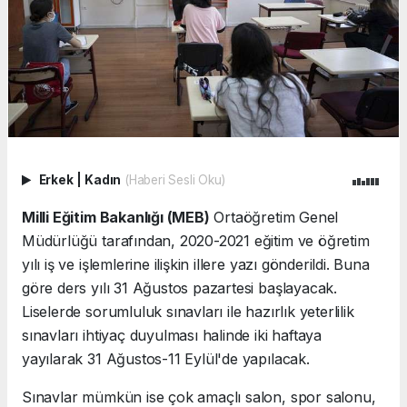
Erkek
|
Kadın
(Haberi Sesli Oku)
Milli Eğitim Bakanlığı (MEB)
Ortaöğretim Genel
Müdürlüğü tarafından, 2020-2021 eğitim ve öğretim
yılı iş ve işlemlerine ilişkin illere yazı gönderildi. Buna
göre ders yılı 31 Ağustos pazartesi başlayacak.
Liselerde sorumluluk sınavları ile hazırlık yeterlilik
sınavları ihtiyaç duyulması halinde iki haftaya
yayılarak 31 Ağustos-11 Eylül'de yapılacak.
Sınavlar mümkün ise çok amaçlı salon, spor salonu,