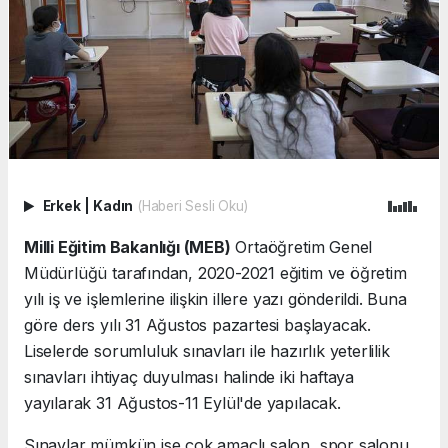
Erkek
|
Kadın
(Haberi Sesli Oku)
Milli Eğitim Bakanlığı (MEB)
Ortaöğretim Genel
Müdürlüğü tarafından, 2020-2021 eğitim ve öğretim
yılı iş ve işlemlerine ilişkin illere yazı gönderildi. Buna
göre ders yılı 31 Ağustos pazartesi başlayacak.
Liselerde sorumluluk sınavları ile hazırlık yeterlilik
sınavları ihtiyaç duyulması halinde iki haftaya
yayılarak 31 Ağustos-11 Eylül'de yapılacak.
Sınavlar mümkün ise çok amaçlı salon, spor salonu,