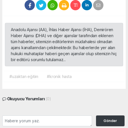
Anadolu Ajansı (AA), İhlas Haber Ajansı (İHA), Demirören
Haber Ajansı (DHA) ve diğer ajanslar tarafından eklenen
tüm haberler, sitemizin editörlerinin müdahalesi olmadan
ajans kanallarından çekilmektedir. Bu haberlerde yer alan
hukuki muhataplar haberi geçen ajanslar olup sitemizin hiç
bir editörü sorumlu tutulamaz...
#uzaktan eğitim
#kronik hasta
Okuyucu Yorumları
(0)
Gönder