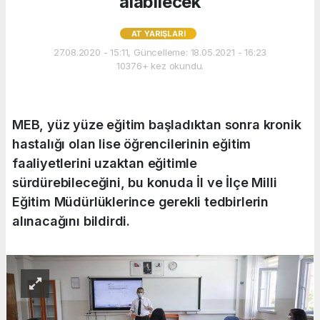
alabilecek
AT YARIŞLARI
27.08.2020 - 15:11, Güncelleme: 18.05.2021 - 16:23
10376+ kez okundu.
MEB, yüz yüze eğitim başladıktan sonra kronik
hastalığı olan lise öğrencilerinin eğitim
faaliyetlerini uzaktan eğitimle
sürdürebileceğini, bu konuda İl ve İlçe Milli
Eğitim Müdürlüklerince gerekli tedbirlerin
alınacağını bildirdi.