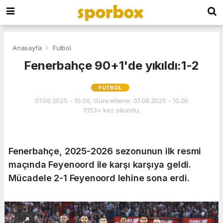
Anasayfa
Futbol
Fenerbahçe 90+1'de yıkıldı:1-2
FUTBOL
07.08.2025 - 10:26, Güncelleme: 07.08.2025 - 10:26
5153+ kez okundu.
Fenerbahçe, 2025-2026 sezonunun ilk resmi
maçında Feyenoord ile karşı karşıya geldi.
Mücadele 2-1 Feyenoord lehine sona erdi.