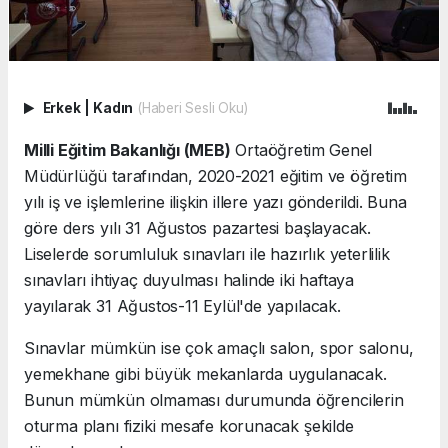
Erkek
|
Kadın
(Haberi Sesli Oku)
Milli Eğitim Bakanlığı (MEB)
Ortaöğretim Genel
Müdürlüğü tarafından, 2020-2021 eğitim ve öğretim
yılı iş ve işlemlerine ilişkin illere yazı gönderildi. Buna
göre ders yılı 31 Ağustos pazartesi başlayacak.
Liselerde sorumluluk sınavları ile hazırlık yeterlilik
sınavları ihtiyaç duyulması halinde iki haftaya
yayılarak 31 Ağustos-11 Eylül'de yapılacak.
Sınavlar mümkün ise çok amaçlı salon, spor salonu,
yemekhane gibi büyük mekanlarda uygulanacak.
Bunun mümkün olmaması durumunda öğrencilerin
oturma planı fiziki mesafe korunacak şekilde