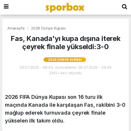
Anasayfa
2026 Dünya Kupası
Fas, Kanada'yı kupa dışına iterek
çeyrek finale yükseldi:3-0
2026 DÜNYA KUPASI
05.07.2026 - 08:43, Güncelleme: 05.07.2026 - 08:43
2341+ kez okundu.
2026 FIFA Dünya Kupası son 16 turu ilk
maçında Kanada ile karşılaşan Fas, rakibini 3-0
mağlup ederek turnuvada çeyrek finale
yükselen ilk takım oldu.