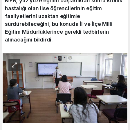
MEB, yüz yüze eğitim başladıktan sonra kronik
hastalığı olan lise öğrencilerinin eğitim
faaliyetlerini uzaktan eğitimle
sürdürebileceğini, bu konuda İl ve İlçe Milli
Eğitim Müdürlüklerince gerekli tedbirlerin
alınacağını bildirdi.