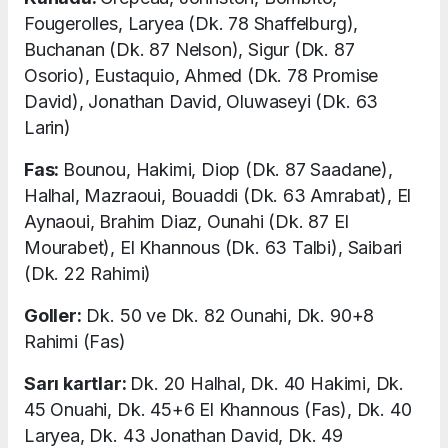
Fougerolles, Laryea (Dk. 78 Shaffelburg),
Buchanan (Dk. 87 Nelson), Sigur (Dk. 87
Osorio), Eustaquio, Ahmed (Dk. 78 Promise
David), Jonathan David, Oluwaseyi (Dk. 63
Larin)
Fas:
Bounou, Hakimi, Diop (Dk. 87 Saadane),
Halhal, Mazraoui, Bouaddi (Dk. 63 Amrabat), El
Aynaoui, Brahim Diaz, Ounahi (Dk. 87 El
Mourabet), El Khannous (Dk. 63 Talbi), Saibari
(Dk. 22 Rahimi)
Goller:
Dk. 50 ve Dk. 82 Ounahi, Dk. 90+8
Rahimi (Fas)
Sarı kartlar:
Dk. 20 Halhal, Dk. 40 Hakimi, Dk.
45 Onuahi, Dk. 45+6 El Khannous (Fas), Dk. 40
Laryea, Dk. 43 Jonathan David, Dk. 49