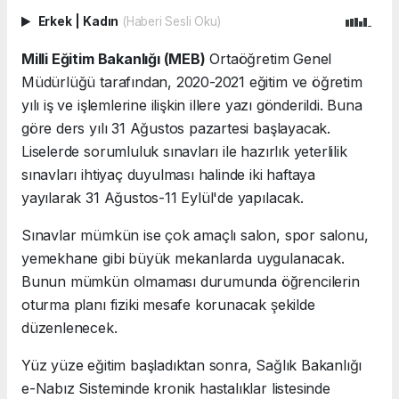
Erkek
|
Kadın
(Haberi Sesli Oku)
Milli Eğitim Bakanlığı (MEB)
Ortaöğretim Genel
Müdürlüğü tarafından, 2020-2021 eğitim ve öğretim
yılı iş ve işlemlerine ilişkin illere yazı gönderildi. Buna
göre ders yılı 31 Ağustos pazartesi başlayacak.
Liselerde sorumluluk sınavları ile hazırlık yeterlilik
sınavları ihtiyaç duyulması halinde iki haftaya
yayılarak 31 Ağustos-11 Eylül'de yapılacak.
Sınavlar mümkün ise çok amaçlı salon, spor salonu,
yemekhane gibi büyük mekanlarda uygulanacak.
Bunun mümkün olmaması durumunda öğrencilerin
oturma planı fiziki mesafe korunacak şekilde
düzenlenecek.
Yüz yüze eğitim başladıktan sonra, Sağlık Bakanlığı
e-Nabız Sisteminde kronik hastalıklar listesinde