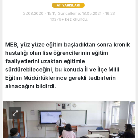
AT YARIŞLARI
27.08.2020 - 15:11, Güncelleme: 18.05.2021 - 16:23
10376+ kez okundu.
MEB, yüz yüze eğitim başladıktan sonra kronik
hastalığı olan lise öğrencilerinin eğitim
faaliyetlerini uzaktan eğitimle
sürdürebileceğini, bu konuda İl ve İlçe Milli
Eğitim Müdürlüklerince gerekli tedbirlerin
alınacağını bildirdi.