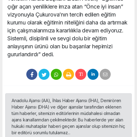
çığır açan yeniliklere imza atan “Önce iyi insan”
vizyonuyla Çukurova’nın tercih edilen eğitim
kurumu olarak eğitimin niteliğini daha da artırmak
için çalışmalarımıza kararlılıkla devam ediyoruz.
Sistemli, disiplinli ve sevgi dolu bir eğitim
anlayışının ürünü olan bu başarılar hepimizi
gururlandırdı” dedi.
Anadolu Ajansı (AA), İhlas Haber Ajansı (İHA), Demirören
Haber Ajansı (DHA) ve diğer ajanslar tarafından eklenen
tüm haberler, sitemizin editörlerinin müdahalesi olmadan
ajans kanallarından çekilmektedir. Bu haberlerde yer alan
hukuki muhataplar haberi geçen ajanslar olup sitemizin hiç
bir editörü sorumlu tutulamaz...