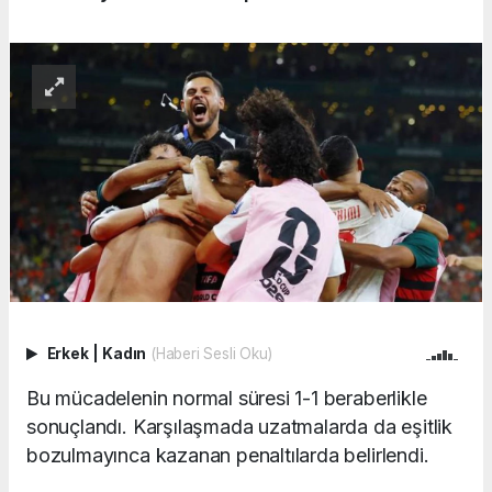
Erkek
|
Kadın
(Haberi Sesli Oku)
Bu mücadelenin normal süresi 1-1 beraberlikle
sonuçlandı. Karşılaşmada uzatmalarda da eşitlik
bozulmayınca kazanan penaltılarda belirlendi.