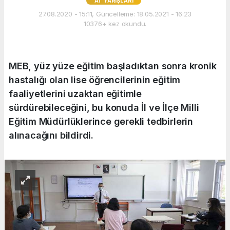
AT YARIŞLARI
27.08.2020 - 15:11, Güncelleme: 18.05.2021 - 16:23
10376+ kez okundu.
MEB, yüz yüze eğitim başladıktan sonra kronik
hastalığı olan lise öğrencilerinin eğitim
faaliyetlerini uzaktan eğitimle
sürdürebileceğini, bu konuda İl ve İlçe Milli
Eğitim Müdürlüklerince gerekli tedbirlerin
alınacağını bildirdi.