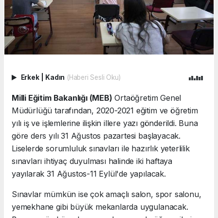
Erkek
|
Kadın
(Haberi Sesli Oku)
Milli Eğitim Bakanlığı (MEB)
Ortaöğretim Genel
Müdürlüğü tarafından, 2020-2021 eğitim ve öğretim
yılı iş ve işlemlerine ilişkin illere yazı gönderildi. Buna
göre ders yılı 31 Ağustos pazartesi başlayacak.
Liselerde sorumluluk sınavları ile hazırlık yeterlilik
sınavları ihtiyaç duyulması halinde iki haftaya
yayılarak 31 Ağustos-11 Eylül'de yapılacak.
Sınavlar mümkün ise çok amaçlı salon, spor salonu,
yemekhane gibi büyük mekanlarda uygulanacak.