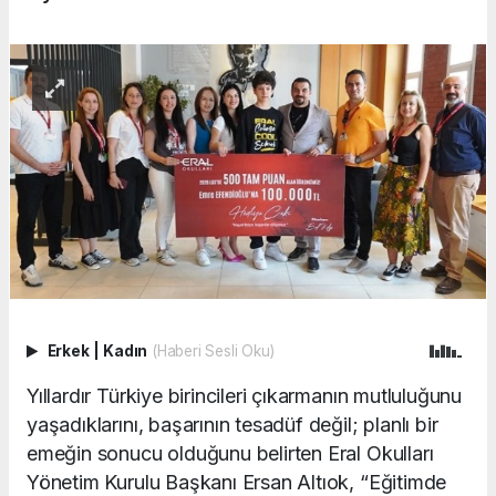
Erkek
|
Kadın
(Haberi Sesli Oku)
Yıllardır Türkiye birincileri çıkarmanın mutluluğunu
yaşadıklarını, başarının tesadüf değil; planlı bir
emeğin sonucu olduğunu belirten Eral Okulları
Yönetim Kurulu Başkanı Ersan Altıok, “Eğitimde