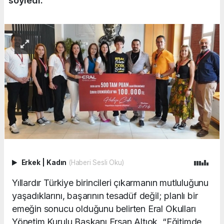
söyledi.
Erkek
|
Kadın
(Haberi Sesli Oku)
Yıllardır Türkiye birincileri çıkarmanın mutluluğunu
yaşadıklarını, başarının tesadüf değil; planlı bir
emeğin sonucu olduğunu belirten Eral Okulları
Yönetim Kurulu Başkanı Ersan Altıok, “Eğitimde