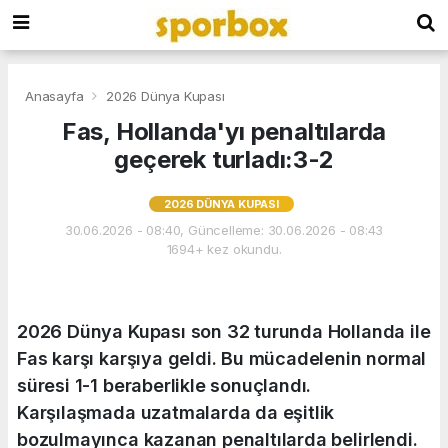
Anasayfa
2026 Dünya Kupası
Fas, Hollanda'yı penaltılarda
geçerek turladı:3-2
2026 DÜNYA KUPASI
30.06.2026 - 08:40, Güncelleme: 30.06.2026 - 08:43
1694+ kez okundu.
2026 Dünya Kupası son 32 turunda Hollanda ile
Fas karşı karşıya geldi. Bu mücadelenin normal
süresi 1-1 beraberlikle sonuçlandı.
Karşılaşmada uzatmalarda da eşitlik
bozulmayınca kazanan penaltılarda belirlendi.