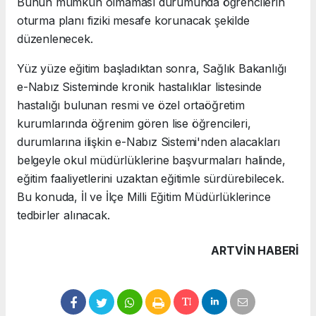
Bunun mümkün olmaması durumunda öğrencilerin
oturma planı fiziki mesafe korunacak şekilde
düzenlenecek.
Yüz yüze eğitim başladıktan sonra, Sağlık Bakanlığı
e-Nabız Sisteminde kronik hastalıklar listesinde
hastalığı bulunan resmi ve özel ortaöğretim
kurumlarında öğrenim gören lise öğrencileri,
durumlarına ilişkin e-Nabız Sistemi'nden alacakları
belgeyle okul müdürlüklerine başvurmaları halinde,
eğitim faaliyetlerini uzaktan eğitimle sürdürebilecek.
Bu konuda, İl ve İlçe Milli Eğitim Müdürlüklerince
tedbirler alınacak.
ARTVIN HABERİ