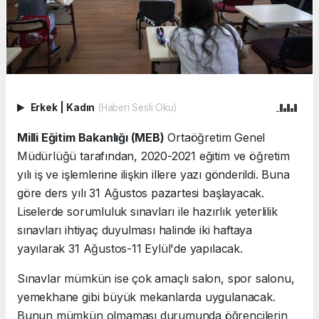
Erkek
|
Kadın
(Haberi Sesli Oku)
Milli Eğitim Bakanlığı (MEB)
Ortaöğretim Genel
Müdürlüğü tarafından, 2020-2021 eğitim ve öğretim
yılı iş ve işlemlerine ilişkin illere yazı gönderildi. Buna
göre ders yılı 31 Ağustos pazartesi başlayacak.
Liselerde sorumluluk sınavları ile hazırlık yeterlilik
sınavları ihtiyaç duyulması halinde iki haftaya
yayılarak 31 Ağustos-11 Eylül'de yapılacak.
Sınavlar mümkün ise çok amaçlı salon, spor salonu,
yemekhane gibi büyük mekanlarda uygulanacak.
Bunun mümkün olmaması durumunda öğrencilerin