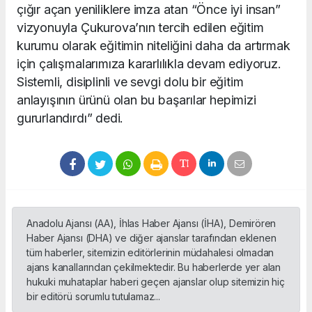
çığır açan yeniliklere imza atan “Önce iyi insan”
vizyonuyla Çukurova’nın tercih edilen eğitim
kurumu olarak eğitimin niteliğini daha da artırmak
için çalışmalarımıza kararlılıkla devam ediyoruz.
Sistemli, disiplinli ve sevgi dolu bir eğitim
anlayışının ürünü olan bu başarılar hepimizi
gururlandırdı” dedi.
Anadolu Ajansı (AA), İhlas Haber Ajansı (İHA), Demirören
Haber Ajansı (DHA) ve diğer ajanslar tarafından eklenen
tüm haberler, sitemizin editörlerinin müdahalesi olmadan
ajans kanallarından çekilmektedir. Bu haberlerde yer alan
hukuki muhataplar haberi geçen ajanslar olup sitemizin hiç
bir editörü sorumlu tutulamaz...