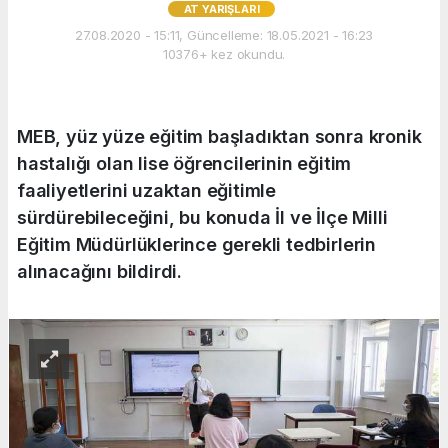
AT YARIŞLARI
27.08.2020 - 15:11, Güncelleme: 18.05.2021 - 16:23
10376+ kez okundu.
MEB, yüz yüze eğitim başladıktan sonra kronik
hastalığı olan lise öğrencilerinin eğitim
faaliyetlerini uzaktan eğitimle
sürdürebileceğini, bu konuda İl ve İlçe Milli
Eğitim Müdürlüklerince gerekli tedbirlerin
alınacağını bildirdi.