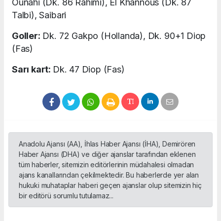
Ounahi (Dk. 86 Rahimi), El Khannous (Dk. 87
Talbi), Saibari
Goller:
Dk. 72 Gakpo (Hollanda), Dk. 90+1 Diop
(Fas)
Sarı kart:
Dk. 47 Diop (Fas)
Anadolu Ajansı (AA), İhlas Haber Ajansı (İHA), Demirören
Haber Ajansı (DHA) ve diğer ajanslar tarafından eklenen
tüm haberler, sitemizin editörlerinin müdahalesi olmadan
ajans kanallarından çekilmektedir. Bu haberlerde yer alan
hukuki muhataplar haberi geçen ajanslar olup sitemizin hiç
bir editörü sorumlu tutulamaz...