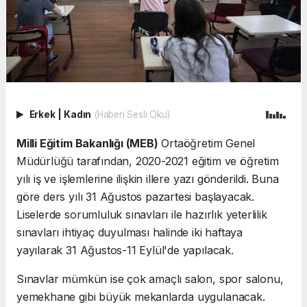
Erkek
|
Kadın
(Haberi Sesli Oku)
Milli Eğitim Bakanlığı (MEB)
Ortaöğretim Genel
Müdürlüğü tarafından, 2020-2021 eğitim ve öğretim
yılı iş ve işlemlerine ilişkin illere yazı gönderildi. Buna
göre ders yılı 31 Ağustos pazartesi başlayacak.
Liselerde sorumluluk sınavları ile hazırlık yeterlilik
sınavları ihtiyaç duyulması halinde iki haftaya
yayılarak 31 Ağustos-11 Eylül'de yapılacak.
Sınavlar mümkün ise çok amaçlı salon, spor salonu,
yemekhane gibi büyük mekanlarda uygulanacak.