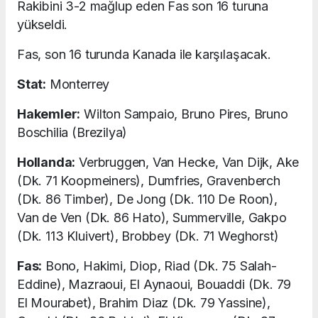
Rakibini 3-2 mağlup eden Fas son 16 turuna
yükseldi.
Fas, son 16 turunda Kanada ile karşılaşacak.
Stat:
Monterrey
Hakemler:
Wilton Sampaio, Bruno Pires, Bruno
Boschilia (Brezilya)
Hollanda:
Verbruggen, Van Hecke, Van Dijk, Ake
(Dk. 71 Koopmeiners), Dumfries, Gravenberch
(Dk. 86 Timber), De Jong (Dk. 110 De Roon),
Van de Ven (Dk. 86 Hato), Summerville, Gakpo
(Dk. 113 Kluivert), Brobbey (Dk. 71 Weghorst)
Fas:
Bono, Hakimi, Diop, Riad (Dk. 75 Salah-
Eddine), Mazraoui, El Aynaoui, Bouaddi (Dk. 79
El Mourabet), Brahim Diaz (Dk. 79 Yassine),