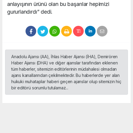
anlayışının ürünü olan bu başarılar hepimizi
gururlandırdı” dedi.
Anadolu Ajansı (AA), İhlas Haber Ajansı (İHA), Demirören
Haber Ajansı (DHA) ve diğer ajanslar tarafından eklenen
tüm haberler, sitemizin editörlerinin müdahalesi olmadan
ajans kanallarından çekilmektedir. Bu haberlerde yer alan
hukuki muhataplar haberi geçen ajanslar olup sitemizin hiç
bir editörü sorumlu tutulamaz...
Okuyucu Yorumları
(0)