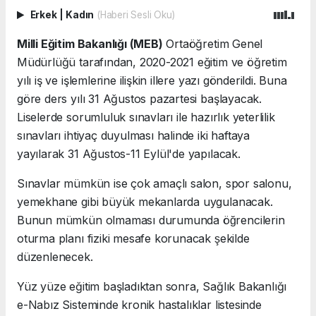
Erkek
|
Kadın
(Haberi Sesli Oku)
Milli Eğitim Bakanlığı (MEB)
Ortaöğretim Genel
Müdürlüğü tarafından, 2020-2021 eğitim ve öğretim
yılı iş ve işlemlerine ilişkin illere yazı gönderildi. Buna
göre ders yılı 31 Ağustos pazartesi başlayacak.
Liselerde sorumluluk sınavları ile hazırlık yeterlilik
sınavları ihtiyaç duyulması halinde iki haftaya
yayılarak 31 Ağustos-11 Eylül'de yapılacak.
Sınavlar mümkün ise çok amaçlı salon, spor salonu,
yemekhane gibi büyük mekanlarda uygulanacak.
Bunun mümkün olmaması durumunda öğrencilerin
oturma planı fiziki mesafe korunacak şekilde
düzenlenecek.
Yüz yüze eğitim başladıktan sonra, Sağlık Bakanlığı
e-Nabız Sisteminde kronik hastalıklar listesinde