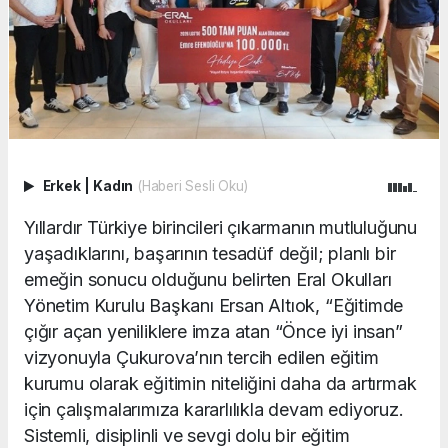
Erkek
|
Kadın
(Haberi Sesli Oku)
Yıllardır Türkiye birincileri çıkarmanın mutluluğunu
yaşadıklarını, başarının tesadüf değil; planlı bir
emeğin sonucu olduğunu belirten Eral Okulları
Yönetim Kurulu Başkanı Ersan Altıok, “Eğitimde
çığır açan yeniliklere imza atan “Önce iyi insan”
vizyonuyla Çukurova’nın tercih edilen eğitim
kurumu olarak eğitimin niteliğini daha da artırmak
için çalışmalarımıza kararlılıkla devam ediyoruz.
Sistemli, disiplinli ve sevgi dolu bir eğitim