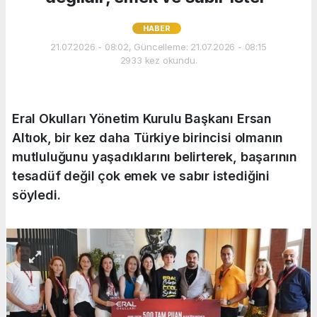
HABER
21.07.2026 - 08:02, Güncelleme: 21.07.2026 - 08:15
2933 kez okundu.
Eral Okulları Yönetim Kurulu Başkanı Ersan
Altıok, bir kez daha Türkiye birincisi olmanın
mutluluğunu yaşadıklarını belirterek, başarının
tesadüf değil çok emek ve sabır istediğini
söyledi.