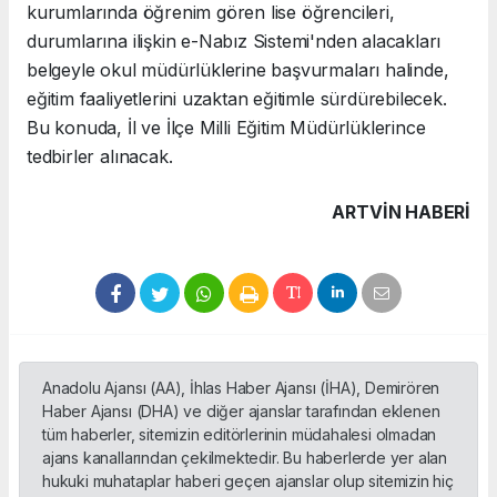
kurumlarında öğrenim gören lise öğrencileri,
durumlarına ilişkin e-Nabız Sistemi'nden alacakları
belgeyle okul müdürlüklerine başvurmaları halinde,
eğitim faaliyetlerini uzaktan eğitimle sürdürebilecek.
Bu konuda, İl ve İlçe Milli Eğitim Müdürlüklerince
tedbirler alınacak.
ARTVIN HABERİ
Anadolu Ajansı (AA), İhlas Haber Ajansı (İHA), Demirören
Haber Ajansı (DHA) ve diğer ajanslar tarafından eklenen
tüm haberler, sitemizin editörlerinin müdahalesi olmadan
ajans kanallarından çekilmektedir. Bu haberlerde yer alan
hukuki muhataplar haberi geçen ajanslar olup sitemizin hiç