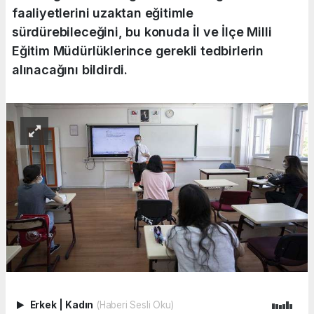
faaliyetlerini uzaktan eğitimle
sürdürebileceğini, bu konuda İl ve İlçe Milli
Eğitim Müdürlüklerince gerekli tedbirlerin
alınacağını bildirdi.
Erkek
|
Kadın
(Haberi Sesli Oku)