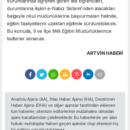
kurumlarında öğrenim gören lise öğrencileri,
durumlarına ilişkin e-Nabız Sistemi'nden alacakları
belgeyle okul müdürlüklerine başvurmaları halinde,
eğitim faaliyetlerini uzaktan eğitimle sürdürebilecek.
Bu konuda, İl ve İlçe Milli Eğitim Müdürlüklerince
tedbirler alınacak.
ARTVIN HABERİ
Anadolu Ajansı (AA), İhlas Haber Ajansı (İHA), Demirören
Haber Ajansı (DHA) ve diğer ajanslar tarafından eklenen
tüm haberler, sitemizin editörlerinin müdahalesi olmadan
ajans kanallarından çekilmektedir. Bu haberlerde yer alan
hukuki muhataplar haberi geçen ajanslar olup sitemizin hiç
bir editörü sorumlu tutulamaz...