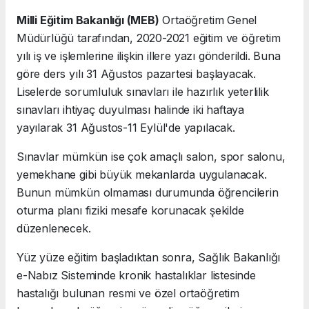
Milli Eğitim Bakanlığı (MEB)
Ortaöğretim Genel
Müdürlüğü tarafından, 2020-2021 eğitim ve öğretim
yılı iş ve işlemlerine ilişkin illere yazı gönderildi. Buna
göre ders yılı 31 Ağustos pazartesi başlayacak.
Liselerde sorumluluk sınavları ile hazırlık yeterlilik
sınavları ihtiyaç duyulması halinde iki haftaya
yayılarak 31 Ağustos-11 Eylül'de yapılacak.
Sınavlar mümkün ise çok amaçlı salon, spor salonu,
yemekhane gibi büyük mekanlarda uygulanacak.
Bunun mümkün olmaması durumunda öğrencilerin
oturma planı fiziki mesafe korunacak şekilde
düzenlenecek.
Yüz yüze eğitim başladıktan sonra, Sağlık Bakanlığı
e-Nabız Sisteminde kronik hastalıklar listesinde
hastalığı bulunan resmi ve özel ortaöğretim