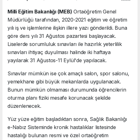
Milli Eğitim Bakanlığı (MEB)
Ortaöğretim Genel
Müdürlüğü tarafından, 2020-2021 eğitim ve öğretim
yılı iş ve işlemlerine ilişkin illere yazı gönderildi. Buna
göre ders yılı 31 Ağustos pazartesi başlayacak.
Liselerde sorumluluk sınavları ile hazırlık yeterlilik
sınavları ihtiyaç duyulması halinde iki haftaya
yayılarak 31 Ağustos-11 Eylül'de yapılacak.
Sınavlar mümkün ise çok amaçlı salon, spor salonu,
yemekhane gibi büyük mekanlarda uygulanacak.
Bunun mümkün olmaması durumunda öğrencilerin
oturma planı fiziki mesafe korunacak şekilde
düzenlenecek.
Yüz yüze eğitim başladıktan sonra, Sağlık Bakanlığı
e-Nabız Sisteminde kronik hastalıklar listesinde
hastalığı bulunan resmi ve özel ortaöğretim