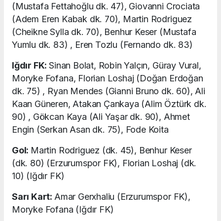
(Mustafa Fettahoğlu dk. 47), Giovanni Crociata
(Adem Eren Kabak dk. 70), Martin Rodriguez
(Cheikne Sylla dk. 70), Benhur Keser (Mustafa
Yumlu dk. 83) , Eren Tozlu (Fernando dk. 83)
Iğdır FK:
Sinan Bolat, Robin Yalçın, Güray Vural,
Moryke Fofana, Florian Loshaj (Doğan Erdoğan
dk. 75) , Ryan Mendes (Gianni Bruno dk. 60), Ali
Kaan Güneren, Atakan Çankaya (Alim Öztürk dk.
90) , Gökcan Kaya (Ali Yaşar dk. 90), Ahmet
Engin (Serkan Asan dk. 75), Fode Koita
Gol:
Martin Rodriguez (dk. 45), Benhur Keser
(dk. 80) (Erzurumspor FK), Florian Loshaj (dk.
10) (Iğdır FK)
Sarı Kart:
Amar Gerxhaliu (Erzurumspor FK),
Moryke Fofana (Iğdır FK)