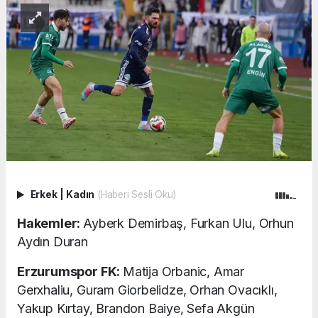
Erkek
|
Kadın
(Haberi Sesli Oku)
Hakemler:
Ayberk Demirbaş, Furkan Ulu, Orhun
Aydın Duran
Erzurumspor FK:
Matija Orbanic, Amar
Gerxhaliu, Guram Giorbelidze, Orhan Ovacıklı,
Yakup Kırtay, Brandon Baiye, Sefa Akgün