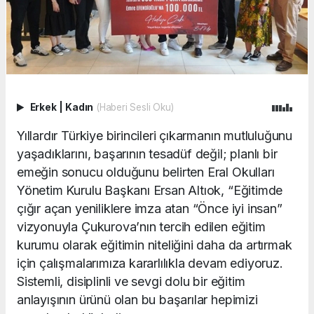
Erkek
|
Kadın
(Haberi Sesli Oku)
Yıllardır Türkiye birincileri çıkarmanın mutluluğunu
yaşadıklarını, başarının tesadüf değil; planlı bir
emeğin sonucu olduğunu belirten Eral Okulları
Yönetim Kurulu Başkanı Ersan Altıok, “Eğitimde
çığır açan yeniliklere imza atan “Önce iyi insan”
vizyonuyla Çukurova’nın tercih edilen eğitim
kurumu olarak eğitimin niteliğini daha da artırmak
için çalışmalarımıza kararlılıkla devam ediyoruz.
Sistemli, disiplinli ve sevgi dolu bir eğitim
anlayışının ürünü olan bu başarılar hepimizi