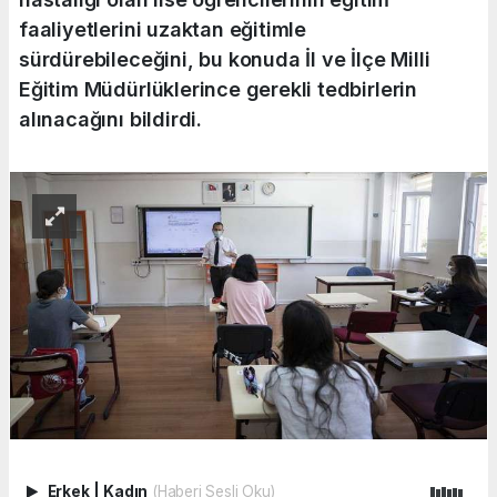
faaliyetlerini uzaktan eğitimle
sürdürebileceğini, bu konuda İl ve İlçe Milli
Eğitim Müdürlüklerince gerekli tedbirlerin
alınacağını bildirdi.
Erkek
|
Kadın
(Haberi Sesli Oku)