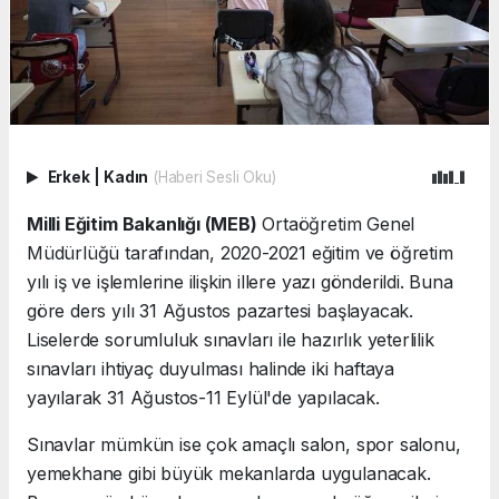
Erkek
|
Kadın
(Haberi Sesli Oku)
Milli Eğitim Bakanlığı (MEB)
Ortaöğretim Genel
Müdürlüğü tarafından, 2020-2021 eğitim ve öğretim
yılı iş ve işlemlerine ilişkin illere yazı gönderildi. Buna
göre ders yılı 31 Ağustos pazartesi başlayacak.
Liselerde sorumluluk sınavları ile hazırlık yeterlilik
sınavları ihtiyaç duyulması halinde iki haftaya
yayılarak 31 Ağustos-11 Eylül'de yapılacak.
Sınavlar mümkün ise çok amaçlı salon, spor salonu,
yemekhane gibi büyük mekanlarda uygulanacak.