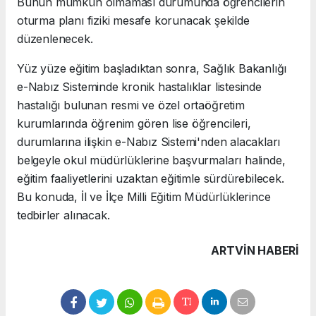
Bunun mümkün olmaması durumunda öğrencilerin
oturma planı fiziki mesafe korunacak şekilde
düzenlenecek.
Yüz yüze eğitim başladıktan sonra, Sağlık Bakanlığı
e-Nabız Sisteminde kronik hastalıklar listesinde
hastalığı bulunan resmi ve özel ortaöğretim
kurumlarında öğrenim gören lise öğrencileri,
durumlarına ilişkin e-Nabız Sistemi'nden alacakları
belgeyle okul müdürlüklerine başvurmaları halinde,
eğitim faaliyetlerini uzaktan eğitimle sürdürebilecek.
Bu konuda, İl ve İlçe Milli Eğitim Müdürlüklerince
tedbirler alınacak.
ARTVIN HABERİ