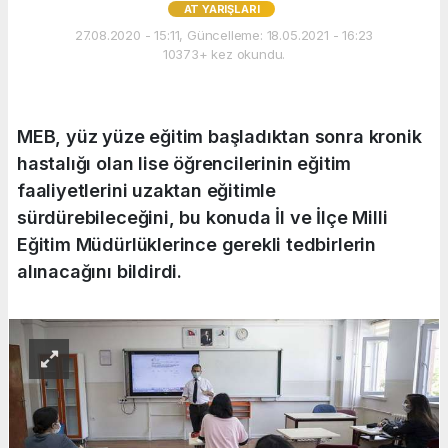
AT YARIŞLARI
27.08.2020 - 15:11, Güncelleme: 18.05.2021 - 16:23
10373+ kez okundu.
MEB, yüz yüze eğitim başladıktan sonra kronik
hastalığı olan lise öğrencilerinin eğitim
faaliyetlerini uzaktan eğitimle
sürdürebileceğini, bu konuda İl ve İlçe Milli
Eğitim Müdürlüklerince gerekli tedbirlerin
alınacağını bildirdi.