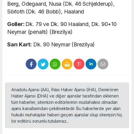
Berg, Odegaard, Nusa (Dk. 46 Schjelderup),
Sörloth (Dk. 46 Bobb), Haaland
Goller:
Dk. 79 ve Dk. 90 Haaland, Dk. 90+10
Neymar (penaltı) (Brezilya)
Sarı Kart:
Dk. 90 Neymar (Brezilya)
Anadolu Ajansı (AA), İhlas Haber Ajansı (İHA), Demirören
Haber Ajansı (DHA) ve diğer ajanslar tarafından eklenen
tüm haberler, sitemizin editörlerinin müdahalesi olmadan
ajans kanallarından çekilmektedir. Bu haberlerde yer alan
hukuki muhataplar haberi geçen ajanslar olup sitemizin hiç
bir editörü sorumlu tutulamaz...