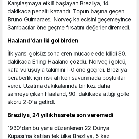
Karşılaşmaya etkili başlayan Brezilya, 14.
dakikada penaltı kazandı. Topun başına geçen
Bruno Guimaraes, Norveç kalecisini geçemeyince
Sambacılar öne geçme fırsatını değerlendiremedi.
Haaland'dan iki gol birden
İlk yarısı golsüz sona eren mücadelede kilidi 80.
dakikada Erling Haaland çözdü. Norveçli golcü,
kafa vuruşuyla takımını 1-0 öne geçirdi. Brezilya
beraberlik için risk alırken savunmada boşluklar
verdi. Uzatma dakikalarında bir kez daha
sahneye çıkan Haaland, 90. dakikada attığı golle
skoru 2-0'a getirdi.
Brezilya, 24 yıllık hasrete son veremedi
1930'dan bu yana düzenlenen 22 Dünya
Kupası'na katılan tek ülke Brezilya, 5 kez