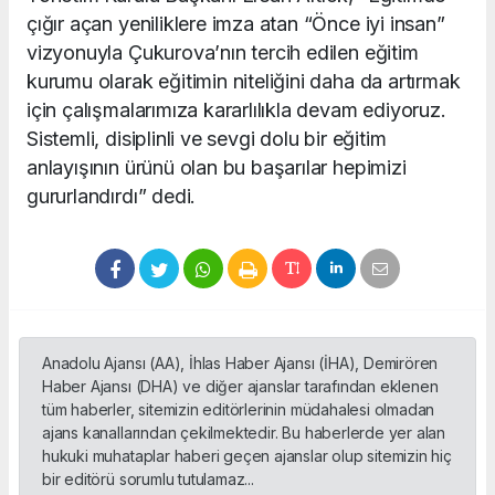
çığır açan yeniliklere imza atan “Önce iyi insan”
vizyonuyla Çukurova’nın tercih edilen eğitim
kurumu olarak eğitimin niteliğini daha da artırmak
için çalışmalarımıza kararlılıkla devam ediyoruz.
Sistemli, disiplinli ve sevgi dolu bir eğitim
anlayışının ürünü olan bu başarılar hepimizi
gururlandırdı” dedi.
Anadolu Ajansı (AA), İhlas Haber Ajansı (İHA), Demirören
Haber Ajansı (DHA) ve diğer ajanslar tarafından eklenen
tüm haberler, sitemizin editörlerinin müdahalesi olmadan
ajans kanallarından çekilmektedir. Bu haberlerde yer alan
hukuki muhataplar haberi geçen ajanslar olup sitemizin hiç
bir editörü sorumlu tutulamaz...