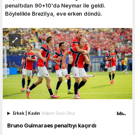
penaltıdan 90+10'da Neymar ile geldi.
Böylelikle Brezilya, eve erken döndü.
Erkek
|
Kadın
(Haberi Sesli Oku)
Bruno Guimaraes penaltıyı kaçırdı