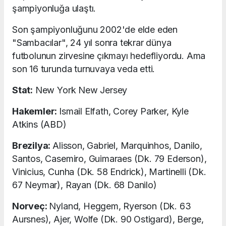
şampiyonluğa ulaştı.
Son şampiyonluğunu 2002'de elde eden
"Sambacılar", 24 yıl sonra tekrar dünya
futbolunun zirvesine çıkmayı hedefliyordu. Ama
son 16 turunda turnuvaya veda etti.
Stat:
New York New Jersey
Hakemler:
Ismail Elfath, Corey Parker, Kyle
Atkins (ABD)
Brezilya:
Alisson, Gabriel, Marquinhos, Danilo,
Santos, Casemiro, Guimaraes (Dk. 79 Ederson),
Vinicius, Cunha (Dk. 58 Endrick), Martinelli (Dk.
67 Neymar), Rayan (Dk. 68 Danilo)
Norveç:
Nyland, Heggem, Ryerson (Dk. 63
Aursnes), Ajer, Wolfe (Dk. 90 Ostigard), Berge,