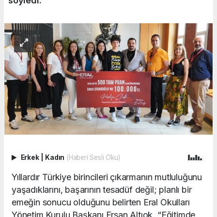
söyledi.
Erkek
|
Kadın
(Haberi Sesli Oku)
Yıllardır Türkiye birincileri çıkarmanın mutluluğunu
yaşadıklarını, başarının tesadüf değil; planlı bir
emeğin sonucu olduğunu belirten Eral Okulları
Yönetim Kurulu Başkanı Ersan Altıok, “Eğitimde