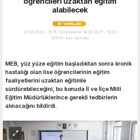
öğrencileri uzaktan eğitim
alabilecek
AT YARIŞLARI
27.08.2020 - 15:11, Güncelleme: 18.05.2021 - 16:23
10373+ kez okundu.
MEB, yüz yüze eğitim başladıktan sonra kronik
hastalığı olan lise öğrencilerinin eğitim
faaliyetlerini uzaktan eğitimle
sürdürebileceğini, bu konuda İl ve İlçe Milli
Eğitim Müdürlüklerince gerekli tedbirlerin
alınacağını bildirdi.