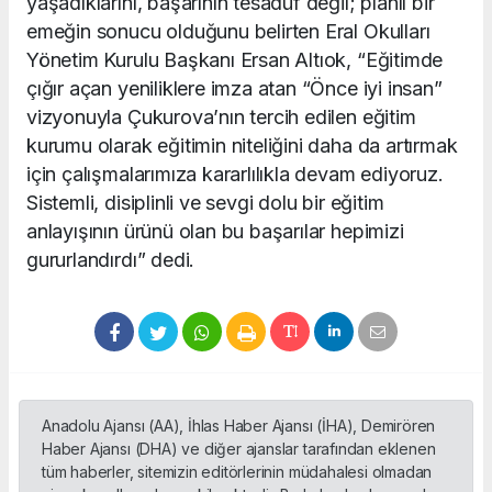
yaşadıklarını, başarının tesadüf değil; planlı bir
emeğin sonucu olduğunu belirten Eral Okulları
Yönetim Kurulu Başkanı Ersan Altıok, “Eğitimde
çığır açan yeniliklere imza atan “Önce iyi insan”
vizyonuyla Çukurova’nın tercih edilen eğitim
kurumu olarak eğitimin niteliğini daha da artırmak
için çalışmalarımıza kararlılıkla devam ediyoruz.
Sistemli, disiplinli ve sevgi dolu bir eğitim
anlayışının ürünü olan bu başarılar hepimizi
gururlandırdı” dedi.
Anadolu Ajansı (AA), İhlas Haber Ajansı (İHA), Demirören
Haber Ajansı (DHA) ve diğer ajanslar tarafından eklenen
tüm haberler, sitemizin editörlerinin müdahalesi olmadan