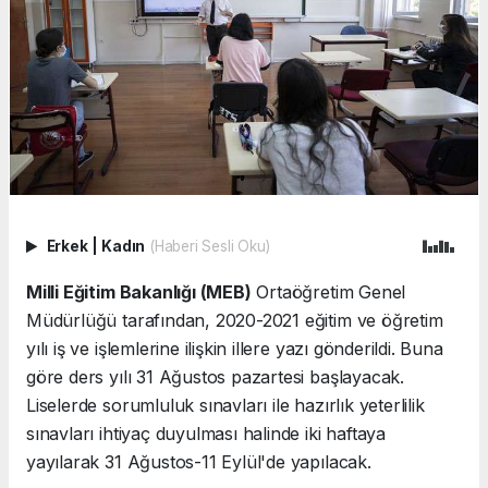
Erkek
|
Kadın
(Haberi Sesli Oku)
Milli Eğitim Bakanlığı (MEB)
Ortaöğretim Genel
Müdürlüğü tarafından, 2020-2021 eğitim ve öğretim
yılı iş ve işlemlerine ilişkin illere yazı gönderildi. Buna
göre ders yılı 31 Ağustos pazartesi başlayacak.
Liselerde sorumluluk sınavları ile hazırlık yeterlilik
sınavları ihtiyaç duyulması halinde iki haftaya
yayılarak 31 Ağustos-11 Eylül'de yapılacak.