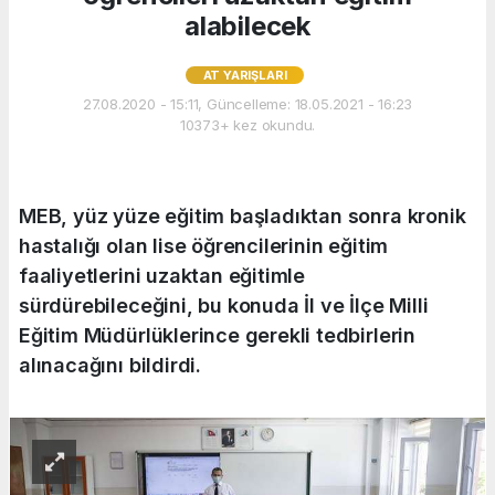
alabilecek
AT YARIŞLARI
27.08.2020 - 15:11, Güncelleme: 18.05.2021 - 16:23
10373+ kez okundu.
MEB, yüz yüze eğitim başladıktan sonra kronik
hastalığı olan lise öğrencilerinin eğitim
faaliyetlerini uzaktan eğitimle
sürdürebileceğini, bu konuda İl ve İlçe Milli
Eğitim Müdürlüklerince gerekli tedbirlerin
alınacağını bildirdi.