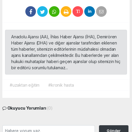
Anadolu Ajansı (AA), İhlas Haber Ajansı (İHA), Demirören
Haber Ajansı (DHA) ve diğer ajanslar tarafından eklenen
tüm haberler, sitemizin editörlerinin müdahalesi olmadan
ajans kanallarından çekilmektedir. Bu haberlerde yer alan
hukuki muhataplar haberi geçen ajanslar olup sitemizin hiç
bir editörü sorumlu tutulamaz...
#uzaktan eğitim
#kronik hasta
Okuyucu Yorumları
(0)
Gönder