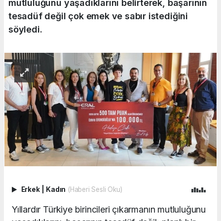
mutluluğunu yaşadıklarını belirterek, başarının
tesadüf değil çok emek ve sabır istediğini
söyledi.
Erkek
|
Kadın
(Haberi Sesli Oku)
Yıllardır Türkiye birincileri çıkarmanın mutluluğunu