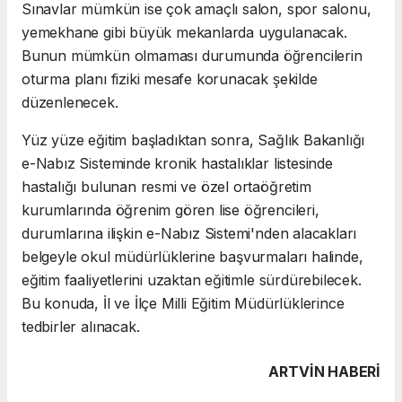
Sınavlar mümkün ise çok amaçlı salon, spor salonu,
yemekhane gibi büyük mekanlarda uygulanacak.
Bunun mümkün olmaması durumunda öğrencilerin
oturma planı fiziki mesafe korunacak şekilde
düzenlenecek.
Yüz yüze eğitim başladıktan sonra, Sağlık Bakanlığı
e-Nabız Sisteminde kronik hastalıklar listesinde
hastalığı bulunan resmi ve özel ortaöğretim
kurumlarında öğrenim gören lise öğrencileri,
durumlarına ilişkin e-Nabız Sistemi'nden alacakları
belgeyle okul müdürlüklerine başvurmaları halinde,
eğitim faaliyetlerini uzaktan eğitimle sürdürebilecek.
Bu konuda, İl ve İlçe Milli Eğitim Müdürlüklerince
tedbirler alınacak.
ARTVIN HABERİ