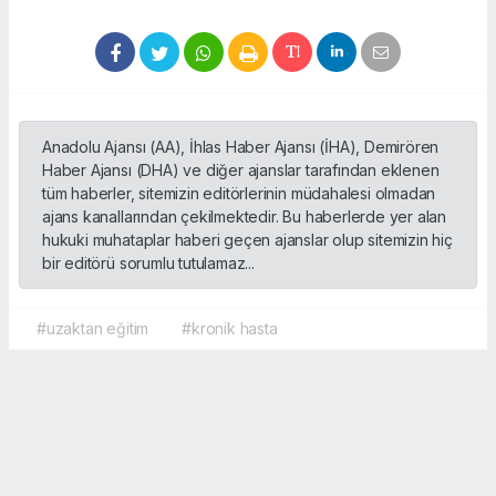
Anadolu Ajansı (AA), İhlas Haber Ajansı (İHA), Demirören
Haber Ajansı (DHA) ve diğer ajanslar tarafından eklenen
tüm haberler, sitemizin editörlerinin müdahalesi olmadan
ajans kanallarından çekilmektedir. Bu haberlerde yer alan
hukuki muhataplar haberi geçen ajanslar olup sitemizin hiç
bir editörü sorumlu tutulamaz...
#uzaktan eğitim
#kronik hasta
Okuyucu Yorumları
(0)