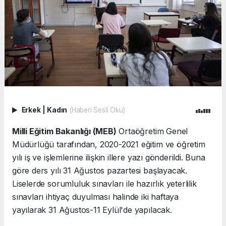
Erkek
|
Kadın
(Haberi Sesli Oku)
Milli Eğitim Bakanlığı (MEB)
Ortaöğretim Genel
Müdürlüğü tarafından, 2020-2021 eğitim ve öğretim
yılı iş ve işlemlerine ilişkin illere yazı gönderildi. Buna
göre ders yılı 31 Ağustos pazartesi başlayacak.
Liselerde sorumluluk sınavları ile hazırlık yeterlilik
sınavları ihtiyaç duyulması halinde iki haftaya
yayılarak 31 Ağustos-11 Eylül'de yapılacak.