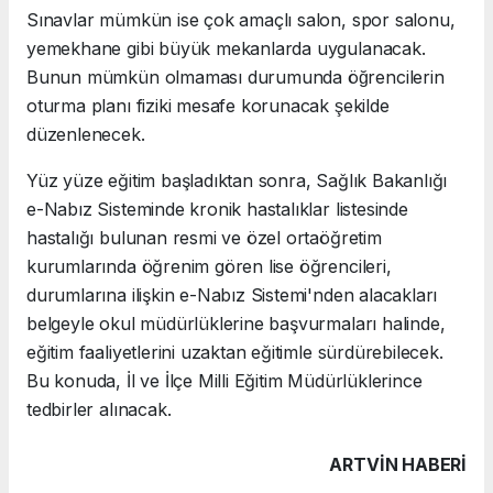
Sınavlar mümkün ise çok amaçlı salon, spor salonu,
yemekhane gibi büyük mekanlarda uygulanacak.
Bunun mümkün olmaması durumunda öğrencilerin
oturma planı fiziki mesafe korunacak şekilde
düzenlenecek.
Yüz yüze eğitim başladıktan sonra, Sağlık Bakanlığı
e-Nabız Sisteminde kronik hastalıklar listesinde
hastalığı bulunan resmi ve özel ortaöğretim
kurumlarında öğrenim gören lise öğrencileri,
durumlarına ilişkin e-Nabız Sistemi'nden alacakları
belgeyle okul müdürlüklerine başvurmaları halinde,
eğitim faaliyetlerini uzaktan eğitimle sürdürebilecek.
Bu konuda, İl ve İlçe Milli Eğitim Müdürlüklerince
tedbirler alınacak.
ARTVIN HABERİ