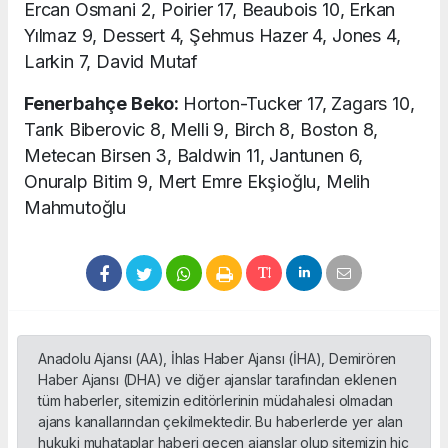
Ercan Osmani 2, Poirier 17, Beaubois 10, Erkan
Yılmaz 9, Dessert 4, Şehmus Hazer 4, Jones 4,
Larkin 7, David Mutaf
Fenerbahçe Beko:
Horton-Tucker 17, Zagars 10,
Tarık Biberovic 8, Melli 9, Birch 8, Boston 8,
Metecan Birsen 3, Baldwin 11, Jantunen 6,
Onuralp Bitim 9, Mert Emre Ekşioğlu, Melih
Mahmutoğlu
Anadolu Ajansı (AA), İhlas Haber Ajansı (İHA), Demirören
Haber Ajansı (DHA) ve diğer ajanslar tarafından eklenen
tüm haberler, sitemizin editörlerinin müdahalesi olmadan
ajans kanallarından çekilmektedir. Bu haberlerde yer alan
hukuki muhataplar haberi geçen ajanslar olup sitemizin hiç