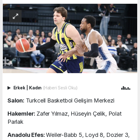
Erkek
|
Kadın
(Haberi Sesli Oku)
Salon:
Turkcell Basketbol Gelişim Merkezi
Hakemler:
Zafer Yılmaz, Hüseyin Çelik, Polat
Parlak
Anadolu Efes:
Weiler-Babb 5, Loyd 8, Dozier 3,