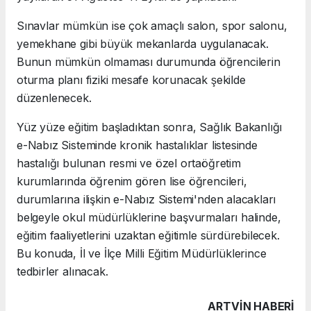
Sınavlar mümkün ise çok amaçlı salon, spor salonu,
yemekhane gibi büyük mekanlarda uygulanacak.
Bunun mümkün olmaması durumunda öğrencilerin
oturma planı fiziki mesafe korunacak şekilde
düzenlenecek.
Yüz yüze eğitim başladıktan sonra, Sağlık Bakanlığı
e-Nabız Sisteminde kronik hastalıklar listesinde
hastalığı bulunan resmi ve özel ortaöğretim
kurumlarında öğrenim gören lise öğrencileri,
durumlarına ilişkin e-Nabız Sistemi'nden alacakları
belgeyle okul müdürlüklerine başvurmaları halinde,
eğitim faaliyetlerini uzaktan eğitimle sürdürebilecek.
Bu konuda, İl ve İlçe Milli Eğitim Müdürlüklerince
tedbirler alınacak.
ARTVIN HABERİ