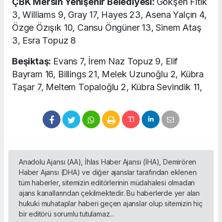
ÇBK Mersin Yenişehir Belediyesi:
Gökşen Fitik
3, Williams 9, Gray 17, Hayes 23, Asena Yalçın 4,
Özge Özışık 10, Cansu Öngüner 13, Sinem Ataş
3, Esra Topuz 8
Beşiktaş:
Evans 7, İrem Naz Topuz 9, Elif
Bayram 16, Billings 21, Melek Uzunoğlu 2, Kübra
Taşar 7, Meltem Topaloğlu 2, Kübra Sevindik 11,
Anadolu Ajansı (AA), İhlas Haber Ajansı (İHA), Demirören
Haber Ajansı (DHA) ve diğer ajanslar tarafından eklenen
tüm haberler, sitemizin editörlerinin müdahalesi olmadan
ajans kanallarından çekilmektedir. Bu haberlerde yer alan
hukuki muhataplar haberi geçen ajanslar olup sitemizin hiç
bir editörü sorumlu tutulamaz...