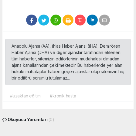
Anadolu Ajansı (AA), İhlas Haber Ajansı (İHA), Demirören
Haber Ajansı (DHA) ve diğer ajanslar tarafından eklenen
tüm haberler, sitemizin editörlerinin müdahalesi olmadan
ajans kanallarından çekilmektedir. Bu haberlerde yer alan
hukuki muhataplar haberi geçen ajanslar olup sitemizin hiç
bir editörü sorumlu tutulamaz...
#uzaktan eğitim
#kronik hasta
Okuyucu Yorumları
(0)