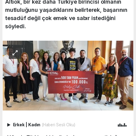
Altıok, bir kez daha Türkiye birincisi olmanın
mutluluğunu yaşadıklarını belirterek, başarının
tesadüf değil çok emek ve sabır istediğini
söyledi.
Erkek
|
Kadın
(Haberi Sesli Oku)