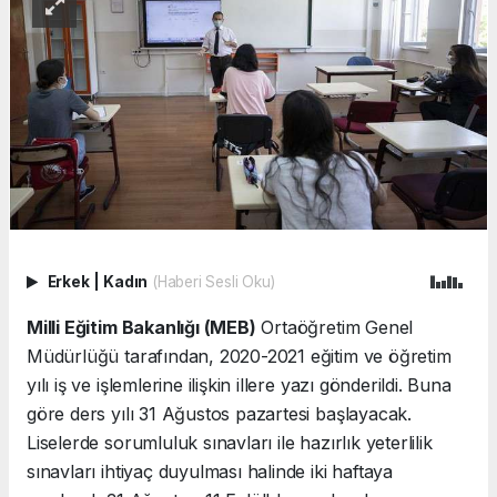
Erkek
|
Kadın
(Haberi Sesli Oku)
Milli Eğitim Bakanlığı (MEB)
Ortaöğretim Genel
Müdürlüğü tarafından, 2020-2021 eğitim ve öğretim
yılı iş ve işlemlerine ilişkin illere yazı gönderildi. Buna
göre ders yılı 31 Ağustos pazartesi başlayacak.
Liselerde sorumluluk sınavları ile hazırlık yeterlilik
sınavları ihtiyaç duyulması halinde iki haftaya