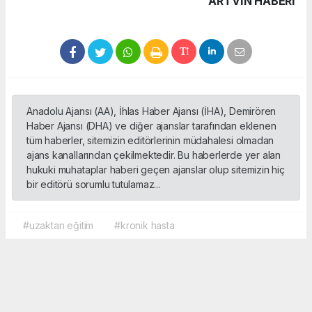
ARTVIN HABERİ
Anadolu Ajansı (AA), İhlas Haber Ajansı (İHA), Demirören
Haber Ajansı (DHA) ve diğer ajanslar tarafından eklenen
tüm haberler, sitemizin editörlerinin müdahalesi olmadan
ajans kanallarından çekilmektedir. Bu haberlerde yer alan
hukuki muhataplar haberi geçen ajanslar olup sitemizin hiç
bir editörü sorumlu tutulamaz...
#uzaktan eğitim
#kronik hasta
Okuyucu Yorumları
(0)