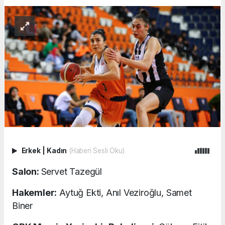
Erkek
|
Kadın
(Haberi Sesli Oku)
Salon:
Servet Tazegül
Hakemler:
Aytuğ Ekti, Anıl Veziroğlu, Samet
Biner