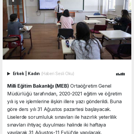
Erkek
|
Kadın
(Haberi Sesli Oku)
Milli Eğitim Bakanlığı (MEB)
Ortaöğretim Genel
Müdürlüğü tarafından, 2020-2021 eğitim ve öğretim
yılı iş ve işlemlerine ilişkin illere yazı gönderildi. Buna
göre ders yılı 31 Ağustos pazartesi başlayacak.
Liselerde sorumluluk sınavları ile hazırlık yeterlilik
sınavları ihtiyaç duyulması halinde iki haftaya
yayılarak 31 Ağustos-11 Eylül'de yapılacak.