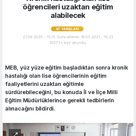
öğrencileri uzaktan eğitim
alabilecek
AT YARIŞLARI
27.08.2020 - 15:11, Güncelleme: 18.05.2021 - 16:23
10373+ kez okundu.
MEB, yüz yüze eğitim başladıktan sonra kronik
hastalığı olan lise öğrencilerinin eğitim
faaliyetlerini uzaktan eğitimle
sürdürebileceğini, bu konuda İl ve İlçe Milli
Eğitim Müdürlüklerince gerekli tedbirlerin
alınacağını bildirdi.