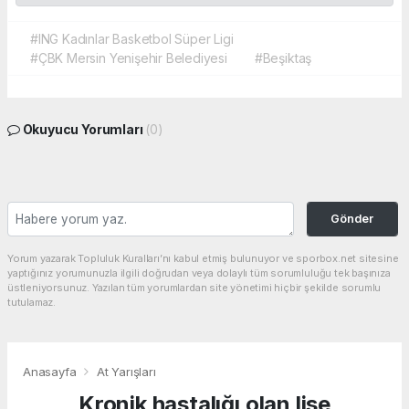
#ING Kadınlar Basketbol Süper Ligi
#ÇBK Mersin Yenişehir Belediyesi
#Beşiktaş
Okuyucu Yorumları
(0)
Gönder
Yorum yazarak Topluluk Kuralları’nı kabul etmiş bulunuyor ve sporbox.net sitesine
yaptığınız yorumunuzla ilgili doğrudan veya dolaylı tüm sorumluluğu tek başınıza
üstleniyorsunuz. Yazılan tüm yorumlardan site yönetimi hiçbir şekilde sorumlu
tutulamaz.
Anasayfa
At Yarışları
Kronik hastalığı olan lise