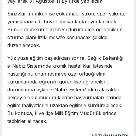
yayılarak 31 Ağustos-11 Eylül'de yapılacak.
Sınavlar mümkün ise çok amaçlı salon, spor salonu,
yemekhane gibi büyük mekanlarda uygulanacak.
Bunun mümkün olmaması durumunda öğrencilerin
oturma planı fiziki mesafe korunacak şekilde
düzenlenecek.
Yüz yüze eğitim başladıktan sonra, Sağlık Bakanlığı
e-Nabız Sisteminde kronik hastalıklar listesinde
hastalığı bulunan resmi ve özel ortaöğretim
kurumlarında öğrenim gören lise öğrencileri,
durumlarına ilişkin e-Nabız Sistemi'nden alacakları
belgeyle okul müdürlüklerine başvurmaları halinde,
eğitim faaliyetlerini uzaktan eğitimle sürdürebilecek.
Bu konuda, İl ve İlçe Milli Eğitim Müdürlüklerince
tedbirler alınacak.