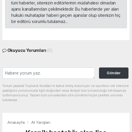
tüm haberler, sitemizin editörlerinin müdahalesi olmadan
ajans kanallarından çekilmektedir. Bu haberlerde yer alan
hukuki muhataplar haberi geçen ajanslar olup sitemizin hiç
bir editörü sorumlu tutulamaz...
Okuyucu Yorumları
(0)
Gönder
Yorum yazarak Topluluk Kuralları’nı kabul etmiş bulunuyor ve sporbox.net sitesine
yaptığınız yorumunuzla ilgili doğrudan veya dolaylı tüm sorumluluğu tek başınıza
üstleniyorsunuz. Yazılan tüm yorumlardan site yönetimi hiçbir şekilde sorumlu
tutulamaz.
Anasayfa
At Yarışları