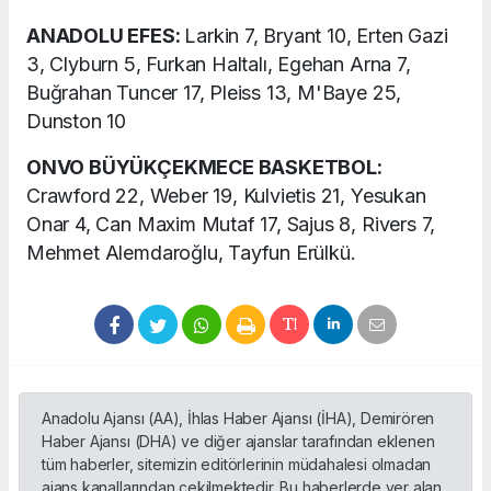
ANADOLU EFES:
Larkin 7, Bryant 10, Erten Gazi
3, Clyburn 5, Furkan Haltalı, Egehan Arna 7,
Buğrahan Tuncer 17, Pleiss 13, M'Baye 25,
Dunston 10
ONVO BÜYÜKÇEKMECE BASKETBOL:
Crawford 22, Weber 19, Kulvietis 21, Yesukan
Onar 4, Can Maxim Mutaf 17, Sajus 8, Rivers 7,
Mehmet Alemdaroğlu, Tayfun Erülkü.
Anadolu Ajansı (AA), İhlas Haber Ajansı (İHA), Demirören
Haber Ajansı (DHA) ve diğer ajanslar tarafından eklenen
tüm haberler, sitemizin editörlerinin müdahalesi olmadan
ajans kanallarından çekilmektedir. Bu haberlerde yer alan