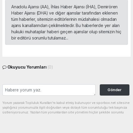
Anadolu Ajansı (AA), İhlas Haber Ajansı (İHA), Demirören
Haber Ajansı (DHA) ve diğer ajanslar tarafından eklenen
tüm haberler, sitemizin editörlerinin müdahalesi olmadan
ajans kanallarından çekilmektedir. Bu haberlerde yer alan
hukuki muhataplar haberi geçen ajanslar olup sitemizin hiç
bir editörü sorumlu tutulamaz...
Okuyucu Yorumları
(0)
Gönder
Yorum yazarak Topluluk Kuralları’nı kabul etmiş bulunuyor ve sporbox.net sitesine
yaptığınız yorumunuzla ilgili doğrudan veya dolaylı tüm sorumluluğu tek başınıza
üstleniyorsunuz. Yazılan tüm yorumlardan site yönetimi hiçbir şekilde sorumlu
tutulamaz.