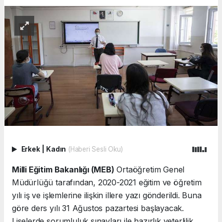
Erkek
|
Kadın
(Haberi Sesli Oku)
Milli Eğitim Bakanlığı (MEB)
Ortaöğretim Genel
Müdürlüğü tarafından, 2020-2021 eğitim ve öğretim
yılı iş ve işlemlerine ilişkin illere yazı gönderildi. Buna
göre ders yılı 31 Ağustos pazartesi başlayacak.
Liselerde sorumluluk sınavları ile hazırlık yeterlilik