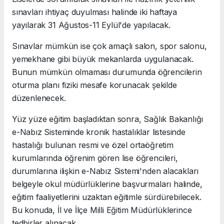
sınavları ihtiyaç duyulması halinde iki haftaya
yayılarak 31 Ağustos-11 Eylül'de yapılacak.
Sınavlar mümkün ise çok amaçlı salon, spor salonu,
yemekhane gibi büyük mekanlarda uygulanacak.
Bunun mümkün olmaması durumunda öğrencilerin
oturma planı fiziki mesafe korunacak şekilde
düzenlenecek.
Yüz yüze eğitim başladıktan sonra, Sağlık Bakanlığı
e-Nabız Sisteminde kronik hastalıklar listesinde
hastalığı bulunan resmi ve özel ortaöğretim
kurumlarında öğrenim gören lise öğrencileri,
durumlarına ilişkin e-Nabız Sistemi'nden alacakları
belgeyle okul müdürlüklerine başvurmaları halinde,
eğitim faaliyetlerini uzaktan eğitimle sürdürebilecek.
Bu konuda, İl ve İlçe Milli Eğitim Müdürlüklerince
tedbirler alınacak.