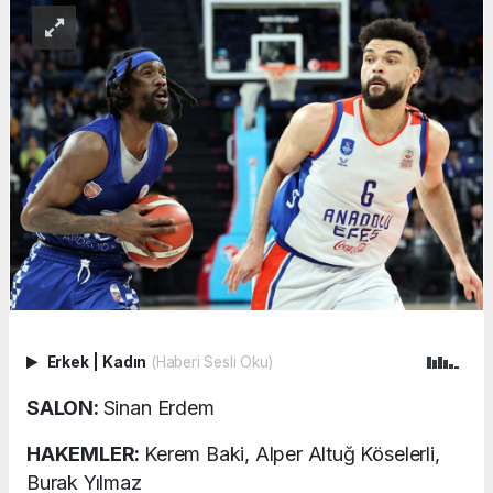
Erkek
|
Kadın
(Haberi Sesli Oku)
SALON:
Sinan Erdem
HAKEMLER:
Kerem Baki, Alper Altuğ Köselerli,
Burak Yılmaz