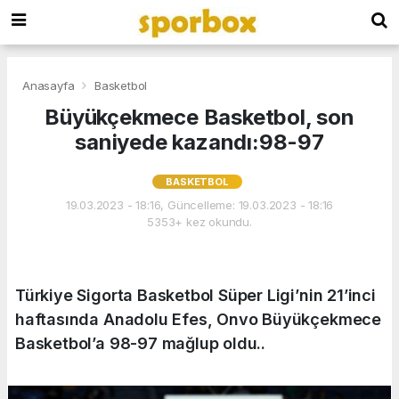
Anasayfa
Basketbol
Büyükçekmece Basketbol, son
saniyede kazandı:98-97
BASKETBOL
19.03.2023 - 18:16, Güncelleme: 19.03.2023 - 18:16
5353+ kez okundu.
Türkiye Sigorta Basketbol Süper Ligi’nin 21’inci
haftasında Anadolu Efes, Onvo Büyükçekmece
Basketbol’a 98-97 mağlup oldu..