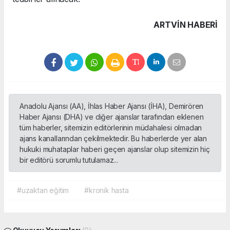
ARTVIN HABERİ
Anadolu Ajansı (AA), İhlas Haber Ajansı (İHA), Demirören
Haber Ajansı (DHA) ve diğer ajanslar tarafından eklenen
tüm haberler, sitemizin editörlerinin müdahalesi olmadan
ajans kanallarından çekilmektedir. Bu haberlerde yer alan
hukuki muhataplar haberi geçen ajanslar olup sitemizin hiç
bir editörü sorumlu tutulamaz...
#uzaktan eğitim
#kronik hasta