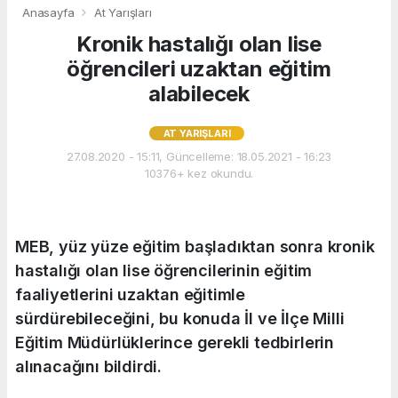
Anasayfa
At Yarışları
Kronik hastalığı olan lise
öğrencileri uzaktan eğitim
alabilecek
AT YARIŞLARI
27.08.2020 - 15:11, Güncelleme: 18.05.2021 - 16:23
10376+ kez okundu.
MEB, yüz yüze eğitim başladıktan sonra kronik
hastalığı olan lise öğrencilerinin eğitim
faaliyetlerini uzaktan eğitimle
sürdürebileceğini, bu konuda İl ve İlçe Milli
Eğitim Müdürlüklerince gerekli tedbirlerin
alınacağını bildirdi.