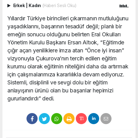
Erkek
|
Kadın
(Haberi Sesli Oku)
Yıllardır Türkiye birincileri çıkarmanın mutluluğunu
yaşadıklarını, başarının tesadüf değil; planlı bir
emeğin sonucu olduğunu belirten Eral Okulları
Yönetim Kurulu Başkanı Ersan Altıok, “Eğitimde
çığır açan yeniliklere imza atan “Önce iyi insan”
vizyonuyla Çukurova’nın tercih edilen eğitim
kurumu olarak eğitimin niteliğini daha da artırmak
için çalışmalarımıza kararlılıkla devam ediyoruz.
Sistemli, disiplinli ve sevgi dolu bir eğitim
anlayışının ürünü olan bu başarılar hepimizi
gururlandırdı” dedi.