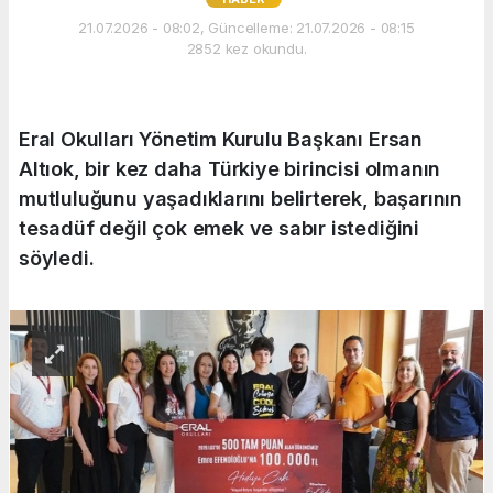
21.07.2026 - 08:02, Güncelleme: 21.07.2026 - 08:15
2852 kez okundu.
Eral Okulları Yönetim Kurulu Başkanı Ersan
Altıok, bir kez daha Türkiye birincisi olmanın
mutluluğunu yaşadıklarını belirterek, başarının
tesadüf değil çok emek ve sabır istediğini
söyledi.