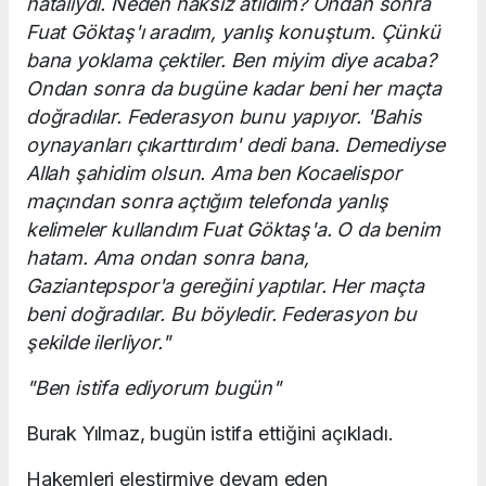
hatalıydı. Neden haksız atıldım? Ondan sonra
Fuat Göktaş'ı aradım, yanlış konuştum. Çünkü
bana yoklama çektiler. Ben miyim diye acaba?
Ondan sonra da bugüne kadar beni her maçta
doğradılar. Federasyon bunu yapıyor. 'Bahis
oynayanları çıkarttırdım' dedi bana. Demediyse
Allah şahidim olsun. Ama ben Kocaelispor
maçından sonra açtığım telefonda yanlış
kelimeler kullandım Fuat Göktaş'a. O da benim
hatam. Ama ondan sonra bana,
Gaziantepspor'a gereğini yaptılar. Her maçta
beni doğradılar. Bu böyledir. Federasyon bu
şekilde ilerliyor."
"Ben istifa ediyorum bugün"
Burak Yılmaz, bugün istifa ettiğini açıkladı.
Hakemleri eleştirmiye devam eden