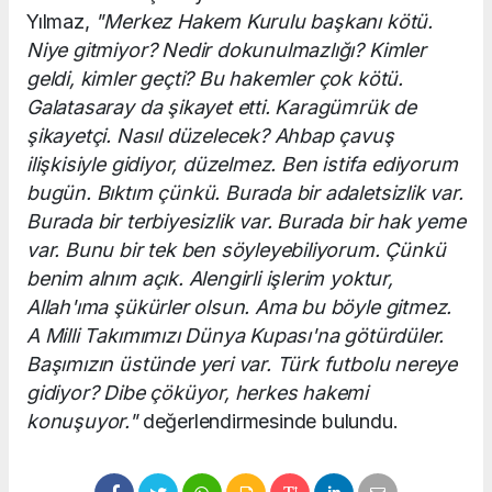
Yılmaz,
"Merkez Hakem Kurulu başkanı kötü.
Niye gitmiyor? Nedir dokunulmazlığı? Kimler
geldi, kimler geçti? Bu hakemler çok kötü.
Galatasaray da şikayet etti. Karagümrük de
şikayetçi. Nasıl düzelecek? Ahbap çavuş
ilişkisiyle gidiyor, düzelmez. Ben istifa ediyorum
bugün. Bıktım çünkü. Burada bir adaletsizlik var.
Burada bir terbiyesizlik var. Burada bir hak yeme
var. Bunu bir tek ben söyleyebiliyorum. Çünkü
benim alnım açık. Alengirli işlerim yoktur,
Allah'ıma şükürler olsun. Ama bu böyle gitmez.
A Milli Takımımızı Dünya Kupası'na götürdüler.
Başımızın üstünde yeri var. Türk futbolu nereye
gidiyor? Dibe çöküyor, herkes hakemi
konuşuyor."
değerlendirmesinde bulundu.