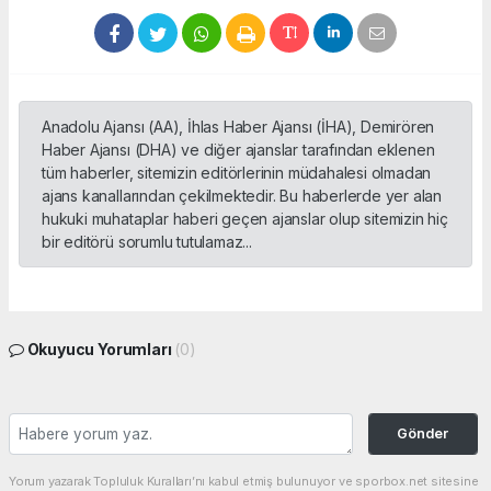
Anadolu Ajansı (AA), İhlas Haber Ajansı (İHA), Demirören
Haber Ajansı (DHA) ve diğer ajanslar tarafından eklenen
tüm haberler, sitemizin editörlerinin müdahalesi olmadan
ajans kanallarından çekilmektedir. Bu haberlerde yer alan
hukuki muhataplar haberi geçen ajanslar olup sitemizin hiç
bir editörü sorumlu tutulamaz...
Okuyucu Yorumları
(0)
Gönder
Yorum yazarak Topluluk Kuralları’nı kabul etmiş bulunuyor ve sporbox.net sitesine