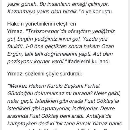
yazık günah. Bu insanların emeği çalınıyor.
Kazanmaya yakın olan bizdik."
diye konuştu.
Hakem yönetimlerini eleştiren
Yılmaz,
"Trabzonspor'da ofsayttan yediğimiz
gol, bugün yediğimiz ikinci gol. Yüzde yüz
fauldü. 1-0 öne geçtikten sonra hakem Ozan
Ergün, tatlı tatlı doğramalarını yaptı. Aut olan
pozisyonu korner verdi."
ifadelerini kullandı.
Yılmaz, sözlerini şöyle sürdürdü:
"Merkez Hakem Kurulu Başkanı Ferhat
Gündoğdu dokunulmaz mı burada? Neler geldi,
neler geçti. İstedikleri gibi orada Fuat Göktaş'la
istedikleri gibi oynatıyorlar, indiriyorlar. Devre
arasında Fuat Göktaş beni aradı. Antalya'da
kamptayken dedi ki 'bir tane Burak Yılmaz bahis