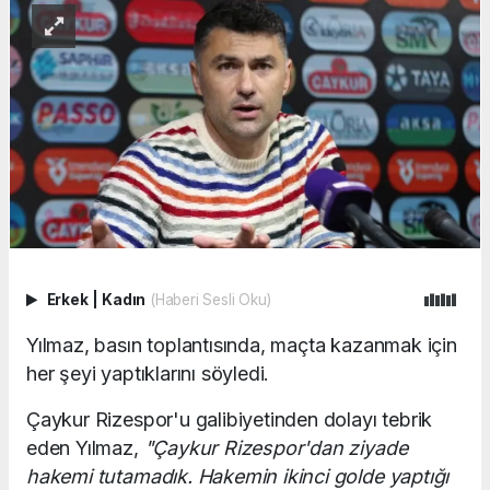
Erkek
|
Kadın
(Haberi Sesli Oku)
Yılmaz, basın toplantısında, maçta kazanmak için
her şeyi yaptıklarını söyledi.
Çaykur Rizespor'u galibiyetinden dolayı tebrik
eden Yılmaz,
"Çaykur Rizespor'dan ziyade
hakemi tutamadık. Hakemin ikinci golde yaptığı