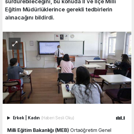
sürdürebileceğini, bu konuda İl ve İlçe Milli
Eğitim Müdürlüklerince gerekli tedbirlerin
alınacağını bildirdi.
Erkek
|
Kadın
(Haberi Sesli Oku)
Milli Eğitim Bakanlığı (MEB)
Ortaöğretim Genel