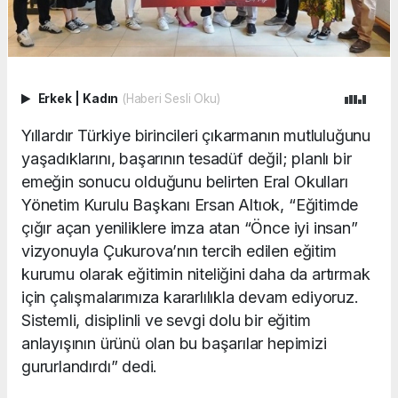
Erkek
|
Kadın
(Haberi Sesli Oku)
Yıllardır Türkiye birincileri çıkarmanın mutluluğunu
yaşadıklarını, başarının tesadüf değil; planlı bir
emeğin sonucu olduğunu belirten Eral Okulları
Yönetim Kurulu Başkanı Ersan Altıok, “Eğitimde
çığır açan yeniliklere imza atan “Önce iyi insan”
vizyonuyla Çukurova’nın tercih edilen eğitim
kurumu olarak eğitimin niteliğini daha da artırmak
için çalışmalarımıza kararlılıkla devam ediyoruz.
Sistemli, disiplinli ve sevgi dolu bir eğitim
anlayışının ürünü olan bu başarılar hepimizi
gururlandırdı” dedi.