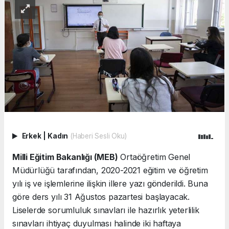
Erkek
|
Kadın
(Haberi Sesli Oku)
Milli Eğitim Bakanlığı (MEB)
Ortaöğretim Genel
Müdürlüğü tarafından, 2020-2021 eğitim ve öğretim
yılı iş ve işlemlerine ilişkin illere yazı gönderildi. Buna
göre ders yılı 31 Ağustos pazartesi başlayacak.
Liselerde sorumluluk sınavları ile hazırlık yeterlilik
sınavları ihtiyaç duyulması halinde iki haftaya