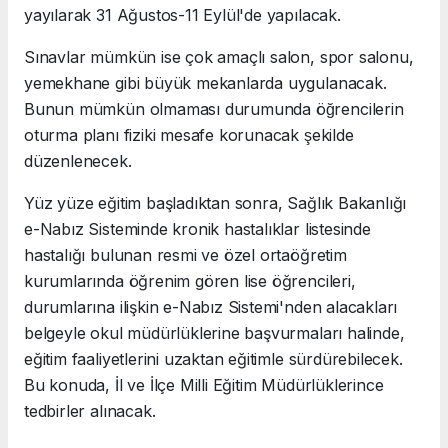
yayılarak 31 Ağustos-11 Eylül'de yapılacak.
Sınavlar mümkün ise çok amaçlı salon, spor salonu,
yemekhane gibi büyük mekanlarda uygulanacak.
Bunun mümkün olmaması durumunda öğrencilerin
oturma planı fiziki mesafe korunacak şekilde
düzenlenecek.
Yüz yüze eğitim başladıktan sonra, Sağlık Bakanlığı
e-Nabız Sisteminde kronik hastalıklar listesinde
hastalığı bulunan resmi ve özel ortaöğretim
kurumlarında öğrenim gören lise öğrencileri,
durumlarına ilişkin e-Nabız Sistemi'nden alacakları
belgeyle okul müdürlüklerine başvurmaları halinde,
eğitim faaliyetlerini uzaktan eğitimle sürdürebilecek.
Bu konuda, İl ve İlçe Milli Eğitim Müdürlüklerince
tedbirler alınacak.