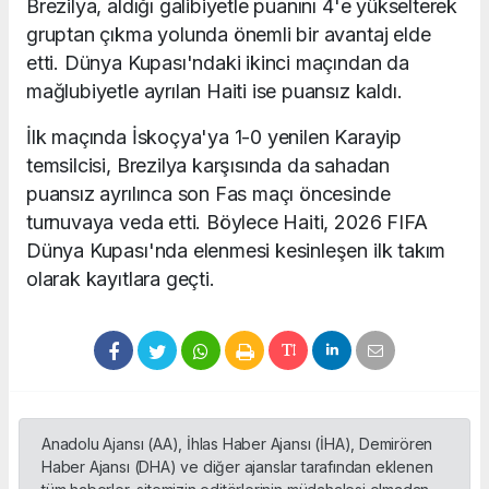
Brezilya, aldığı galibiyetle puanını 4'e yükselterek
gruptan çıkma yolunda önemli bir avantaj elde
etti. Dünya Kupası'ndaki ikinci maçından da
mağlubiyetle ayrılan Haiti ise puansız kaldı.
İlk maçında İskoçya'ya 1-0 yenilen Karayip
temsilcisi, Brezilya karşısında da sahadan
puansız ayrılınca son Fas maçı öncesinde
turnuvaya veda etti. Böylece Haiti, 2026 FIFA
Dünya Kupası'nda elenmesi kesinleşen ilk takım
olarak kayıtlara geçti.
Anadolu Ajansı (AA), İhlas Haber Ajansı (İHA), Demirören
Haber Ajansı (DHA) ve diğer ajanslar tarafından eklenen