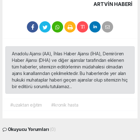
ARTVIN HABERİ
Anadolu Ajansı (AA), İhlas Haber Ajansı (İHA), Demirören
Haber Ajansı (DHA) ve diğer ajanslar tarafından eklenen
tüm haberler, sitemizin editörlerinin müdahalesi olmadan
ajans kanallarından çekilmektedir. Bu haberlerde yer alan
hukuki muhataplar haberi geçen ajanslar olup sitemizin hiç
bir editörü sorumlu tutulamaz...
#uzaktan eğitim
#kronik hasta
Okuyucu Yorumları
(0)