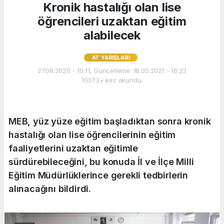
Kronik hastalığı olan lise
öğrencileri uzaktan eğitim
alabilecek
AT YARIŞLARI
27.08.2020 - 15:11, Güncelleme: 18.05.2021 - 16:23
10373+ kez okundu.
MEB, yüz yüze eğitim başladıktan sonra kronik
hastalığı olan lise öğrencilerinin eğitim
faaliyetlerini uzaktan eğitimle
sürdürebileceğini, bu konuda İl ve İlçe Milli
Eğitim Müdürlüklerince gerekli tedbirlerin
alınacağını bildirdi.