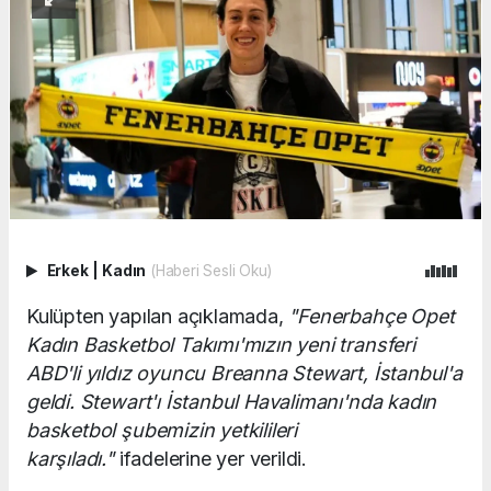
Erkek
|
Kadın
(Haberi Sesli Oku)
Kulüpten yapılan açıklamada,
"Fenerbahçe Opet
Kadın Basketbol Takımı'mızın yeni transferi
ABD'li yıldız oyuncu Breanna Stewart, İstanbul'a
geldi. Stewart'ı İstanbul Havalimanı'nda kadın
basketbol şubemizin yetkilileri
karşıladı."
ifadelerine yer verildi.