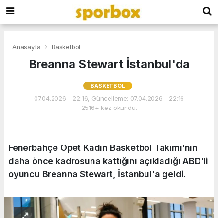
Anasayfa
Basketbol
Breanna Stewart İstanbul'da
BASKETBOL
07.04.2026 - 22:16, Güncelleme: 07.04.2026 - 22:16
2516+ kez okundu.
Fenerbahçe Opet Kadın Basketbol Takımı'nın
daha önce kadrosuna kattığını açıkladığı ABD'li
oyuncu Breanna Stewart, İstanbul'a geldi.