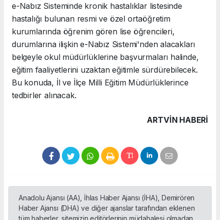
e-Nabız Sisteminde kronik hastalıklar listesinde
hastalığı bulunan resmi ve özel ortaöğretim
kurumlarında öğrenim gören lise öğrencileri,
durumlarına ilişkin e-Nabız Sistemi'nden alacakları
belgeyle okul müdürlüklerine başvurmaları halinde,
eğitim faaliyetlerini uzaktan eğitimle sürdürebilecek.
Bu konuda, İl ve İlçe Milli Eğitim Müdürlüklerince
tedbirler alınacak.
ARTVIN HABERİ
Anadolu Ajansı (AA), İhlas Haber Ajansı (İHA), Demirören
Haber Ajansı (DHA) ve diğer ajanslar tarafından eklenen
tüm haberler, sitemizin editörlerinin müdahalesi olmadan