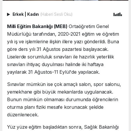
Erkek
|
Kadın
(Haberi Sesli Oku)
Milli Eğitim Bakanlığı (MEB)
Ortaöğretim Genel
Müdürlüğü tarafından, 2020-2021 eğitim ve öğretim
yılı iş ve işlemlerine ilişkin illere yazı gönderildi. Buna
göre ders yılı 31 Ağustos pazartesi başlayacak.
Liselerde sorumluluk sınavları ile hazırlık yeterlilik
sınavları ihtiyaç duyulması halinde iki haftaya
yayılarak 31 Ağustos-11 Eylül'de yapılacak.
Sınavlar mümkün ise çok amaçlı salon, spor salonu,
yemekhane gibi büyük mekanlarda uygulanacak.
Bunun mümkün olmaması durumunda öğrencilerin
oturma planı fiziki mesafe korunacak şekilde
düzenlenecek.
Yüz yüze eğitim başladıktan sonra, Sağlık Bakanlığı