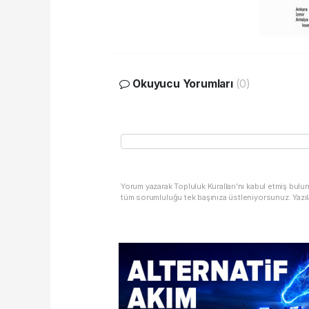
Okuyucu Yorumları
(0)
Yorum yazarak Topluluk Kuralları’nı kabul etmiş bulu
tüm sorumluluğu tek başınıza üstleniyorsunuz. Yazıl