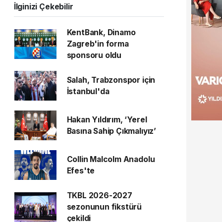
İlginizi Çekebilir
KentBank, Dinamo
Zagreb'in forma
sponsoru oldu
Salah, Trabzonspor için
İstanbul'da
Hakan Yıldırım, ‘Yerel
Basına Sahip Çıkmalıyız’
Collin Malcolm Anadolu
Efes'te
TKBL 2026-2027
sezonunun fikstürü
çekildi