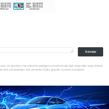
Gönder
nuyor ve sporbox.net sitesine yaptığınız yorumunuzla ilgili doğrudan veya dolaylı
an tüm yorumlardan site yönetimi hiçbir şekilde sorumlu tutulamaz.