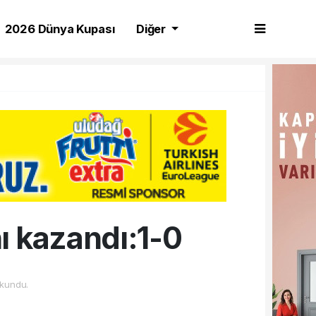
2026 Dünya Kupası
Diğer
nı kazandı:1-0
kundu.