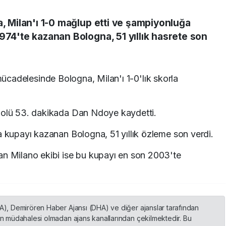
a, Milan'ı 1-0 mağlup etti ve şampiyonluğa
974'te kazanan Bologna, 51 yıllık hasrete son
mücadelesinde Bologna, Milan'ı 1-0'lık skorla
 golü 53. dakikada Dan Ndoye kaydetti.
a kupayı kazanan Bologna, 51 yıllık özleme son verdi.
an Milano ekibi ise bu kupayı en son 2003'te
HA), Demirören Haber Ajansı (DHA) ve diğer ajanslar tarafından
nin müdahalesi olmadan ajans kanallarından çekilmektedir. Bu