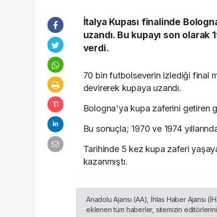
İtalya Kupası finalinde Bologn
uzandı. Bu kupayı son olarak 1
verdi.
70 bin futbolseverin izlediği f
inal 
devirerek kupaya uzandı.
Bologna'ya kupa zaferini getiren
Bu sonuçla; 1970 ve 1974 yıllarınd
Tarihinde 5 kez kupa zaferi yaşay
kazanmıştı.
Anadolu Ajansı (AA), İhlas Haber Ajansı (İ
eklenen tüm haberler, sitemizin editörleri