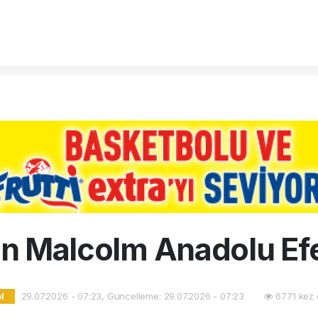
in Malcolm Anadolu Ef
29.07.2026 - 07:23, Güncelleme: 29.07.2026 - 07:23
6771 kez 
l