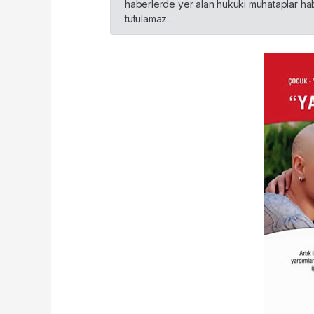
haberlerde yer alan hukuki muhataplar habe
tutulamaz...