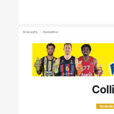
Anasayfa
Basketbol
Coll
Basketbo