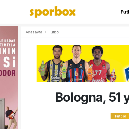
Fut
NB
Anasayfa
Futbol
Bologna, 51 y
Futbol