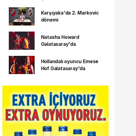
Karşıyaka'da 2. Markovic
dönemi
Natasha Howard
Galatasaray'da
Hollandalı oyuncu Emese
Hof Galatasaray'da