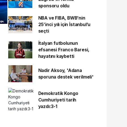
sponsoru oldu
NBA ve FIBA, BWB’nin
25’inci yılı için İstanbul’u
seçti
İtalyan futbolunun
efsanesi Franco Baresi,
hayatını kaybetti
Nadir Aksoy, 'Adana
sporuna destek verilmeli'
Demokratik Kongo
Cumhuriyeti tarih
yazdı:3-1