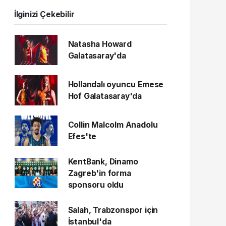
İlginizi Çekebilir
Natasha Howard
Galatasaray'da
Hollandalı oyuncu Emese
Hof Galatasaray'da
Collin Malcolm Anadolu
Efes'te
KentBank, Dinamo
Zagreb'in forma
sponsoru oldu
Salah, Trabzonspor için
İstanbul'da