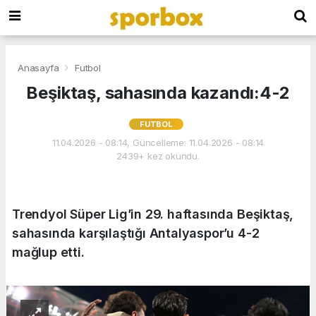
Anasayfa
Futbol
Beşiktaş, sahasında kazandı:4-2
FUTBOL
11.04.2026 - 08:14, Güncelleme: 11.04.2026 - 08:14
2439+ kez okundu.
Trendyol Süper Lig’in 29. haftasında Beşiktaş,
sahasında karşılaştığı Antalyaspor’u 4-2
mağlup etti.