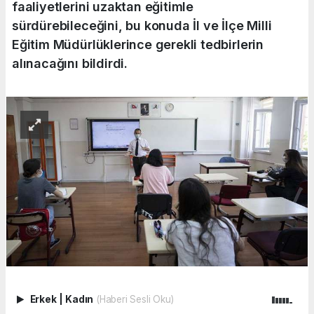
faaliyetlerini uzaktan eğitimle
sürdürebileceğini, bu konuda İl ve İlçe Milli
Eğitim Müdürlüklerince gerekli tedbirlerin
alınacağını bildirdi.
Erkek
|
Kadın
(Haberi Sesli Oku)