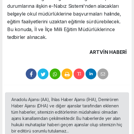
durumlarına ilişkin e-Nabız Sistemi'nden alacakları
belgeyle okul müdürlüklerine başvurmaları halinde,
eğitim faaliyetlerini uzaktan eğitimle sürdürebilecek.
Bu konuda, İl ve İlçe Milli Eğitim Müdürlüklerince
tedbirler alınacak.
ARTVIN HABERİ
Anadolu Ajansı (AA), İhlas Haber Ajansı (İHA), Demirören
Haber Ajansı (DHA) ve diğer ajanslar tarafından eklenen
tüm haberler, sitemizin editörlerinin müdahalesi olmadan
ajans kanallarından çekilmektedir. Bu haberlerde yer alan
hukuki muhataplar haberi geçen ajanslar olup sitemizin hiç
bir editörü sorumlu tutulamaz...