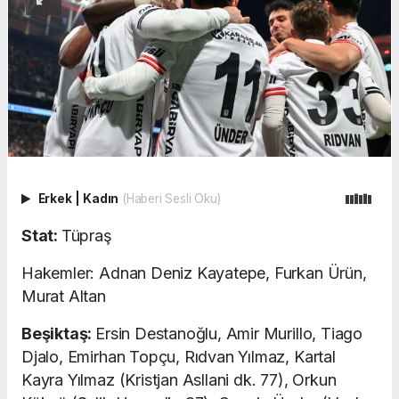
Erkek
|
Kadın
(Haberi Sesli Oku)
Stat:
Tüpraş
Hakemler: Adnan Deniz Kayatepe, Furkan Ürün,
Murat Altan
Beşiktaş:
Ersin Destanoğlu, Amir Murillo, Tiago
Djalo, Emirhan Topçu, Rıdvan Yılmaz, Kartal
Kayra Yılmaz (Kristjan Asllani dk. 77), Orkun