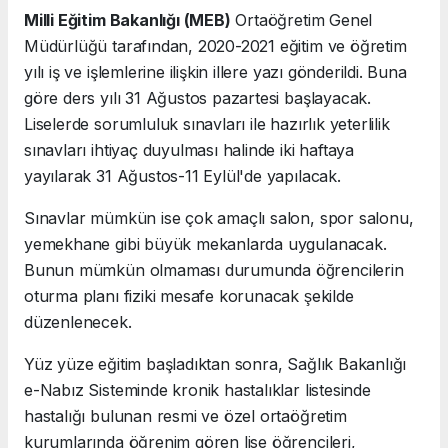
Milli Eğitim Bakanlığı (MEB)
Ortaöğretim Genel
Müdürlüğü tarafından, 2020-2021 eğitim ve öğretim
yılı iş ve işlemlerine ilişkin illere yazı gönderildi. Buna
göre ders yılı 31 Ağustos pazartesi başlayacak.
Liselerde sorumluluk sınavları ile hazırlık yeterlilik
sınavları ihtiyaç duyulması halinde iki haftaya
yayılarak 31 Ağustos-11 Eylül'de yapılacak.
Sınavlar mümkün ise çok amaçlı salon, spor salonu,
yemekhane gibi büyük mekanlarda uygulanacak.
Bunun mümkün olmaması durumunda öğrencilerin
oturma planı fiziki mesafe korunacak şekilde
düzenlenecek.
Yüz yüze eğitim başladıktan sonra, Sağlık Bakanlığı
e-Nabız Sisteminde kronik hastalıklar listesinde
hastalığı bulunan resmi ve özel ortaöğretim
kurumlarında öğrenim gören lise öğrencileri,