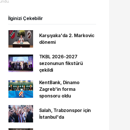
undu.
İlginizi Çekebilir
Karşıyaka'da 2. Markovic
dönemi
TKBL 2026-2027
sezonunun fikstürü
çekildi
KentBank, Dinamo
Zagreb'in forma
sponsoru oldu
Salah, Trabzonspor için
İstanbul'da