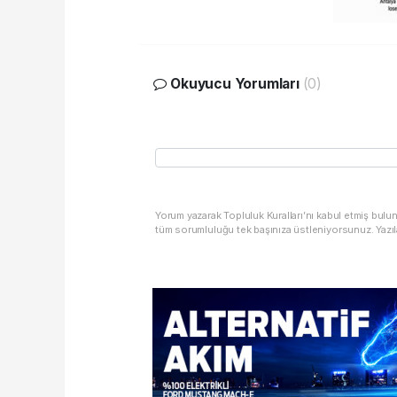
Okuyucu Yorumları
(0)
Yorum yazarak Topluluk Kuralları’nı kabul etmiş bulu
tüm sorumluluğu tek başınıza üstleniyorsunuz. Yazıl