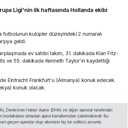
upa Ligi'nin ilk haftasında Hollanda ekibi
a futbolunun kulüpler düzeyindeki 2 numaralı
rşıya geldi.
rşılaşmada ev sahibi takım, 31. dakikada Kian Fitz-
ts ve 55. dakikada Kenneth Taylor'ın kaydettiği
de Eintracht Frankfurt'u (Almanya) konuk edecek.
Çekya) konuk olacak.
HA), Demirören Haber Ajansı (DHA) ve diğer ajanslar tarafından
nin müdahalesi olmadan ajans kanallarından çekilmektedir. Bu
ri geçen ajanslar olup sitemizin hiç bir editörü sorumlu