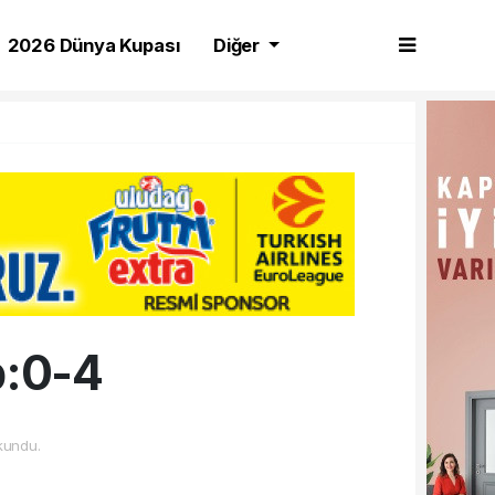
2026 Dünya Kupası
Diğer
p:0-4
kundu.