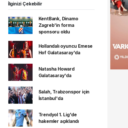
İlginizi Çekebilir
KentBank, Dinamo
Zagreb'in forma
sponsoru oldu
Hollandalı oyuncu Emese
Hof Galatasaray'da
Natasha Howard
Galatasaray'da
Salah, Trabzonspor için
İstanbul'da
Trendyol 1. Lig'de
hakemler açıklandı