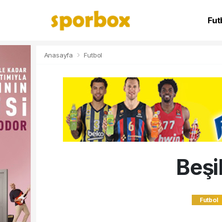
Fut
NB
Anasayfa
Futbol
Beşi
Futbol