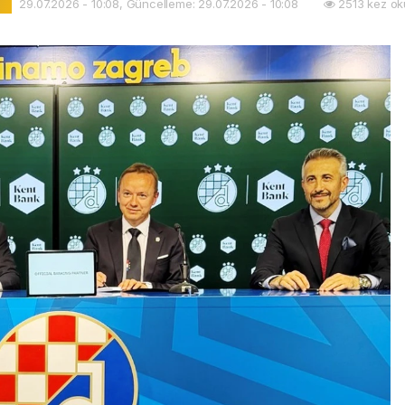
29.07.2026 - 10:08, Güncelleme: 29.07.2026 - 10:08
2513 kez ok