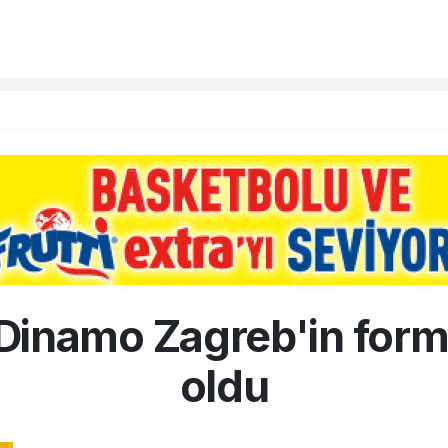
Dinamo Zagreb'in for
oldu