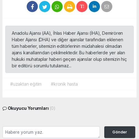
Anadolu Ajansı (AA), İhlas Haber Ajansı (İHA), Demirören
Haber Ajansı (DHA) ve diğer ajanslar tarafından eklenen
tüm haberler, sitemizin editörlerinin müdahalesi olmadan
ajans kanallarından çekilmektedir. Bu haberlerde yer alan
hukuki muhataplar haberi geçen ajanslar olup sitemizin hiç
bir editörü sorumlu tutulamaz...
#uzaktan eğitim
#kronik hasta
Okuyucu Yorumları
(0)
Gönder