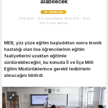
alabilecek
AT YARIŞLARI
27.08.2020 - 15:11, Güncelleme: 18.05.2021 - 16:23
10373+ kez okundu.
MEB, yüz yüze eğitim başladıktan sonra kronik
hastalığı olan lise öğrencilerinin eğitim
faaliyetlerini uzaktan eğitimle
sürdürebileceğini, bu konuda İl ve İlçe Milli
Eğitim Müdürlüklerince gerekli tedbirlerin
alınacağını bildirdi.