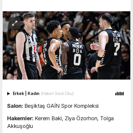
Erkek
|
Kadın
(Haberi Sesli Oku)
Salon:
Beşiktaş GAİN Spor Kompleksi
Hakemler:
Kerem Baki, Ziya Özorhon, Tolga
Akkuşoğlu