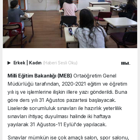
Erkek
|
Kadın
(Haberi Sesli Oku)
Milli Eğitim Bakanlığı (MEB)
Ortaöğretim Genel
Müdürlüğü tarafından, 2020-2021 eğitim ve öğretim
yılı iş ve işlemlerine ilişkin illere yazı gönderildi. Buna
göre ders yılı 31 Ağustos pazartesi başlayacak.
Liselerde sorumluluk sınavları ile hazırlık yeterlilik
sınavları ihtiyaç duyulması halinde iki haftaya
yayılarak 31 Ağustos-11 Eylül'de yapılacak.
Sınavlar mümkün ise çok amaçlı salon, spor salonu,