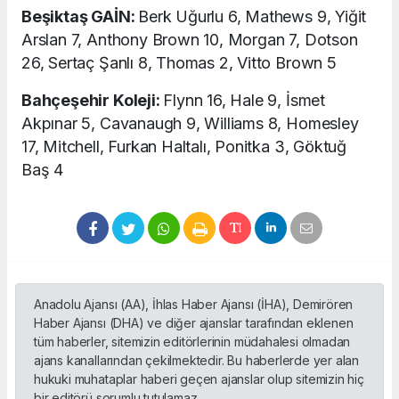
Beşiktaş GAİN:
Berk Uğurlu 6, Mathews 9, Yiğit
Arslan 7, Anthony Brown 10, Morgan 7, Dotson
26, Sertaç Şanlı 8, Thomas 2, Vitto Brown 5
Bahçeşehir Koleji:
Flynn 16, Hale 9, İsmet
Akpınar 5, Cavanaugh 9, Williams 8, Homesley
17, Mitchell, Furkan Haltalı, Ponitka 3, Göktuğ
Baş 4
Anadolu Ajansı (AA), İhlas Haber Ajansı (İHA), Demirören
Haber Ajansı (DHA) ve diğer ajanslar tarafından eklenen
tüm haberler, sitemizin editörlerinin müdahalesi olmadan
ajans kanallarından çekilmektedir. Bu haberlerde yer alan
hukuki muhataplar haberi geçen ajanslar olup sitemizin hiç
bir editörü sorumlu tutulamaz...