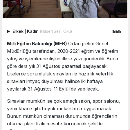
Erkek
|
Kadın
(Haberi Sesli Oku)
Milli Eğitim Bakanlığı (MEB)
Ortaöğretim Genel
Müdürlüğü tarafından, 2020-2021 eğitim ve öğretim
yılı iş ve işlemlerine ilişkin illere yazı gönderildi. Buna
göre ders yılı 31 Ağustos pazartesi başlayacak.
Liselerde sorumluluk sınavları ile hazırlık yeterlilik
sınavları ihtiyaç duyulması halinde iki haftaya
yayılarak 31 Ağustos-11 Eylül'de yapılacak.
Sınavlar mümkün ise çok amaçlı salon, spor salonu,
yemekhane gibi büyük mekanlarda uygulanacak.
Bunun mümkün olmaması durumunda öğrencilerin
oturma planı fiziki mesafe korunacak şekilde