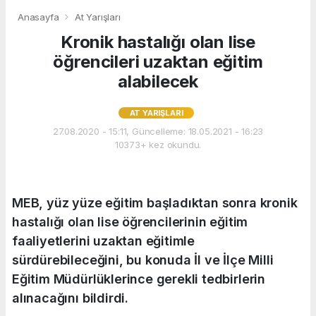
Anasayfa
At Yarışları
Kronik hastalığı olan lise
öğrencileri uzaktan eğitim
alabilecek
AT YARIŞLARI
27.08.2020 - 15:11, Güncelleme: 18.05.2021 - 16:23
10373+ kez okundu.
MEB, yüz yüze eğitim başladıktan sonra kronik
hastalığı olan lise öğrencilerinin eğitim
faaliyetlerini uzaktan eğitimle
sürdürebileceğini, bu konuda İl ve İlçe Milli
Eğitim Müdürlüklerince gerekli tedbirlerin
alınacağını bildirdi.