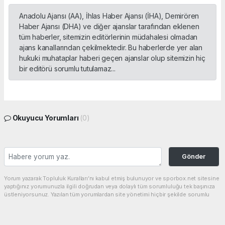
Anadolu Ajansı (AA), İhlas Haber Ajansı (İHA), Demirören
Haber Ajansı (DHA) ve diğer ajanslar tarafından eklenen
tüm haberler, sitemizin editörlerinin müdahalesi olmadan
ajans kanallarından çekilmektedir. Bu haberlerde yer alan
hukuki muhataplar haberi geçen ajanslar olup sitemizin hiç
bir editörü sorumlu tutulamaz...
Okuyucu Yorumları
(0)
Gönder
Yorum yazarak Topluluk Kuralları’nı kabul etmiş bulunuyor ve sporbox.net sitesine
yaptığınız yorumunuzla ilgili doğrudan veya dolaylı tüm sorumluluğu tek başınıza
üstleniyorsunuz. Yazılan tüm yorumlardan site yönetimi hiçbir şekilde sorumlu
tutulamaz.