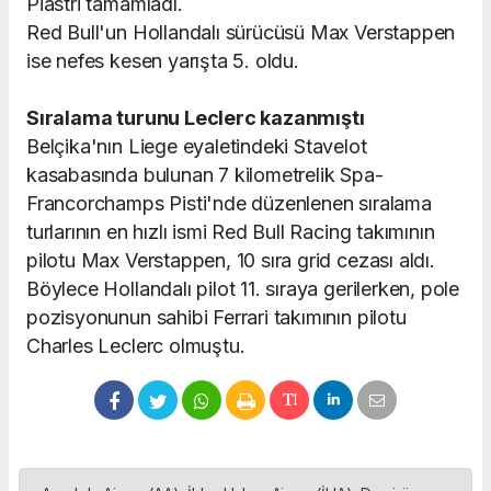
Piastri tamamladı.
Red Bull'un Hollandalı sürücüsü Max Verstappen
ise nefes kesen yarışta 5. oldu.
Sıralama turunu Leclerc kazanmıştı
Belçika'nın Liege eyaletindeki Stavelot
kasabasında bulunan 7 kilometrelik Spa-
Francorchamps Pisti'nde düzenlenen sıralama
turlarının en hızlı ismi Red Bull Racing takımının
pilotu Max Verstappen, 10 sıra grid cezası aldı.
Böylece Hollandalı pilot 11. sıraya gerilerken, pole
pozisyonunun sahibi Ferrari takımının pilotu
Charles Leclerc olmuştu.