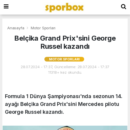
Anasayfa
Motor Sporları
Belçika Grand Prix'sini George
Russel kazandı
MOTOR SPORLARI
28.07.2024 - 17:37, Güncelleme: 28.07.2024 - 17:37
11318+ kez okundu.
Formula 1 Dünya Şampiyonası'nda sezonun 14.
ayağı Belçika Grand Prix'sini Mercedes pilotu
George Russel kazandı.