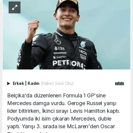
Erkek
|
Kadın
(Haberi Sesli Oku)
Belçika'da düzenlenen Formula 1 GP'sine
Mercedes damga vurdu. Geroge Russel yarışı
lider bitirirken, İkinci sırayı Levis Hamilton kaptı.
Podyumda iki isim çıkaran Mercedes, duble
yaptı. Yarışı 3. sırada ise McLaren'den Oscar