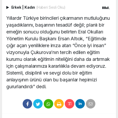
Erkek
|
Kadın
(Haberi Sesli Oku)
Yıllardır Türkiye birincileri çıkarmanın mutluluğunu
yaşadıklarını, başarının tesadüf değil; planlı bir
emeğin sonucu olduğunu belirten Eral Okulları
Yönetim Kurulu Başkanı Ersan Altıok, “Eğitimde
çığır açan yeniliklere imza atan “Önce iyi insan”
vizyonuyla Çukurova’nın tercih edilen eğitim
kurumu olarak eğitimin niteliğini daha da artırmak
için çalışmalarımıza kararlılıkla devam ediyoruz.
Sistemli, disiplinli ve sevgi dolu bir eğitim
anlayışının ürünü olan bu başarılar hepimizi
gururlandırdı” dedi.