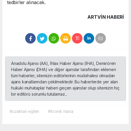
tedbirler alınacak.
ARTVIN HABERİ
Anadolu Ajansı (AA), İhlas Haber Ajansı (İHA), Demirören
Haber Ajansı (DHA) ve diğer ajanslar tarafından eklenen
tüm haberler, sitemizin editörlerinin müdahalesi olmadan
ajans kanallarından çekilmektedir. Bu haberlerde yer alan
hukuki muhataplar haberi geçen ajanslar olup sitemizin hiç
bir editörü sorumlu tutulamaz...
#uzaktan eğitim
#kronik hasta