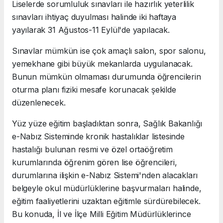
Liselerde sorumluluk sınavları ile hazırlık yeterlilik
sınavları ihtiyaç duyulması halinde iki haftaya
yayılarak 31 Ağustos-11 Eylül'de yapılacak.
Sınavlar mümkün ise çok amaçlı salon, spor salonu,
yemekhane gibi büyük mekanlarda uygulanacak.
Bunun mümkün olmaması durumunda öğrencilerin
oturma planı fiziki mesafe korunacak şekilde
düzenlenecek.
Yüz yüze eğitim başladıktan sonra, Sağlık Bakanlığı
e-Nabız Sisteminde kronik hastalıklar listesinde
hastalığı bulunan resmi ve özel ortaöğretim
kurumlarında öğrenim gören lise öğrencileri,
durumlarına ilişkin e-Nabız Sistemi'nden alacakları
belgeyle okul müdürlüklerine başvurmaları halinde,
eğitim faaliyetlerini uzaktan eğitimle sürdürebilecek.
Bu konuda, İl ve İlçe Milli Eğitim Müdürlüklerince