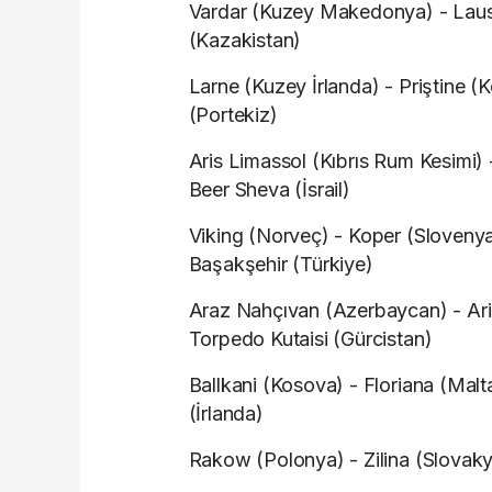
Vardar (Kuzey Makedonya) - Lausa
(Kazakistan)
Larne (Kuzey İrlanda) - Priştine (
(Portekiz)
Aris Limassol (Kıbrıs Rum Kesimi)
Beer Sheva (İsrail)
Viking (Norveç) - Koper (Sloveny
Başakşehir (Türkiye)
Araz Nahçıvan (Azerbaycan) - Ari
Torpedo Kutaisi (Gürcistan)
Ballkani (Kosova) - Floriana (Malt
(İrlanda)
Rakow (Polonya) - Zilina (Slovaky