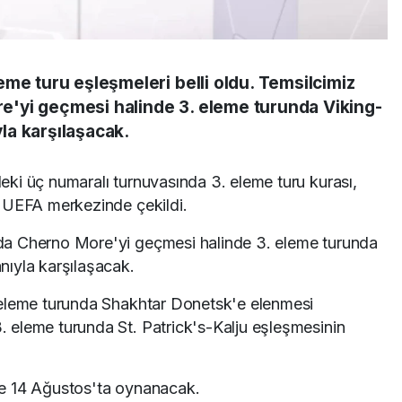
me turu eşleşmeleri belli oldu. Temsilcimiz
'yi geçmesi halinde 3. eleme turunda Viking-
la karşılaşacak.
ki üç numaralı turnuvasında 3. eleme turu kurası,
 UEFA merkezinde çekildi.
a Cherno More'yi geçmesi halinde 3. eleme turunda
ıyla karşılaşacak.
 eleme turunda Shakhtar Donetsk'e elenmesi
eleme turunda St. Patrick's-Kalju eşleşmesinin
e 14 Ağustos'ta oynanacak.