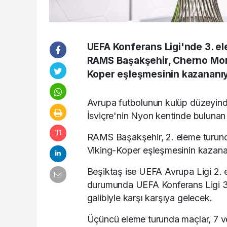
UEFA Konferans Ligi'nde 3. ele
RAMS Başakşehir, Cherno More
Koper eşleşmesinin kazananıy
Avrupa futbolunun kulüp düzeyinde
İsviçre'nin Nyon kentinde bulunan
RAMS Başakşehir, 2. eleme turund
Viking-Koper eşleşmesinin kazanan
Beşiktaş ise UEFA Avrupa Ligi 2.
durumunda UEFA Konferans Ligi 3. 
galibiyle karşı karşıya gelecek.
Üçüncü eleme turunda maçlar, 7 v