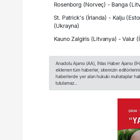
Rosenborg (Norveç) - Banga (Litv
St. Patrick's (İrlanda) - Kalju (Es
(Ukrayna)
Kauno Zalgiris (Litvanya) - Valur (
Anadolu Ajansı (AA), İhlas Haber Ajansı (İ
eklenen tüm haberler, sitemizin editörleri
haberlerde yer alan hukuki muhataplar habe
tutulamaz...