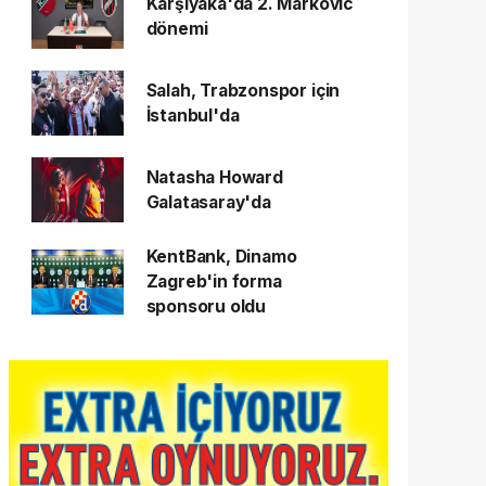
Karşıyaka'da 2. Markovic
dönemi
Salah, Trabzonspor için
İstanbul'da
Natasha Howard
Galatasaray'da
KentBank, Dinamo
Zagreb'in forma
sponsoru oldu