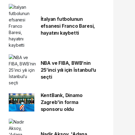
İtalyan futbolunun
efsanesi Franco Baresi,
hayatını kaybetti
NBA ve FIBA, BWB’nin
25’inci yılı için İstanbul’u
seçti
KentBank, Dinamo
Zagreb'in forma
sponsoru oldu
Nadir Aksoy, 'Adana