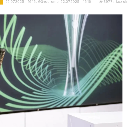
22.07.2025 - 16:16, Güncelleme: 22.07.2025 - 16:16
3977+ kez ok