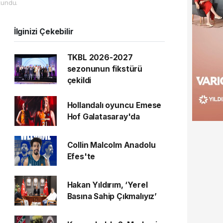
undu.
İlginizi Çekebilir
TKBL 2026-2027
sezonunun fikstürü
çekildi
Hollandalı oyuncu Emese
Hof Galatasaray'da
Collin Malcolm Anadolu
Efes'te
Hakan Yıldırım, ‘Yerel
Basına Sahip Çıkmalıyız’