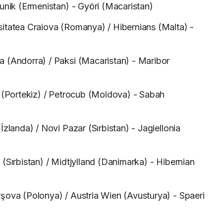
unik (Ermenistan) - Györi (Macaristan)
itatea Craiova (Romanya) / Hibernians (Malta) -
 (Andorra) / Paksi (Macaristan) - Maribor
a (Portekiz) / Petrocub (Moldova) - Sabah
İzlanda) / Novi Pazar (Sırbistan) - Jagiellonia
(Sırbistan) / Midtjylland (Danimarka) - Hibernian
şova (Polonya) / Austria Wien (Avusturya) - Spaeri