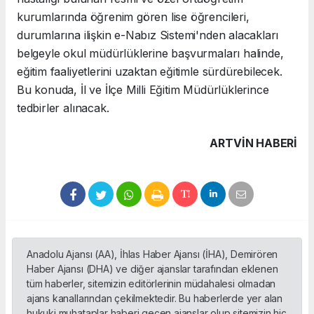
kurumlarında öğrenim gören lise öğrencileri,
durumlarına ilişkin e-Nabız Sistemi'nden alacakları
belgeyle okul müdürlüklerine başvurmaları halinde,
eğitim faaliyetlerini uzaktan eğitimle sürdürebilecek.
Bu konuda, İl ve İlçe Milli Eğitim Müdürlüklerince
tedbirler alınacak.
ARTVIN HABERİ
Anadolu Ajansı (AA), İhlas Haber Ajansı (İHA), Demirören
Haber Ajansı (DHA) ve diğer ajanslar tarafından eklenen
tüm haberler, sitemizin editörlerinin müdahalesi olmadan
ajans kanallarından çekilmektedir. Bu haberlerde yer alan
hukuki muhataplar haberi geçen ajanslar olup sitemizin hiç