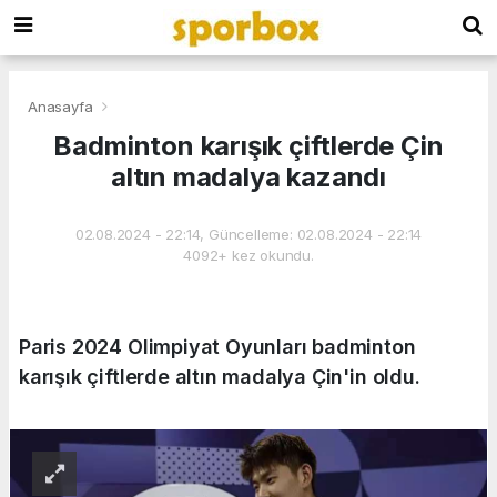
Anasayfa
Badminton karışık çiftlerde Çin
altın madalya kazandı
02.08.2024 - 22:14, Güncelleme: 02.08.2024 - 22:14
4092+ kez okundu.
Paris 2024 Olimpiyat Oyunları badminton
karışık çiftlerde altın madalya Çin'in oldu.