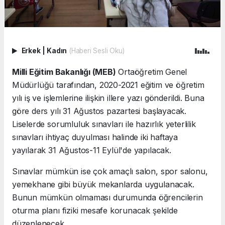
Erkek
|
Kadın
(Haberi Sesli Oku)
Milli Eğitim Bakanlığı (MEB)
Ortaöğretim Genel
Müdürlüğü tarafından, 2020-2021 eğitim ve öğretim
yılı iş ve işlemlerine ilişkin illere yazı gönderildi. Buna
göre ders yılı 31 Ağustos pazartesi başlayacak.
Liselerde sorumluluk sınavları ile hazırlık yeterlilik
sınavları ihtiyaç duyulması halinde iki haftaya
yayılarak 31 Ağustos-11 Eylül'de yapılacak.
Sınavlar mümkün ise çok amaçlı salon, spor salonu,
yemekhane gibi büyük mekanlarda uygulanacak.
Bunun mümkün olmaması durumunda öğrencilerin
oturma planı fiziki mesafe korunacak şekilde
düzenlenecek.