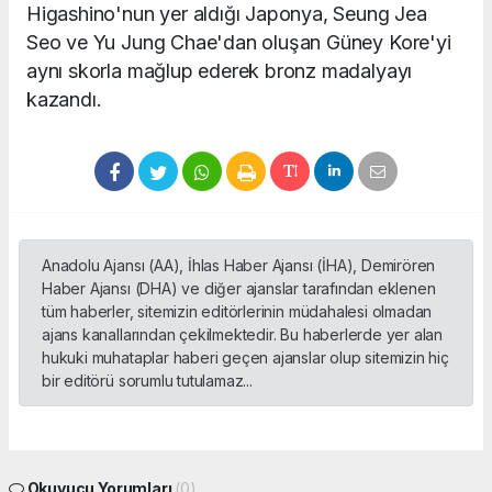
Higashino'nun yer aldığı Japonya, Seung Jea
Seo ve Yu Jung Chae'dan oluşan Güney Kore'yi
aynı skorla mağlup ederek bronz madalyayı
kazandı.
Anadolu Ajansı (AA), İhlas Haber Ajansı (İHA), Demirören
Haber Ajansı (DHA) ve diğer ajanslar tarafından eklenen
tüm haberler, sitemizin editörlerinin müdahalesi olmadan
ajans kanallarından çekilmektedir. Bu haberlerde yer alan
hukuki muhataplar haberi geçen ajanslar olup sitemizin hiç
bir editörü sorumlu tutulamaz...
Okuyucu Yorumları
(0)