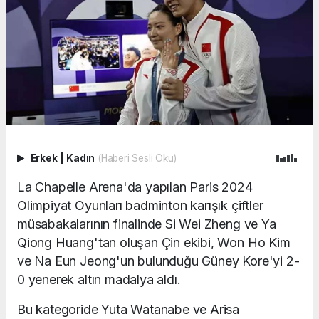
Erkek
|
Kadın
(Haberi Sesli Oku)
La Chapelle Arena'da yapılan Paris 2024
Olimpiyat Oyunları badminton karışık çiftler
müsabakalarının finalinde Si Wei Zheng ve Ya
Qiong Huang'tan oluşan Çin ekibi, Won Ho Kim
ve Na Eun Jeong'un bulunduğu Güney Kore'yi 2-
0 yenerek altın madalya aldı.
Bu kategoride Yuta Watanabe ve Arisa