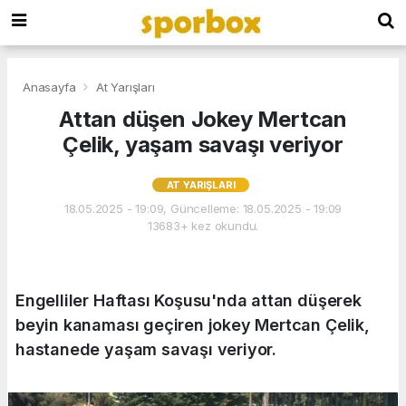
Anasayfa
At Yarışları
Attan düşen Jokey Mertcan
Çelik, yaşam savaşı veriyor
AT YARIŞLARI
18.05.2025 - 19:09, Güncelleme: 18.05.2025 - 19:09
13683+ kez okundu.
Engelliler Haftası Koşusu'nda attan düşerek
beyin kanaması geçiren jokey Mertcan Çelik,
hastanede yaşam savaşı veriyor.