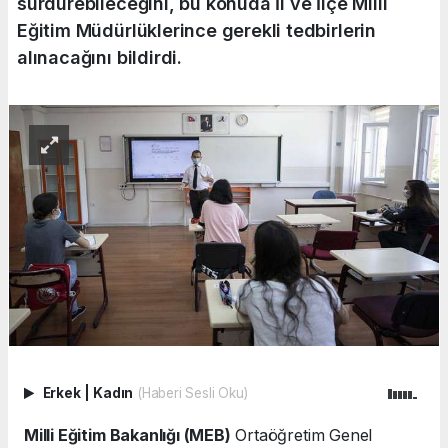
sürdürebileceğini, bu konuda İl ve İlçe Milli
Eğitim Müdürlüklerince gerekli tedbirlerin
alınacağını bildirdi.
Erkek
|
Kadın
(Haberi Sesli Oku)
Milli Eğitim Bakanlığı (MEB)
Ortaöğretim Genel