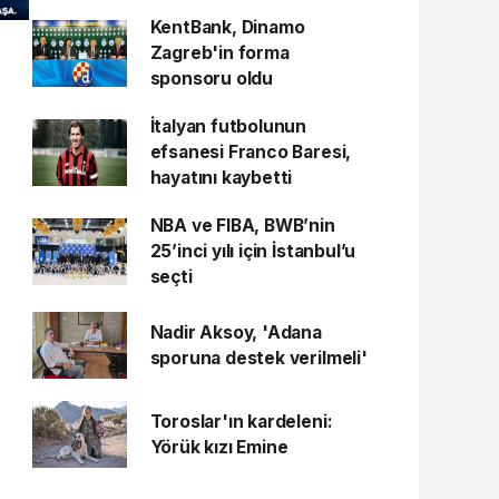
KentBank, Dinamo
Zagreb'in forma
sponsoru oldu
İtalyan futbolunun
efsanesi Franco Baresi,
hayatını kaybetti
NBA ve FIBA, BWB’nin
25’inci yılı için İstanbul’u
seçti
Nadir Aksoy, 'Adana
sporuna destek verilmeli'
Toroslar'ın kardeleni:
Yörük kızı Emine