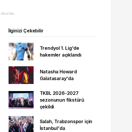
 okundu.
İlginizi Çekebilir
Trendyol 1. Lig'de
hakemler açıklandı
Natasha Howard
Galatasaray'da
TKBL 2026-2027
sezonunun fikstürü
çekildi
Salah, Trabzonspor için
İstanbul'da