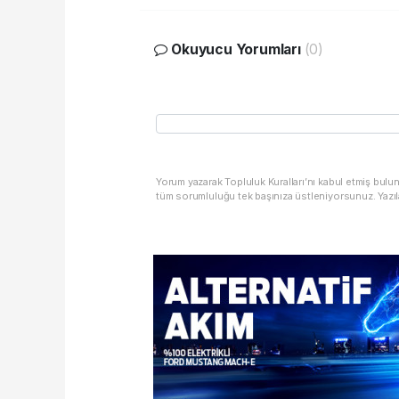
Okuyucu Yorumları
(0)
Yorum yazarak Topluluk Kuralları’nı kabul etmiş bulu
tüm sorumluluğu tek başınıza üstleniyorsunuz. Yazıl