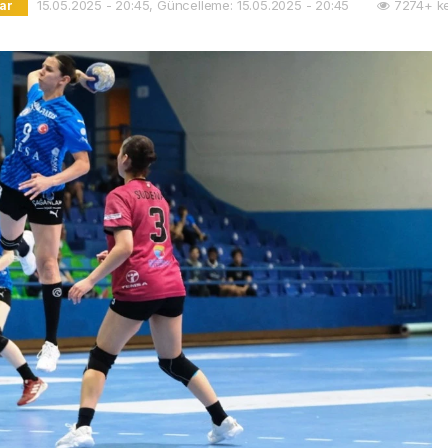
15.05.2025 - 20:45, Güncelleme: 15.05.2025 - 20:45
7274+ ke
ar