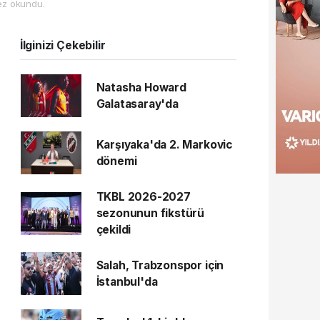
z okundu.
İlginizi Çekebilir
Natasha Howard
Galatasaray'da
Karşıyaka'da 2. Markovic
dönemi
TKBL 2026-2027
sezonunun fikstürü
çekildi
Salah, Trabzonspor için
İstanbul'da