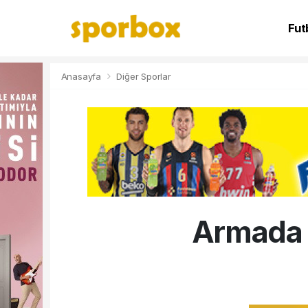
Fut
NB
Anasayfa
Diğer Sporlar
Armada P