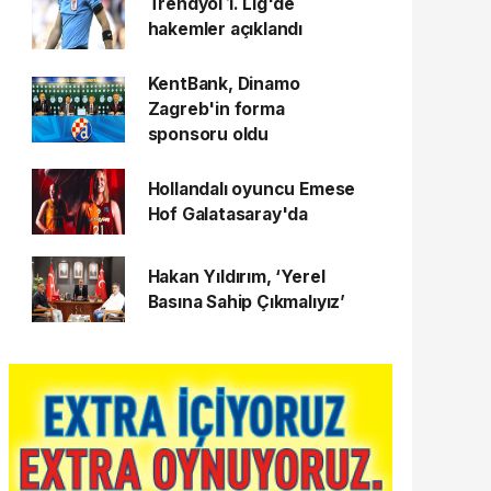
Trendyol 1. Lig'de
hakemler açıklandı
KentBank, Dinamo
Zagreb'in forma
sponsoru oldu
Hollandalı oyuncu Emese
Hof Galatasaray'da
Hakan Yıldırım, ‘Yerel
Basına Sahip Çıkmalıyız’