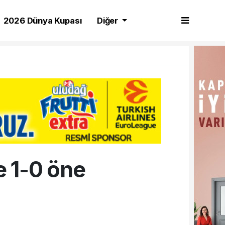
2026 Dünya Kupası
Diğer
e 1-0 öne