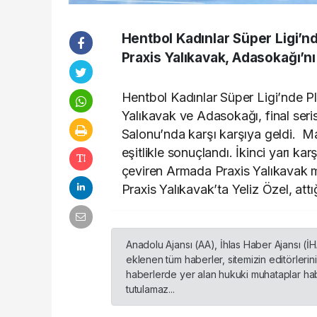
Hentbol Kadınlar Süper Ligi’nd
Praxis Yalıkavak, Adasokağı’n
Hentbol Kadınlar Süper Ligi’nde Pl
Yalıkavak ve Adasokağı, final ser
Salonu’nda karşı karşıya geldi. 
eşitlikle sonuçlandı. İkinci yarı kar
çeviren Armada Praxis Yalıkavak 
Praxis Yalıkavak’ta Yeliz Özel, att
Anadolu Ajansı (AA), İhlas Haber Ajansı (İ
eklenen tüm haberler, sitemizin editörleri
haberlerde yer alan hukuki muhataplar habe
tutulamaz...