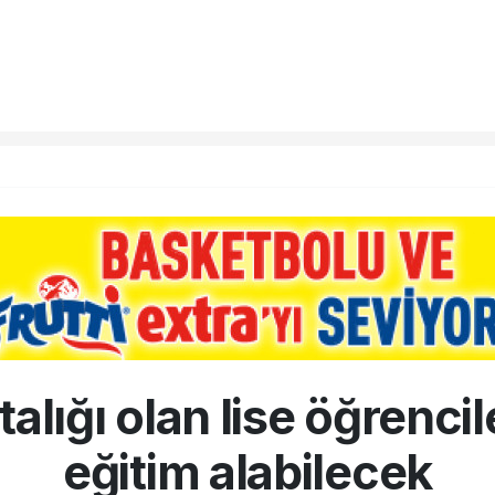
alığı olan lise öğrenci
eğitim alabilecek