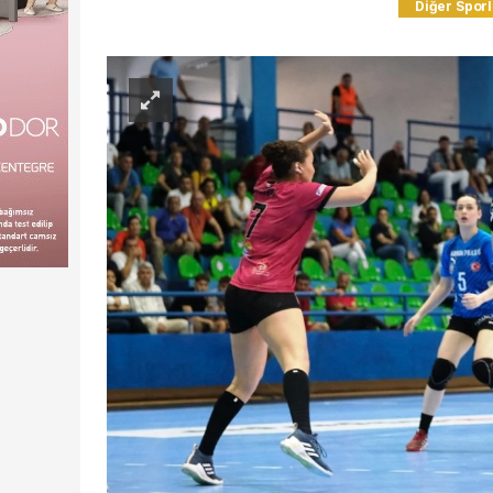
Diğer Sporl