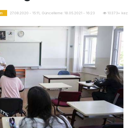
27.08.2020 - 15:11, Güncelleme: 18.05.2021 - 16:23
10373+ kez
rı