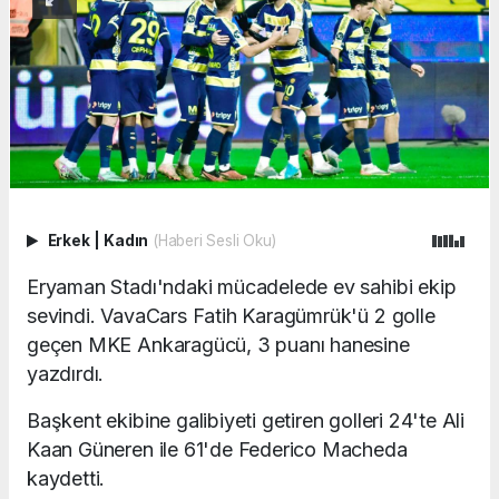
Erkek
|
Kadın
(Haberi Sesli Oku)
Eryaman Stadı'ndaki mücadelede ev sahibi ekip
sevindi. VavaCars Fatih Karagümrük'ü 2 golle
geçen MKE Ankaragücü, 3 puanı hanesine
yazdırdı.
Başkent ekibine galibiyeti getiren golleri 24'te Ali
Kaan Güneren ile 61'de Federico Macheda
kaydetti.