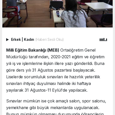
Erkek
|
Kadın
(Haberi Sesli Oku)
Milli Eğitim Bakanlığı (MEB)
Ortaöğretim Genel
Müdürlüğü tarafından, 2020-2021 eğitim ve öğretim
yılı iş ve işlemlerine ilişkin illere yazı gönderildi. Buna
göre ders yılı 31 Ağustos pazartesi başlayacak.
Liselerde sorumluluk sınavları ile hazırlık yeterlilik
sınavları ihtiyaç duyulması halinde iki haftaya
yayılarak 31 Ağustos-11 Eylül'de yapılacak.
Sınavlar mümkün ise çok amaçlı salon, spor salonu,
yemekhane gibi büyük mekanlarda uygulanacak.
Bunun mümkün olmaması durumunda öğrencilerin