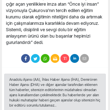
çığır açan yeniliklere imza atan “Önce iyi insan”
vizyonuyla Çukurova’nın tercih edilen eğitim
kurumu olarak eğitimin niteliğini daha da artırmak
için çalışmalarımıza kararlılıkla devam ediyoruz.
Sistemli, disiplinli ve sevgi dolu bir eğitim
anlayışının ürünü olan bu başarılar hepimizi
gururlandırdı” dedi.
Anadolu Ajansı (AA), İhlas Haber Ajansı (İHA), Demirören
Haber Ajansı (DHA) ve diğer ajanslar tarafından eklenen
tüm haberler, sitemizin editörlerinin müdahalesi olmadan
ajans kanallarından çekilmektedir. Bu haberlerde yer alan
hukuki muhataplar haberi geçen ajanslar olup sitemizin hiç
bir editörü sorumlu tutulamaz...