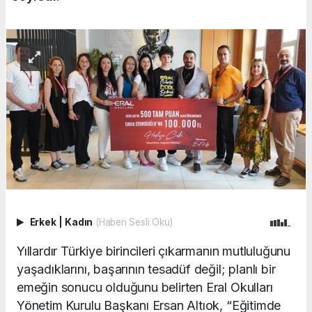
Erkek
|
Kadın
(Haberi Sesli Oku)
Yıllardır Türkiye birincileri çıkarmanın mutluluğunu
yaşadıklarını, başarının tesadüf değil; planlı bir
emeğin sonucu olduğunu belirten Eral Okulları
Yönetim Kurulu Başkanı Ersan Altıok, “Eğitimde