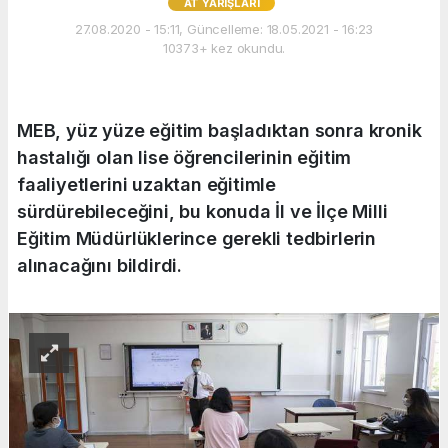
AT YARIŞLARI
27.08.2020 - 15:11, Güncelleme: 18.05.2021 - 16:23
10373+ kez okundu.
MEB, yüz yüze eğitim başladıktan sonra kronik
hastalığı olan lise öğrencilerinin eğitim
faaliyetlerini uzaktan eğitimle
sürdürebileceğini, bu konuda İl ve İlçe Milli
Eğitim Müdürlüklerince gerekli tedbirlerin
alınacağını bildirdi.