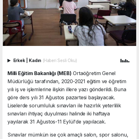
Erkek
|
Kadın
(Haberi Sesli Oku)
Milli Eğitim Bakanlığı (MEB)
Ortaöğretim Genel
Müdürlüğü tarafından, 2020-2021 eğitim ve öğretim
yılı iş ve işlemlerine ilişkin illere yazı gönderildi. Buna
göre ders yılı 31 Ağustos pazartesi başlayacak.
Liselerde sorumluluk sınavları ile hazırlık yeterlilik
sınavları ihtiyaç duyulması halinde iki haftaya
yayılarak 31 Ağustos-11 Eylül'de yapılacak.
Sınavlar mümkün ise çok amaçlı salon, spor salonu,