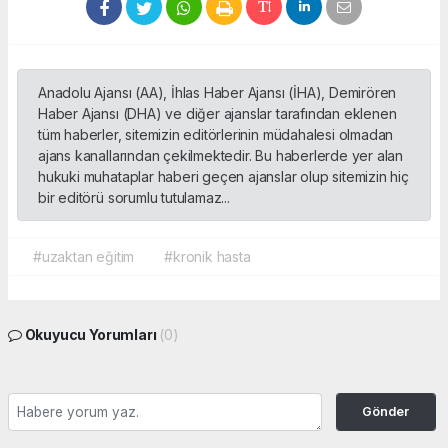
Anadolu Ajansı (AA), İhlas Haber Ajansı (İHA), Demirören
Haber Ajansı (DHA) ve diğer ajanslar tarafından eklenen
tüm haberler, sitemizin editörlerinin müdahalesi olmadan
ajans kanallarından çekilmektedir. Bu haberlerde yer alan
hukuki muhataplar haberi geçen ajanslar olup sitemizin hiç
bir editörü sorumlu tutulamaz...
#uzaktan eğitim
#kronik hasta
Okuyucu Yorumları
(0)
Gönder