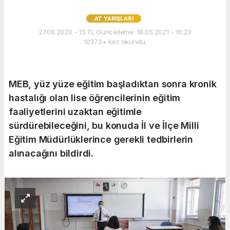
AT YARIŞLARI
27.08.2020 - 15:11, Güncelleme: 18.05.2021 - 16:23
10373+ kez okundu.
MEB, yüz yüze eğitim başladıktan sonra kronik
hastalığı olan lise öğrencilerinin eğitim
faaliyetlerini uzaktan eğitimle
sürdürebileceğini, bu konuda İl ve İlçe Milli
Eğitim Müdürlüklerince gerekli tedbirlerin
alınacağını bildirdi.