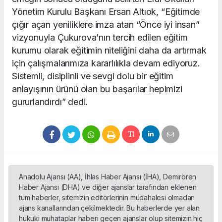
Yönetim Kurulu Başkanı Ersan Altıok, “Eğitimde
çığır açan yeniliklere imza atan “Önce iyi insan”
vizyonuyla Çukurova’nın tercih edilen eğitim
kurumu olarak eğitimin niteliğini daha da artırmak
için çalışmalarımıza kararlılıkla devam ediyoruz.
Sistemli, disiplinli ve sevgi dolu bir eğitim
anlayışının ürünü olan bu başarılar hepimizi
gururlandırdı” dedi.
Anadolu Ajansı (AA), İhlas Haber Ajansı (İHA), Demirören
Haber Ajansı (DHA) ve diğer ajanslar tarafından eklenen
tüm haberler, sitemizin editörlerinin müdahalesi olmadan
ajans kanallarından çekilmektedir. Bu haberlerde yer alan
hukuki muhataplar haberi geçen ajanslar olup sitemizin hiç