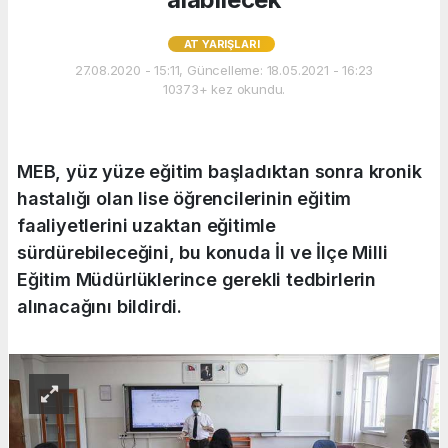
AT YARIŞLARI
27.08.2020 - 15:11, Güncelleme: 18.05.2021 - 16:23
10373+ kez okundu.
MEB, yüz yüze eğitim başladıktan sonra kronik
hastalığı olan lise öğrencilerinin eğitim
faaliyetlerini uzaktan eğitimle
sürdürebileceğini, bu konuda İl ve İlçe Milli
Eğitim Müdürlüklerince gerekli tedbirlerin
alınacağını bildirdi.