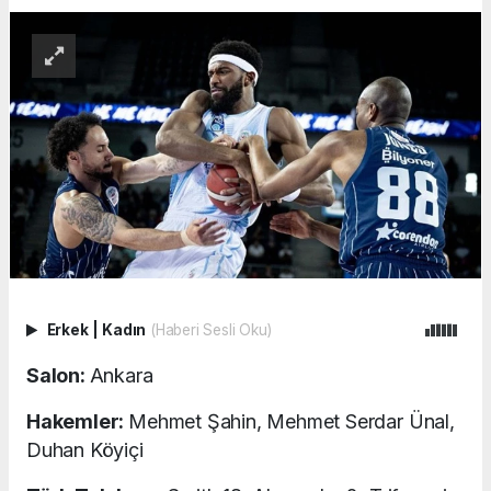
Erkek
|
Kadın
(Haberi Sesli Oku)
Salon:
Ankara
Hakemler:
Mehmet Şahin, Mehmet Serdar Ünal,
Duhan Köyiçi