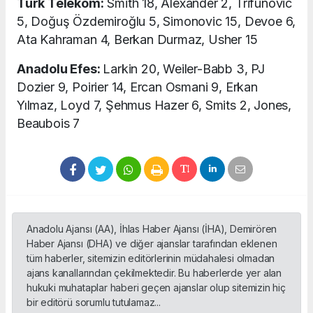
Türk Telekom:
Smith 18, Alexander 2, Trifunovic
5, Doğuş Özdemiroğlu 5, Simonovic 15, Devoe 6,
Ata Kahraman 4, Berkan Durmaz, Usher 15
Anadolu Efes:
Larkin 20, Weiler-Babb 3, PJ
Dozier 9, Poirier 14, Ercan Osmani 9, Erkan
Yılmaz, Loyd 7, Şehmus Hazer 6, Smits 2, Jones,
Beaubois 7
Anadolu Ajansı (AA), İhlas Haber Ajansı (İHA), Demirören
Haber Ajansı (DHA) ve diğer ajanslar tarafından eklenen
tüm haberler, sitemizin editörlerinin müdahalesi olmadan
ajans kanallarından çekilmektedir. Bu haberlerde yer alan
hukuki muhataplar haberi geçen ajanslar olup sitemizin hiç
bir editörü sorumlu tutulamaz...