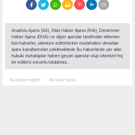
Anadolu Ajansı (AA), İhlas Haber Ajansı (İHA), Demirören
Haber Ajansı (DHA) ve diğer ajanslar tarafından eklenen
tüm haberler, sitemizin editörlerinin müdahalesi olmadan
ajans kanallarından çekilmektedir. Bu haberlerde yer alan
hukuki muhataplar haberi geçen ajanslar olup sitemizin hiç
bir editörü sorumlu tutulamaz...
#uzaktan eğitim
#kronik hasta
Okuyucu Yorumları
(0)
Gönder