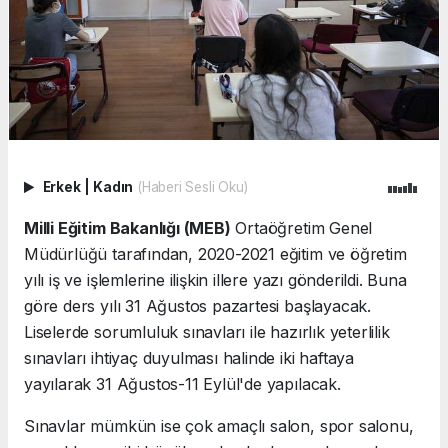
Erkek
|
Kadın
(Haberi Sesli Oku)
Milli Eğitim Bakanlığı (MEB)
Ortaöğretim Genel
Müdürlüğü tarafından, 2020-2021 eğitim ve öğretim
yılı iş ve işlemlerine ilişkin illere yazı gönderildi. Buna
göre ders yılı 31 Ağustos pazartesi başlayacak.
Liselerde sorumluluk sınavları ile hazırlık yeterlilik
sınavları ihtiyaç duyulması halinde iki haftaya
yayılarak 31 Ağustos-11 Eylül'de yapılacak.
Sınavlar mümkün ise çok amaçlı salon, spor salonu,