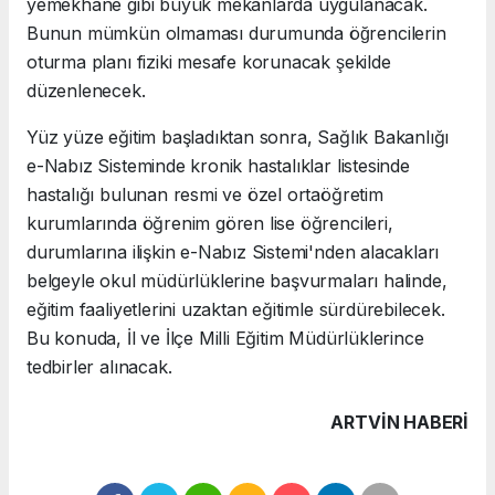
yemekhane gibi büyük mekanlarda uygulanacak.
Bunun mümkün olmaması durumunda öğrencilerin
oturma planı fiziki mesafe korunacak şekilde
düzenlenecek.
Yüz yüze eğitim başladıktan sonra, Sağlık Bakanlığı
e-Nabız Sisteminde kronik hastalıklar listesinde
hastalığı bulunan resmi ve özel ortaöğretim
kurumlarında öğrenim gören lise öğrencileri,
durumlarına ilişkin e-Nabız Sistemi'nden alacakları
belgeyle okul müdürlüklerine başvurmaları halinde,
eğitim faaliyetlerini uzaktan eğitimle sürdürebilecek.
Bu konuda, İl ve İlçe Milli Eğitim Müdürlüklerince
tedbirler alınacak.
ARTVIN HABERİ