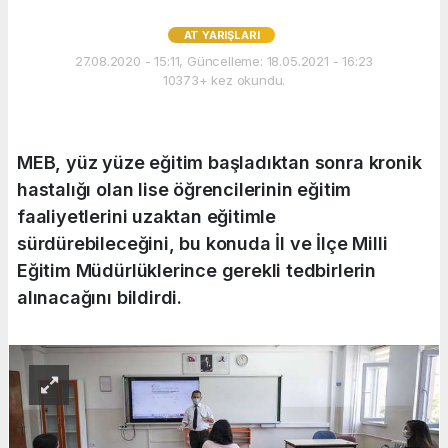
AT YARIŞLARI
27.08.2020 - 15:11, Güncelleme: 18.05.2021 - 16:23
10373+ kez okundu.
MEB, yüz yüze eğitim başladıktan sonra kronik
hastalığı olan lise öğrencilerinin eğitim
faaliyetlerini uzaktan eğitimle
sürdürebileceğini, bu konuda İl ve İlçe Milli
Eğitim Müdürlüklerince gerekli tedbirlerin
alınacağını bildirdi.