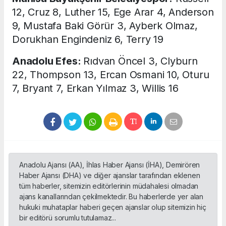
12, Cruz 8, Luther 15, Ege Arar 4, Anderson
9, Mustafa Baki Görür 3, Ayberk Olmaz,
Dorukhan Engindeniz 6, Terry 19
Anadolu Efes:
Rıdvan Öncel 3, Clyburn
22, Thompson 13, Ercan Osmani 10, Oturu
7, Bryant 7, Erkan Yılmaz 3, Willis 16
Anadolu Ajansı (AA), İhlas Haber Ajansı (İHA), Demirören
Haber Ajansı (DHA) ve diğer ajanslar tarafından eklenen
tüm haberler, sitemizin editörlerinin müdahalesi olmadan
ajans kanallarından çekilmektedir. Bu haberlerde yer alan
hukuki muhataplar haberi geçen ajanslar olup sitemizin hiç
bir editörü sorumlu tutulamaz...