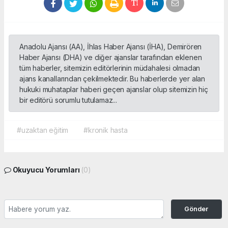
Anadolu Ajansı (AA), İhlas Haber Ajansı (İHA), Demirören
Haber Ajansı (DHA) ve diğer ajanslar tarafından eklenen
tüm haberler, sitemizin editörlerinin müdahalesi olmadan
ajans kanallarından çekilmektedir. Bu haberlerde yer alan
hukuki muhataplar haberi geçen ajanslar olup sitemizin hiç
bir editörü sorumlu tutulamaz...
#uzaktan eğitim
#kronik hasta
Okuyucu Yorumları
(0)
Gönder