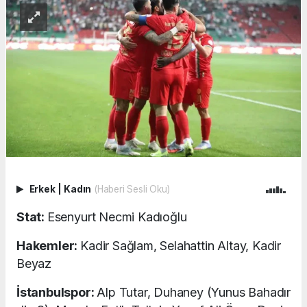
Erkek
|
Kadın
(Haberi Sesli Oku)
Stat:
Esenyurt Necmi Kadıoğlu
Hakemler:
Kadir Sağlam, Selahattin Altay, Kadir
Beyaz
İstanbulspor:
Alp Tutar, Duhaney (Yunus Bahadır