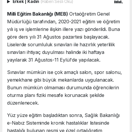
Erkek
|
Kadın
(Haberi Sesli Oku)
Milli Eğitim Bakanlığı (MEB)
Ortaöğretim Genel
Müdürlüğü tarafından, 2020-2021 eğitim ve öğretim
yılı iş ve işlemlerine ilişkin illere yazı gönderildi. Buna
göre ders yılı 31 Ağustos pazartesi başlayacak.
Liselerde sorumluluk sınavları ile hazırlık yeterlilik
sınavları ihtiyaç duyulması halinde iki haftaya
yayılarak 31 Ağustos-11 Eylül'de yapılacak.
Sınavlar mümkün ise çok amaçlı salon, spor salonu,
yemekhane gibi büyük mekanlarda uygulanacak.
Bunun mümkün olmaması durumunda öğrencilerin
oturma planı fiziki mesafe korunacak şekilde
düzenlenecek.
Yüz yüze eğitim başladıktan sonra, Sağlık Bakanlığı
e-Nabız Sisteminde kronik hastalıklar listesinde
hastalığı bulunan resmi ve özel ortaöğretim