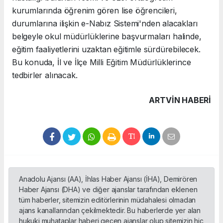
kurumlarında öğrenim gören lise öğrencileri,
durumlarına ilişkin e-Nabız Sistemi'nden alacakları
belgeyle okul müdürlüklerine başvurmaları halinde,
eğitim faaliyetlerini uzaktan eğitimle sürdürebilecek.
Bu konuda, İl ve İlçe Milli Eğitim Müdürlüklerince
tedbirler alınacak.
ARTVIN HABERİ
Anadolu Ajansı (AA), İhlas Haber Ajansı (İHA), Demirören
Haber Ajansı (DHA) ve diğer ajanslar tarafından eklenen
tüm haberler, sitemizin editörlerinin müdahalesi olmadan
ajans kanallarından çekilmektedir. Bu haberlerde yer alan
hukuki muhataplar haberi geçen ajanslar olup sitemizin hiç