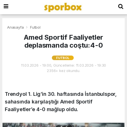
Anasayfa
Futbol
Amed Sportif Faaliyetler
deplasmanda coştu:4-0
FUTBOL
11.03.2026 - 19:00, Güncelleme: 11.03.2026 - 19:30
2356+ kez okundu.
Trendyol 1. Lig’in 30. haftasında İstanbulspor,
sahasında karşılaştığı Amed Sportif
Faaliyetler’e 4-0 mağlup oldu.