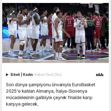
Erkek
|
Kadın
(Haberi Sesli Oku)
Son dünya şampiyonu ünvanıyla EuroBasket
2025'e katılan Almanya, İtalya-Slovenya
mücadelesinin galibiyle çeyrek finalde karşı
karşıya gelecek.