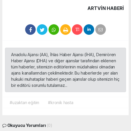
ARTVIN HABERİ
Anadolu Ajansı (AA), İhlas Haber Ajansı (İHA), Demirören
Haber Ajansı (DHA) ve diğer ajanslar tarafından eklenen
tüm haberler, sitemizin editörlerinin müdahalesi olmadan
ajans kanallarından çekilmektedir. Bu haberlerde yer alan
hukuki muhataplar haberi geçen ajanslar olup sitemizin hiç
bir editörü sorumlu tutulamaz...
#uzaktan eğitim
#kronik hasta
Okuyucu Yorumları
(0)