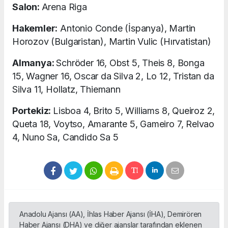
Salon:
Arena Riga
Hakemler:
Antonio Conde (İspanya), Martin
Horozov (Bulgaristan), Martin Vulic (Hırvatistan)
Almanya:
Schröder 16, Obst 5, Theis 8, Bonga
15, Wagner 16, Oscar da Silva 2, Lo 12, Tristan da
Silva 11, Hollatz, Thiemann
Portekiz:
Lisboa 4, Brito 5, Williams 8, Queiroz 2,
Queta 18, Voytso, Amarante 5, Gameiro 7, Relvao
4, Nuno Sa, Candido Sa 5
Anadolu Ajansı (AA), İhlas Haber Ajansı (İHA), Demirören
Haber Ajansı (DHA) ve diğer ajanslar tarafından eklenen