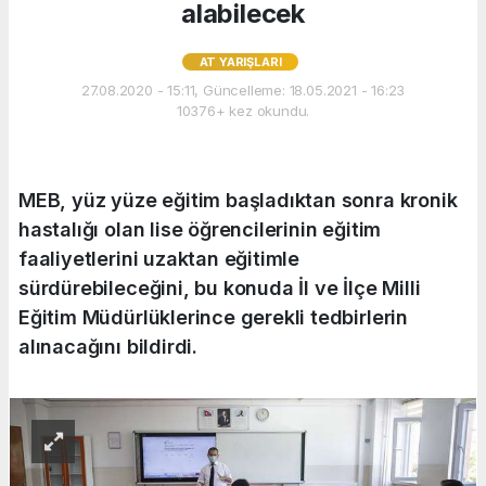
alabilecek
AT YARIŞLARI
27.08.2020 - 15:11, Güncelleme: 18.05.2021 - 16:23
10376+ kez okundu.
MEB, yüz yüze eğitim başladıktan sonra kronik
hastalığı olan lise öğrencilerinin eğitim
faaliyetlerini uzaktan eğitimle
sürdürebileceğini, bu konuda İl ve İlçe Milli
Eğitim Müdürlüklerince gerekli tedbirlerin
alınacağını bildirdi.