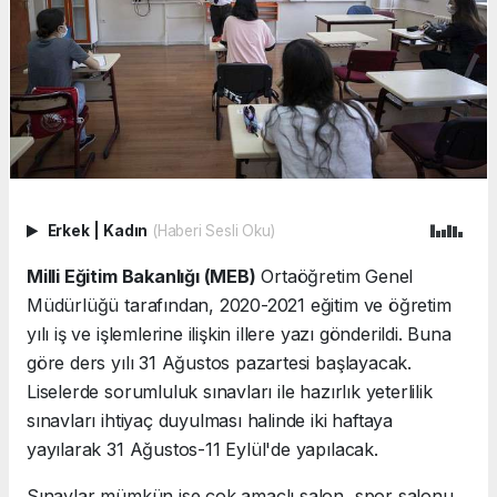
Erkek
|
Kadın
(Haberi Sesli Oku)
Milli Eğitim Bakanlığı (MEB)
Ortaöğretim Genel
Müdürlüğü tarafından, 2020-2021 eğitim ve öğretim
yılı iş ve işlemlerine ilişkin illere yazı gönderildi. Buna
göre ders yılı 31 Ağustos pazartesi başlayacak.
Liselerde sorumluluk sınavları ile hazırlık yeterlilik
sınavları ihtiyaç duyulması halinde iki haftaya
yayılarak 31 Ağustos-11 Eylül'de yapılacak.
Sınavlar mümkün ise çok amaçlı salon, spor salonu,