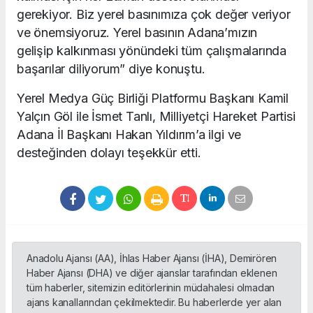
gerekiyor. Biz yerel basınımıza çok değer veriyor
ve önemsiyoruz. Yerel basının Adana’mızın
gelişip kalkınması yönündeki tüm çalışmalarında
başarılar diliyorum” diye konuştu.
Yerel Medya Güç Birliği Platformu Başkanı Kamil
Yalçın Göl ile İsmet Tanlı, Milliyetçi Hareket Partisi
Adana İl Başkanı Hakan Yıldırım’a ilgi ve
desteğinden dolayı teşekkür etti.
Anadolu Ajansı (AA), İhlas Haber Ajansı (İHA), Demirören
Haber Ajansı (DHA) ve diğer ajanslar tarafından eklenen
tüm haberler, sitemizin editörlerinin müdahalesi olmadan
ajans kanallarından çekilmektedir. Bu haberlerde yer alan