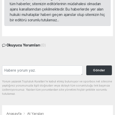
tüm haberler, sitemizin editörlerinin müdahalesi olmadan
ajans kanallarından çekilmektedir. Bu haberlerde yer alan
hukuki muhataplar haberi geçen ajanslar olup sitemizin hiç
bir editörü sorumlu tutulamaz...
Okuyucu Yorumları
(0)
Gönder
Yorum yazarak Topluluk Kuralları’nı kabul etmiş bulunuyor ve sporbox.net sitesine
yaptığınız yorumunuzla ilgili doğrudan veya dolaylı tüm sorumluluğu tek başınıza
üstleniyorsunuz. Yazılan tüm yorumlardan site yönetimi hiçbir şekilde sorumlu
tutulamaz.
Anasayfa
At Yarışları