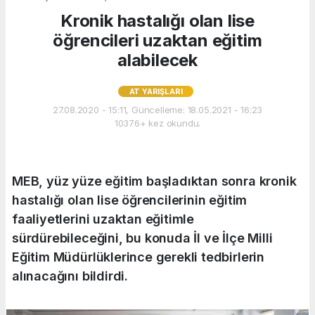
Kronik hastalığı olan lise
öğrencileri uzaktan eğitim
alabilecek
AT YARIŞLARI
27.08.2020 - 15:11, Güncelleme: 18.05.2021 - 16:23
10376+ kez okundu.
MEB, yüz yüze eğitim başladıktan sonra kronik
hastalığı olan lise öğrencilerinin eğitim
faaliyetlerini uzaktan eğitimle
sürdürebileceğini, bu konuda İl ve İlçe Milli
Eğitim Müdürlüklerince gerekli tedbirlerin
alınacağını bildirdi.