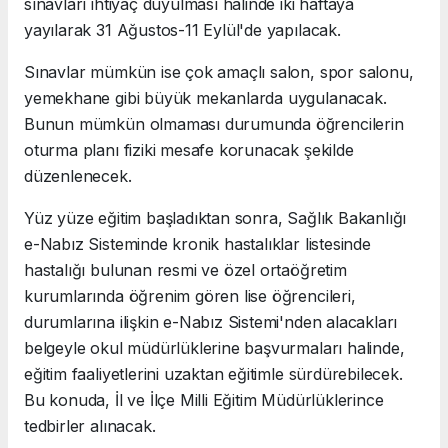
sınavları ihtiyaç duyulması halinde iki haftaya
yayılarak 31 Ağustos-11 Eylül'de yapılacak.
Sınavlar mümkün ise çok amaçlı salon, spor salonu,
yemekhane gibi büyük mekanlarda uygulanacak.
Bunun mümkün olmaması durumunda öğrencilerin
oturma planı fiziki mesafe korunacak şekilde
düzenlenecek.
Yüz yüze eğitim başladıktan sonra, Sağlık Bakanlığı
e-Nabız Sisteminde kronik hastalıklar listesinde
hastalığı bulunan resmi ve özel ortaöğretim
kurumlarında öğrenim gören lise öğrencileri,
durumlarına ilişkin e-Nabız Sistemi'nden alacakları
belgeyle okul müdürlüklerine başvurmaları halinde,
eğitim faaliyetlerini uzaktan eğitimle sürdürebilecek.
Bu konuda, İl ve İlçe Milli Eğitim Müdürlüklerince
tedbirler alınacak.