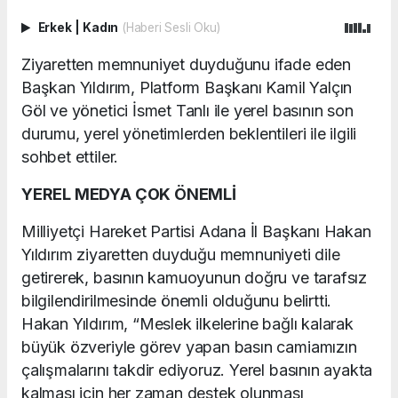
Erkek
|
Kadın
(Haberi Sesli Oku)
Ziyaretten memnuniyet duyduğunu ifade eden
Başkan Yıldırım, Platform Başkanı Kamil Yalçın
Göl ve yönetici İsmet Tanlı ile yerel basının son
durumu, yerel yönetimlerden beklentileri ile ilgili
sohbet ettiler.
YEREL MEDYA ÇOK ÖNEMLİ
Milliyetçi Hareket Partisi Adana İl Başkanı Hakan
Yıldırım ziyaretten duyduğu memnuniyeti dile
getirerek, basının kamuoyunun doğru ve tarafsız
bilgilendirilmesinde önemli olduğunu belirtti.
Hakan Yıldırım, “Meslek ilkelerine bağlı kalarak
büyük özveriyle görev yapan basın camiamızın
çalışmalarını takdir ediyoruz. Yerel basının ayakta
kalması için her zaman destek olunması