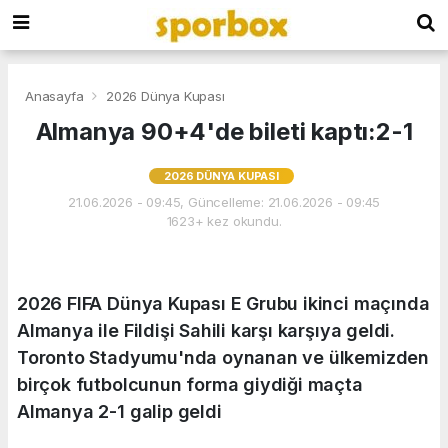
Anasayfa
2026 Dünya Kupası
Almanya 90+4'de bileti kaptı:2-1
2026 DÜNYA KUPASI
21.06.2026 - 09:45, Güncelleme: 21.06.2026 - 09:45
1623+ kez okundu.
2026 FIFA Dünya Kupası E Grubu ikinci maçında
Almanya ile Fildişi Sahili karşı karşıya geldi.
Toronto Stadyumu'nda oynanan ve ülkemizden
birçok futbolcunun forma giydiği maçta
Almanya 2-1 galip geldi