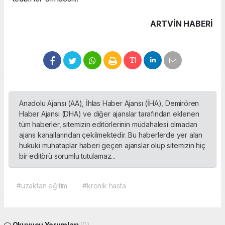
ARTVIN HABERİ
Anadolu Ajansı (AA), İhlas Haber Ajansı (İHA), Demirören
Haber Ajansı (DHA) ve diğer ajanslar tarafından eklenen
tüm haberler, sitemizin editörlerinin müdahalesi olmadan
ajans kanallarından çekilmektedir. Bu haberlerde yer alan
hukuki muhataplar haberi geçen ajanslar olup sitemizin hiç
bir editörü sorumlu tutulamaz...
#uzaktan eğitim
#kronik hasta
Okuyucu Yorumları
(0)