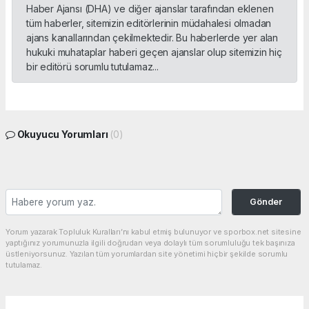
Haber Ajansı (DHA) ve diğer ajanslar tarafından eklenen
tüm haberler, sitemizin editörlerinin müdahalesi olmadan
ajans kanallarından çekilmektedir. Bu haberlerde yer alan
hukuki muhataplar haberi geçen ajanslar olup sitemizin hiç
bir editörü sorumlu tutulamaz...
Okuyucu Yorumları
(0)
Gönder
Yorum yazarak Topluluk Kuralları’nı kabul etmiş bulunuyor ve sporbox.net sitesine
yaptığınız yorumunuzla ilgili doğrudan veya dolaylı tüm sorumluluğu tek başınıza
üstleniyorsunuz. Yazılan tüm yorumlardan site yönetimi hiçbir şekilde sorumlu
tutulamaz.