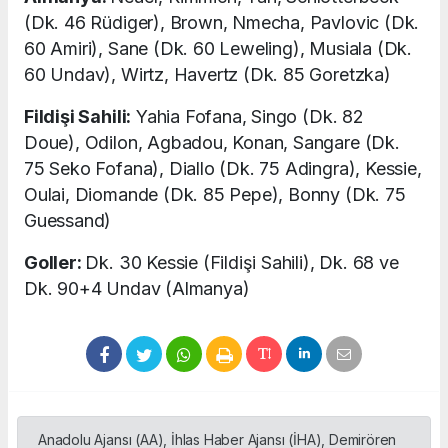
(Dk. 46 Rüdiger), Brown, Nmecha, Pavlovic (Dk.
60 Amiri), Sane (Dk. 60 Leweling), Musiala (Dk.
60 Undav), Wirtz, Havertz (Dk. 85 Goretzka)
Fildişi Sahili:
Yahia Fofana, Singo (Dk. 82
Doue), Odilon, Agbadou, Konan, Sangare (Dk.
75 Seko Fofana), Diallo (Dk. 75 Adingra), Kessie,
Oulai, Diomande (Dk. 85 Pepe), Bonny (Dk. 75
Guessand)
Goller:
Dk. 30 Kessie (Fildişi Sahili), Dk. 68 ve
Dk. 90+4 Undav (Almanya)
Anadolu Ajansı (AA), İhlas Haber Ajansı (İHA), Demirören