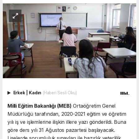
Erkek
|
Kadın
(Haberi Sesli Oku)
Milli Eğitim Bakanlığı (MEB)
Ortaöğretim Genel
Müdürlüğü tarafından, 2020-2021 eğitim ve öğretim
yılı iş ve işlemlerine ilişkin illere yazı gönderildi. Buna
göre ders yılı 31 Ağustos pazartesi başlayacak.
Liselerde sorumluluk sınavları ile hazırlık yeterlilik