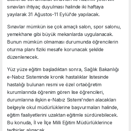
sınavları ihtiyaç duyulması halinde iki haftaya
yayılarak 31 Ağustos-11 Eylül'de yapılacak.
Sınavlar mümkün ise çok amaçlı salon, spor salonu,
yemekhane gibi büyük mekanlarda uygulanacak.
Bunun mümkün olmaması durumunda öğrencilerin
oturma planı fiziki mesafe korunacak şekilde
düzenlenecek.
Yüz yüze eğitim başladıktan sonra, Sağlık Bakanlığı
e-Nabız Sisteminde kronik hastalıklar listesinde
hastalığı bulunan resmi ve özel ortaöğretim
kurumlarında öğrenim gören lise öğrencileri,
durumlarına ilişkin e-Nabız Sistemi'nden alacakları
belgeyle okul müdürlüklerine başvurmaları halinde,
eğitim faaliyetlerini uzaktan eğitimle sürdürebilecek.
Bu konuda, İl ve İlçe Milli Eğitim Müdürlüklerince
tedbirler alınacak.