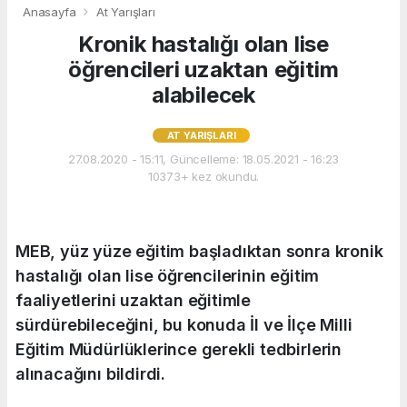
Anasayfa
At Yarışları
Kronik hastalığı olan lise
öğrencileri uzaktan eğitim
alabilecek
AT YARIŞLARI
27.08.2020 - 15:11, Güncelleme: 18.05.2021 - 16:23
10373+ kez okundu.
MEB, yüz yüze eğitim başladıktan sonra kronik
hastalığı olan lise öğrencilerinin eğitim
faaliyetlerini uzaktan eğitimle
sürdürebileceğini, bu konuda İl ve İlçe Milli
Eğitim Müdürlüklerince gerekli tedbirlerin
alınacağını bildirdi.