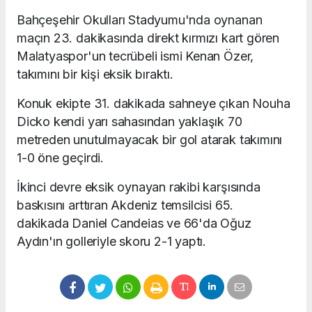
Bahçeşehir Okulları Stadyumu'nda oynanan
maçın 23. dakikasında direkt kırmızı kart gören
Malatyaspor'un tecrübeli ismi Kenan Özer,
takımını bir kişi eksik bıraktı.
Konuk ekipte 31. dakikada sahneye çıkan Nouha
Dicko kendi yarı sahasından yaklaşık 70
metreden unutulmayacak bir gol atarak takımını
1-0 öne geçirdi.
İkinci devre eksik oynayan rakibi karşısında
baskısını arttıran Akdeniz temsilcisi 65.
dakikada Daniel Candeias ve 66'da Oğuz
Aydın'ın golleriyle skoru 2-1 yaptı.