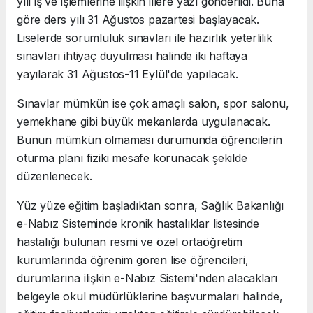
yılı iş ve işlemlerine ilişkin illere yazı gönderildi. Buna
göre ders yılı 31 Ağustos pazartesi başlayacak.
Liselerde sorumluluk sınavları ile hazırlık yeterlilik
sınavları ihtiyaç duyulması halinde iki haftaya
yayılarak 31 Ağustos-11 Eylül'de yapılacak.
Sınavlar mümkün ise çok amaçlı salon, spor salonu,
yemekhane gibi büyük mekanlarda uygulanacak.
Bunun mümkün olmaması durumunda öğrencilerin
oturma planı fiziki mesafe korunacak şekilde
düzenlenecek.
Yüz yüze eğitim başladıktan sonra, Sağlık Bakanlığı
e-Nabız Sisteminde kronik hastalıklar listesinde
hastalığı bulunan resmi ve özel ortaöğretim
kurumlarında öğrenim gören lise öğrencileri,
durumlarına ilişkin e-Nabız Sistemi'nden alacakları
belgeyle okul müdürlüklerine başvurmaları halinde,