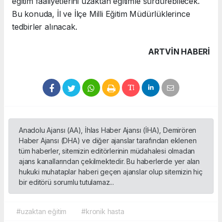
eğitim faaliyetlerini uzaktan eğitimle sürdürebilecek.
Bu konuda, İl ve İlçe Milli Eğitim Müdürlüklerince
tedbirler alınacak.
ARTVIN HABERİ
Anadolu Ajansı (AA), İhlas Haber Ajansı (İHA), Demirören
Haber Ajansı (DHA) ve diğer ajanslar tarafından eklenen
tüm haberler, sitemizin editörlerinin müdahalesi olmadan
ajans kanallarından çekilmektedir. Bu haberlerde yer alan
hukuki muhataplar haberi geçen ajanslar olup sitemizin hiç
bir editörü sorumlu tutulamaz...
#uzaktan eğitim
#kronik hasta