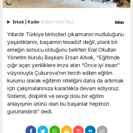
Erkek
|
Kadın
(Haberi Sesli Oku)
Yıllardır Türkiye birincileri çıkarmanın mutluluğunu
yaşadıklarını, başarının tesadüf değil; planlı bir
emeğin sonucu olduğunu belirten Eral Okulları
Yönetim Kurulu Başkanı Ersan Altıok, “Eğitimde
çığır açan yeniliklere imza atan “Önce iyi insan”
vizyonuyla Çukurova’nın tercih edilen eğitim
kurumu olarak eğitimin niteliğini daha da artırmak
için çalışmalarımıza kararlılıkla devam ediyoruz.
Sistemli, disiplinli ve sevgi dolu bir eğitim
anlayışının ürünü olan bu başarılar hepimizi
gururlandırdı” dedi.