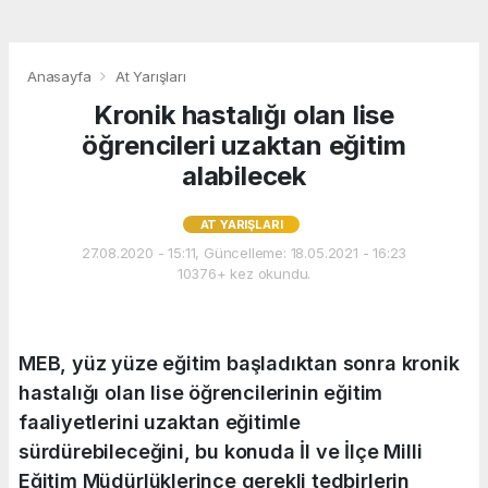
Anasayfa
At Yarışları
Kronik hastalığı olan lise
öğrencileri uzaktan eğitim
alabilecek
AT YARIŞLARI
27.08.2020 - 15:11, Güncelleme: 18.05.2021 - 16:23
10376+ kez okundu.
MEB, yüz yüze eğitim başladıktan sonra kronik
hastalığı olan lise öğrencilerinin eğitim
faaliyetlerini uzaktan eğitimle
sürdürebileceğini, bu konuda İl ve İlçe Milli
Eğitim Müdürlüklerince gerekli tedbirlerin