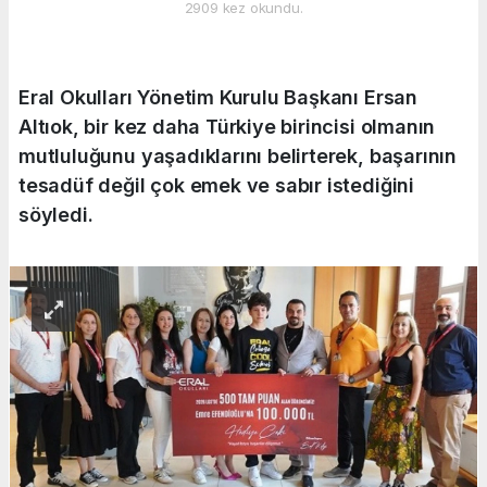
2909 kez okundu.
Eral Okulları Yönetim Kurulu Başkanı Ersan
Altıok, bir kez daha Türkiye birincisi olmanın
mutluluğunu yaşadıklarını belirterek, başarının
tesadüf değil çok emek ve sabır istediğini
söyledi.