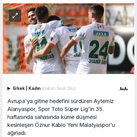
Erkek
|
Kadın
(Haberi Sesli Oku)
Avrupa'ya gitme hedefini sürdüren Aytemiz
Alanyaspor, Spor Toto Süper Lig'in 35.
haftasında sahasında küme düşmesi
kesinleşen Öznur Kablo Yeni Malatyaspor'u
ağırladı.