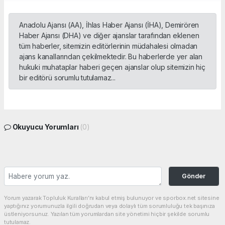
Anadolu Ajansı (AA), İhlas Haber Ajansı (İHA), Demirören
Haber Ajansı (DHA) ve diğer ajanslar tarafından eklenen
tüm haberler, sitemizin editörlerinin müdahalesi olmadan
ajans kanallarından çekilmektedir. Bu haberlerde yer alan
hukuki muhataplar haberi geçen ajanslar olup sitemizin hiç
bir editörü sorumlu tutulamaz...
Okuyucu Yorumları
(0)
Gönder
Yorum yazarak Topluluk Kuralları’nı kabul etmiş bulunuyor ve sporbox.net sitesine
yaptığınız yorumunuzla ilgili doğrudan veya dolaylı tüm sorumluluğu tek başınıza
üstleniyorsunuz. Yazılan tüm yorumlardan site yönetimi hiçbir şekilde sorumlu
tutulamaz.