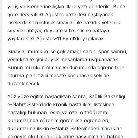
yılı iş ve işlemlerine ilişkin illere yazı gönderildi. Buna
göre ders yılı 31 Ağustos pazartesi başlayacak.
Liselerde sorumluluk sınavları ile hazırlık yeterlilik
sınavları ihtiyaç duyulması halinde iki haftaya
yayılarak 31 Ağustos-11 Eylül'de yapılacak.
Sınavlar mümkün ise çok amaçlı salon, spor salonu,
yemekhane gibi büyük mekanlarda uygulanacak.
Bunun mümkün olmaması durumunda öğrencilerin
oturma planı fiziki mesafe korunacak şekilde
düzenlenecek.
Yüz yüze eğitim başladıktan sonra, Sağlık Bakanlığı
e-Nabız Sisteminde kronik hastalıklar listesinde
hastalığı bulunan resmi ve özel ortaöğretim
kurumlarında öğrenim gören lise öğrencileri,
durumlarına ilişkin e-Nabız Sistemi'nden alacakları
belgeyle okul müdürlüklerine başvurmaları halinde,