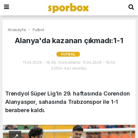
Anasayfa
Futbol
Alanya'da kazanan çıkmadı:1-1
FUTBOL
11.04.2026 - 19:39, Güncelleme: 11.04.2026 - 19:53
2350+ kez okundu.
Trendyol Süper Lig’in 29. haftasında Corendon
Alanyaspor, sahasında Trabzonspor ile 1-1
berabere kaldı.