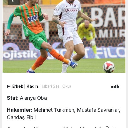
Erkek
|
Kadın
(Haberi Sesli Oku)
Stat:
Alanya Oba
Hakemler:
Mehmet Türkmen, Mustafa Savranlar,
Candaş Elbil