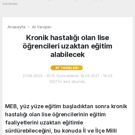
tutulamaz.
Anasayfa
At Yarışları
Kronik hastalığı olan lise
öğrencileri uzaktan eğitim
alabilecek
AT YARIŞLARI
27.08.2020 - 15:11, Güncelleme: 18.05.2021 - 16:23
10373+ kez okundu.
MEB, yüz yüze eğitim başladıktan sonra kronik
hastalığı olan lise öğrencilerinin eğitim
faaliyetlerini uzaktan eğitimle
sürdürebileceğini, bu konuda İl ve İlçe Milli