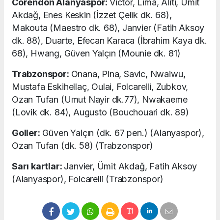
Corendon Alanyaspor:
Victor, Lima, Aliti, Ümit
Akdağ, Enes Keskin (İzzet Çelik dk. 68),
Makouta (Maestro dk. 68), Janvier (Fatih Aksoy
dk. 88), Duarte, Efecan Karaca (İbrahim Kaya dk.
68), Hwang, Güven Yalçın (Mounie
dk. 81)
Trabzonspor:
Onana, Pina, Savic, Nwaiwu,
Mustafa Eskihellaç, Oulai, Folcarelli, Zubkov,
Ozan Tufan (Umut Nayir dk.77), Nwakaeme
(Lovik dk. 84), Augusto (Bouchouari dk. 89)
Goller:
Güven Yalçın (dk. 67 pen.) (Alanyaspor),
Ozan Tufan (dk. 58) (Trabzonspor)
Sarı kartlar:
Janvier, Ümit Akdağ, Fatih Aksoy
(Alanyaspor), Folcarelli (Trabzonspor)