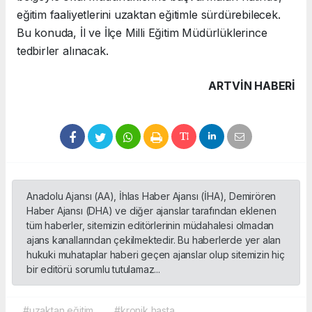
eğitim faaliyetlerini uzaktan eğitimle sürdürebilecek.
Bu konuda, İl ve İlçe Milli Eğitim Müdürlüklerince
tedbirler alınacak.
ARTVIN HABERİ
Anadolu Ajansı (AA), İhlas Haber Ajansı (İHA), Demirören
Haber Ajansı (DHA) ve diğer ajanslar tarafından eklenen
tüm haberler, sitemizin editörlerinin müdahalesi olmadan
ajans kanallarından çekilmektedir. Bu haberlerde yer alan
hukuki muhataplar haberi geçen ajanslar olup sitemizin hiç
bir editörü sorumlu tutulamaz...
#uzaktan eğitim
#kronik hasta