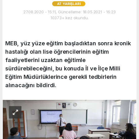
AT YARIŞLARI
27.08.2020 - 15:11, Güncelleme: 18.05.2021 - 16:23
10373+ kez okundu.
MEB, yüz yüze eğitim başladıktan sonra kronik
hastalığı olan lise öğrencilerinin eğitim
faaliyetlerini uzaktan eğitimle
sürdürebileceğini, bu konuda İl ve İlçe Milli
Eğitim Müdürlüklerince gerekli tedbirlerin
alınacağını bildirdi.