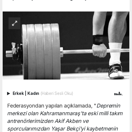
Erkek
|
Kadın
(Haberi Sesli Oku)
Federasyondan yapılan açıklamada, "
Depremin
merkezi olan Kahramanmaraş'ta eski milli takım
antrenörlerimizden Akif Akben ve
sporcularımızdan Yaşar Bekçi'yi kaybetmenin