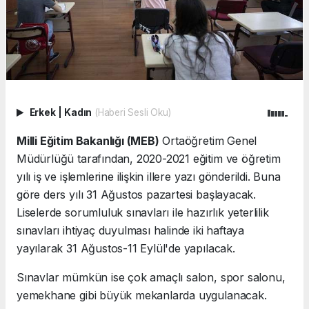
Erkek
|
Kadın
(Haberi Sesli Oku)
Milli Eğitim Bakanlığı (MEB)
Ortaöğretim Genel
Müdürlüğü tarafından, 2020-2021 eğitim ve öğretim
yılı iş ve işlemlerine ilişkin illere yazı gönderildi. Buna
göre ders yılı 31 Ağustos pazartesi başlayacak.
Liselerde sorumluluk sınavları ile hazırlık yeterlilik
sınavları ihtiyaç duyulması halinde iki haftaya
yayılarak 31 Ağustos-11 Eylül'de yapılacak.
Sınavlar mümkün ise çok amaçlı salon, spor salonu,
yemekhane gibi büyük mekanlarda uygulanacak.