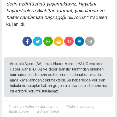
derin üzüntüsünü yaşamaktayız. Hayatını
kaybedenlere Allah'tan rahmet, yakınlarına ve
halter camiamıza başsağlığı diliyoruz.
" ifadeleri
kullanıldı.
Anadolu Ajansı (AA), İhlas Haber Ajansı (İHA), Demirören
Haber Ajansı (DHA) ve diğer ajanslar tarafından eklenen
tüm haberler, sitemizin editörlerinin müdahalesi olmadan
ajans kanallarından çekilmektedir. Bu haberlerde yer alan
hukuki muhataplar haberi geçen ajanslar olup sitemizin hiç
bir editörü sorumlu tutulamaz...
#Türkiye Halter Federasyonu
#Kahramanmaraş
#Akif Akben
#Yaşar Bekçi