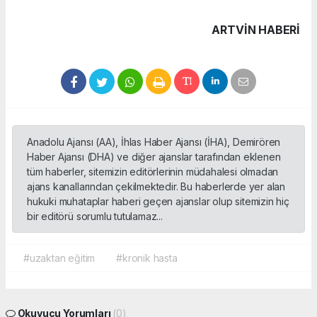
ARTVIN HABERİ
Anadolu Ajansı (AA), İhlas Haber Ajansı (İHA), Demirören
Haber Ajansı (DHA) ve diğer ajanslar tarafından eklenen
tüm haberler, sitemizin editörlerinin müdahalesi olmadan
ajans kanallarından çekilmektedir. Bu haberlerde yer alan
hukuki muhataplar haberi geçen ajanslar olup sitemizin hiç
bir editörü sorumlu tutulamaz...
#uzaktan eğitim
#kronik hasta
Okuyucu Yorumları
(0)