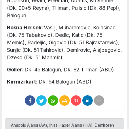
Robinson, Ream, Freeman, Adams, McKennie
(Dk. 90+5 Reyna), Tillman, Pulisic (Dk. 88 Pepi),
Balogun
Bosna Hersek:
Vasilj, Muharemovic, Kolasinac
(Dk. 75 Tabakovic), Dedic, Katic (Dk. 75
Memic), Radeljic, Gigovic (Dk. 51 Bajraktarevic),
Sunjic (Dk. 51 Tahirovic), Demirovic, Alajbegovic,
Dzeko (Dk. 51 Mahmic)
Goller:
Dk. 45 Balogun, Dk. 82 Tillman (ABD)
Kırmızı kart:
Dk. 64 Balogun (ABD)
Anadolu Ajansı (AA), İhlas Haber Ajansı (İHA), Demirören