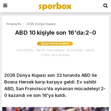
Anasayfa
2026 Dünya Kupası
ABD 10 kişiyle son 16'da:2-0
2026 DÜNYA KUPASI
02.07.2026 - 08:05, Güncelleme: 02.07.2026 - 08:05
2792+ kez okundu.
2026 Dünya Kupası son 32 turunda ABD ile
Bosna Hersek karşı karşıya geldi. Ev sahibi
ABD, San Francisco'da oynanan mücadeleyi 2-
0 kazandı ve son 16'ya kaldı.