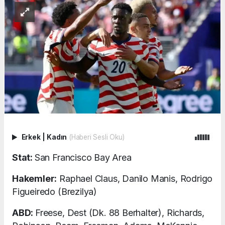
Erkek
|
Kadın
(Haberi Sesli Oku)
Stat:
San Francisco Bay Area
Hakemler:
Raphael Claus, Danilo Manis, Rodrigo
Figueiredo (Brezilya)
ABD:
Freese, Dest (Dk. 88 Berhalter), Richards,