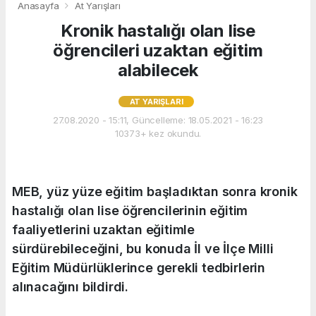
Anasayfa
At Yarışları
Kronik hastalığı olan lise
öğrencileri uzaktan eğitim
alabilecek
AT YARIŞLARI
27.08.2020 - 15:11, Güncelleme: 18.05.2021 - 16:23
10373+ kez okundu.
MEB, yüz yüze eğitim başladıktan sonra kronik
hastalığı olan lise öğrencilerinin eğitim
faaliyetlerini uzaktan eğitimle
sürdürebileceğini, bu konuda İl ve İlçe Milli
Eğitim Müdürlüklerince gerekli tedbirlerin
alınacağını bildirdi.