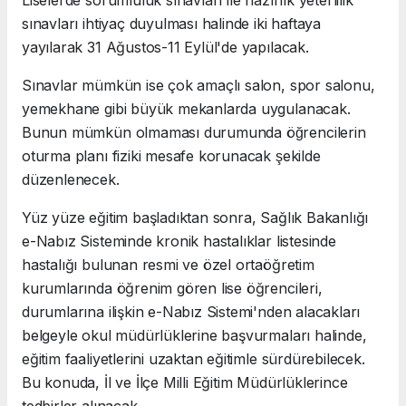
sınavları ihtiyaç duyulması halinde iki haftaya
yayılarak 31 Ağustos-11 Eylül'de yapılacak.
Sınavlar mümkün ise çok amaçlı salon, spor salonu,
yemekhane gibi büyük mekanlarda uygulanacak.
Bunun mümkün olmaması durumunda öğrencilerin
oturma planı fiziki mesafe korunacak şekilde
düzenlenecek.
Yüz yüze eğitim başladıktan sonra, Sağlık Bakanlığı
e-Nabız Sisteminde kronik hastalıklar listesinde
hastalığı bulunan resmi ve özel ortaöğretim
kurumlarında öğrenim gören lise öğrencileri,
durumlarına ilişkin e-Nabız Sistemi'nden alacakları
belgeyle okul müdürlüklerine başvurmaları halinde,
eğitim faaliyetlerini uzaktan eğitimle sürdürebilecek.
Bu konuda, İl ve İlçe Milli Eğitim Müdürlüklerince
tedbirler alınacak.