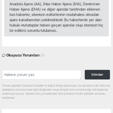
Anadolu Ajansı (AA), İhlas Haber Ajansı (İHA), Demirören
Haber Ajansı (DHA) ve diğer ajanslar tarafından eklenen
tüm haberler, sitemizin editörlerinin müdahalesi olmadan
ajans kanallarından çekilmektedir. Bu haberlerde yer alan
hukuki muhataplar haberi geçen ajanslar olup sitemizin hiç
bir editörü sorumlu tutulamaz...
Okuyucu Yorumları
(0)
Gönder
Yorum yazarak Topluluk Kuralları’nı kabul etmiş bulunuyor ve sporbox.net sitesine
yaptığınız yorumunuzla ilgili doğrudan veya dolaylı tüm sorumluluğu tek başınıza
üstleniyorsunuz. Yazılan tüm yorumlardan site yönetimi hiçbir şekilde sorumlu
tutulamaz.