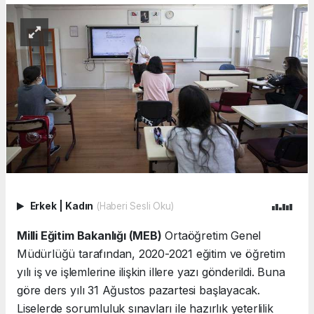
Erkek
|
Kadın
(Haberi Sesli Oku)
Milli Eğitim Bakanlığı (MEB)
Ortaöğretim Genel
Müdürlüğü tarafından, 2020-2021 eğitim ve öğretim
yılı iş ve işlemlerine ilişkin illere yazı gönderildi. Buna
göre ders yılı 31 Ağustos pazartesi başlayacak.
Liselerde sorumluluk sınavları ile hazırlık yeterlilik