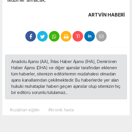
ARTVIN HABERİ
Anadolu Ajansı (AA), İhlas Haber Ajansı (İHA), Demirören
Haber Ajansı (DHA) ve diğer ajanslar tarafından eklenen
tüm haberler, sitemizin editörlerinin müdahalesi olmadan
ajans kanallarından çekilmektedir. Bu haberlerde yer alan
hukuki muhataplar haberi geçen ajanslar olup sitemizin hiç
bir editörü sorumlu tutulamaz...
#uzaktan eğitim
#kronik hasta