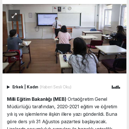
Erkek
|
Kadın
(Haberi Sesli Oku)
Milli Eğitim Bakanlığı (MEB)
Ortaöğretim Genel
Müdürlüğü tarafından, 2020-2021 eğitim ve öğretim
yılı iş ve işlemlerine ilişkin illere yazı gönderildi. Buna
göre ders yılı 31 Ağustos pazartesi başlayacak.
Liselerde sorumluluk sınavları ile hazırlık yeterlilik