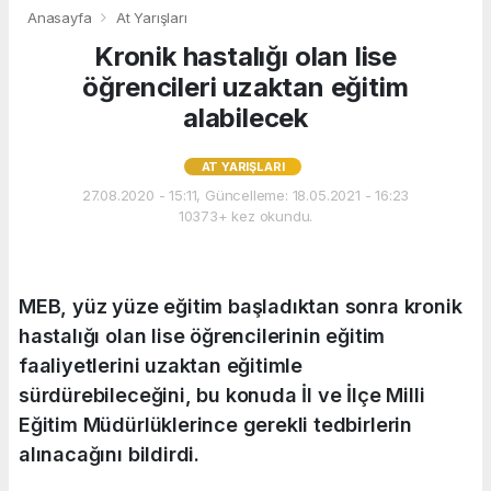
Anasayfa
At Yarışları
Kronik hastalığı olan lise
öğrencileri uzaktan eğitim
alabilecek
AT YARIŞLARI
27.08.2020 - 15:11, Güncelleme: 18.05.2021 - 16:23
10373+ kez okundu.
MEB, yüz yüze eğitim başladıktan sonra kronik
hastalığı olan lise öğrencilerinin eğitim
faaliyetlerini uzaktan eğitimle
sürdürebileceğini, bu konuda İl ve İlçe Milli
Eğitim Müdürlüklerince gerekli tedbirlerin
alınacağını bildirdi.