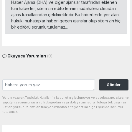
Haber Ajansı (DHA) ve diğer ajanslar tarafından eklenen
tüm haberler, sitemizin editörlerinin müdahalesi olmadan
ajans kanallarından çekilmektedir. Bu haberlerde yer alan
hukuki muhataplar haberi geçen ajanslar olup sitemizin hiç
bir editörü sorumlu tutulamaz...
Okuyucu Yorumları
(0)
Gönder
Yorum yazarak Topluluk Kuralları’nı kabul etmiş bulunuyor ve sporbox.net sitesine
yaptığınız yorumunuzla ilgili doğrudan veya dolaylı tüm sorumluluğu tek başınıza
üstleniyorsunuz. Yazılan tüm yorumlardan site yönetimi hiçbir şekilde sorumlu
tutulamaz.