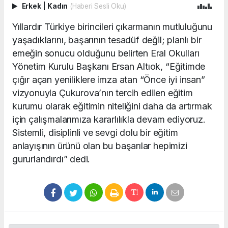
Erkek
|
Kadın
(Haberi Sesli Oku)
Yıllardır Türkiye birincileri çıkarmanın mutluluğunu
yaşadıklarını, başarının tesadüf değil; planlı bir
emeğin sonucu olduğunu belirten Eral Okulları
Yönetim Kurulu Başkanı Ersan Altıok, “Eğitimde
çığır açan yeniliklere imza atan “Önce iyi insan”
vizyonuyla Çukurova’nın tercih edilen eğitim
kurumu olarak eğitimin niteliğini daha da artırmak
için çalışmalarımıza kararlılıkla devam ediyoruz.
Sistemli, disiplinli ve sevgi dolu bir eğitim
anlayışının ürünü olan bu başarılar hepimizi
gururlandırdı” dedi.