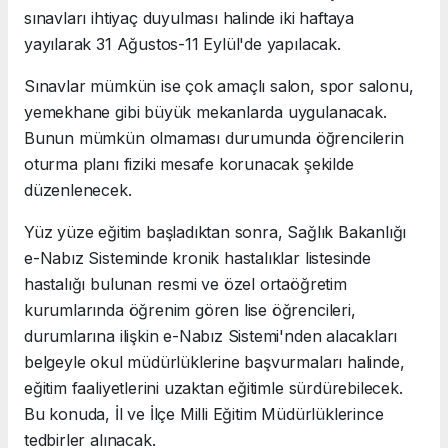
sınavları ihtiyaç duyulması halinde iki haftaya
yayılarak 31 Ağustos-11 Eylül'de yapılacak.
Sınavlar mümkün ise çok amaçlı salon, spor salonu,
yemekhane gibi büyük mekanlarda uygulanacak.
Bunun mümkün olmaması durumunda öğrencilerin
oturma planı fiziki mesafe korunacak şekilde
düzenlenecek.
Yüz yüze eğitim başladıktan sonra, Sağlık Bakanlığı
e-Nabız Sisteminde kronik hastalıklar listesinde
hastalığı bulunan resmi ve özel ortaöğretim
kurumlarında öğrenim gören lise öğrencileri,
durumlarına ilişkin e-Nabız Sistemi'nden alacakları
belgeyle okul müdürlüklerine başvurmaları halinde,
eğitim faaliyetlerini uzaktan eğitimle sürdürebilecek.
Bu konuda, İl ve İlçe Milli Eğitim Müdürlüklerince
tedbirler alınacak.