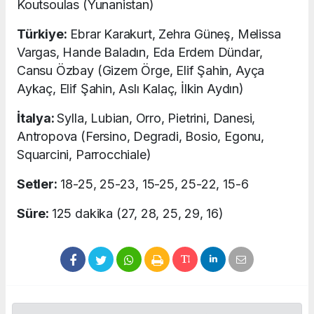
Koutsoulas (Yunanistan)
Türkiye:
Ebrar Karakurt, Zehra Güneş, Melissa
Vargas, Hande Baladın, Eda Erdem Dündar,
Cansu Özbay (Gizem Örge, Elif Şahin, Ayça
Aykaç, Elif Şahin, Aslı Kalaç, İlkin Aydın)
İtalya:
Sylla, Lubian, Orro, Pietrini, Danesi,
Antropova (Fersino, Degradi, Bosio, Egonu,
Squarcini, Parrocchiale)
Setler:
18-25, 25-23, 15-25, 25-22, 15-6
Süre:
125 dakika (27, 28, 25, 29, 16)