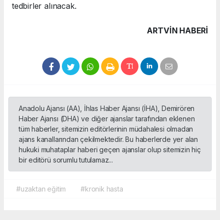
tedbirler alınacak.
ARTVIN HABERİ
Anadolu Ajansı (AA), İhlas Haber Ajansı (İHA), Demirören
Haber Ajansı (DHA) ve diğer ajanslar tarafından eklenen
tüm haberler, sitemizin editörlerinin müdahalesi olmadan
ajans kanallarından çekilmektedir. Bu haberlerde yer alan
hukuki muhataplar haberi geçen ajanslar olup sitemizin hiç
bir editörü sorumlu tutulamaz...
#uzaktan eğitim
#kronik hasta