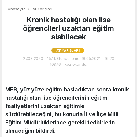
Anasayfa
At Yarışları
Kronik hastalığı olan lise
öğrencileri uzaktan eğitim
alabilecek
AT YARIŞLARI
27.08.2020 - 15:11, Güncelleme: 18.05.2021 - 16:23
10376+ kez okundu.
MEB, yüz yüze eğitim başladıktan sonra kronik
hastalığı olan lise öğrencilerinin eğitim
faaliyetlerini uzaktan eğitimle
sürdürebileceğini, bu konuda İl ve İlçe Milli
Eğitim Müdürlüklerince gerekli tedbirlerin
alınacağını bildirdi.