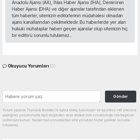
Anadolu Ajansı (AA), İhlas Haber Ajansı (İHA), Demirören
Haber Ajansı (DHA) ve diğer ajanslar tarafından eklenen
tüm haberler, sitemizin editörlerinin müdahalesi olmadan
ajans kanallarından çekilmektedir. Bu haberlerde yer alan
hukuki muhataplar haberi geçen ajanslar olup sitemizin hiç
bir editörü sorumlu tutulamaz...
Okuyucu Yorumları
(0)
Gönder
Yorum yazarak Topluluk Kuralları’nı kabul etmiş bulunuyor ve sporbox.net sitesine
yaptığınız yorumunuzla ilgili doğrudan veya dolaylı tüm sorumluluğu tek başınıza
üstleniyorsunuz. Yazılan tüm yorumlardan site yönetimi hiçbir şekilde sorumlu
tutulamaz.