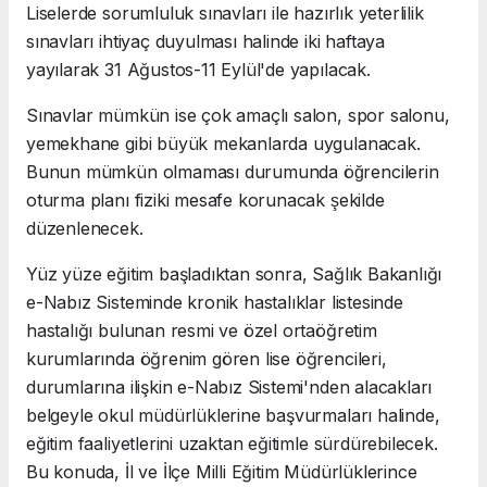
Liselerde sorumluluk sınavları ile hazırlık yeterlilik
sınavları ihtiyaç duyulması halinde iki haftaya
yayılarak 31 Ağustos-11 Eylül'de yapılacak.
Sınavlar mümkün ise çok amaçlı salon, spor salonu,
yemekhane gibi büyük mekanlarda uygulanacak.
Bunun mümkün olmaması durumunda öğrencilerin
oturma planı fiziki mesafe korunacak şekilde
düzenlenecek.
Yüz yüze eğitim başladıktan sonra, Sağlık Bakanlığı
e-Nabız Sisteminde kronik hastalıklar listesinde
hastalığı bulunan resmi ve özel ortaöğretim
kurumlarında öğrenim gören lise öğrencileri,
durumlarına ilişkin e-Nabız Sistemi'nden alacakları
belgeyle okul müdürlüklerine başvurmaları halinde,
eğitim faaliyetlerini uzaktan eğitimle sürdürebilecek.
Bu konuda, İl ve İlçe Milli Eğitim Müdürlüklerince