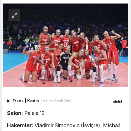
Erkek
|
Kadın
(Haberi Sesli Oku)
Salon:
Paleis 12
Hakemler:
Vladimir Simonovic (İsviçre), Michail