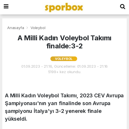
Anasayfa
Voleybol
A Milli Kadın Voleybol Takımı
finalde:3-2
VOLEYBOL
01.09.2023 - 21:16, Güncelleme: 01.09.2023 - 21:16
5199+ kez okundu.
A Milli Kadın Voleybol Takımı, 2023 CEV Avrupa
Şampiyonası'nın yarı finalinde son Avrupa
şampiyonu İtalya'yı 3-2 yenerek finale
yükseldi.