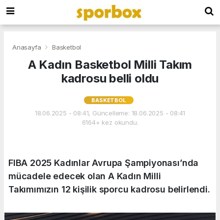
Anasayfa
Basketbol
A Kadın Basketbol Milli Takım
kadrosu belli oldu
BASKETBOL
18.06.2025 - 08:41, Güncelleme: 18.06.2025 - 08:41
6164+ kez okundu.
FIBA 2025 Kadınlar Avrupa Şampiyonası’nda
mücadele edecek olan A Kadın Milli
Takımımızın 12 kişilik sporcu kadrosu belirlendi.