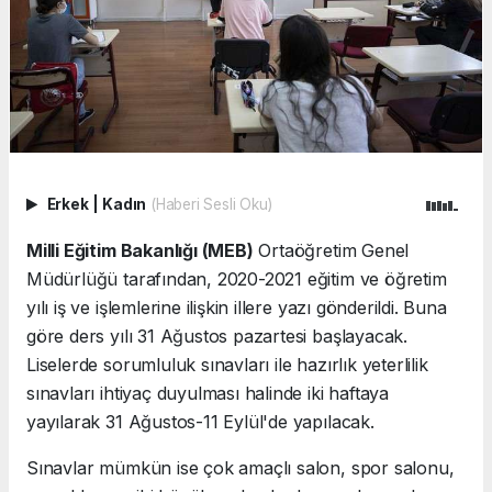
Erkek
|
Kadın
(Haberi Sesli Oku)
Milli Eğitim Bakanlığı (MEB)
Ortaöğretim Genel
Müdürlüğü tarafından, 2020-2021 eğitim ve öğretim
yılı iş ve işlemlerine ilişkin illere yazı gönderildi. Buna
göre ders yılı 31 Ağustos pazartesi başlayacak.
Liselerde sorumluluk sınavları ile hazırlık yeterlilik
sınavları ihtiyaç duyulması halinde iki haftaya
yayılarak 31 Ağustos-11 Eylül'de yapılacak.
Sınavlar mümkün ise çok amaçlı salon, spor salonu,