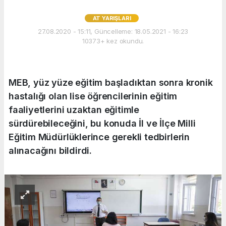
AT YARIŞLARI
27.08.2020 - 15:11, Güncelleme: 18.05.2021 - 16:23
10373+ kez okundu.
MEB, yüz yüze eğitim başladıktan sonra kronik
hastalığı olan lise öğrencilerinin eğitim
faaliyetlerini uzaktan eğitimle
sürdürebileceğini, bu konuda İl ve İlçe Milli
Eğitim Müdürlüklerince gerekli tedbirlerin
alınacağını bildirdi.