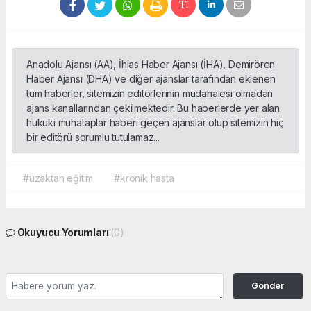
Anadolu Ajansı (AA), İhlas Haber Ajansı (İHA), Demirören
Haber Ajansı (DHA) ve diğer ajanslar tarafından eklenen
tüm haberler, sitemizin editörlerinin müdahalesi olmadan
ajans kanallarından çekilmektedir. Bu haberlerde yer alan
hukuki muhataplar haberi geçen ajanslar olup sitemizin hiç
bir editörü sorumlu tutulamaz...
#uzaktan eğitim
#kronik hasta
Okuyucu Yorumları
(0)
Gönder