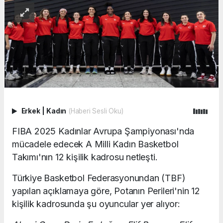
Erkek
|
Kadın
(Haberi Sesli Oku)
FIBA 2025 Kadınlar Avrupa Şampiyonası'nda
mücadele edecek A Milli Kadın Basketbol
Takımı'nın 12 kişilik kadrosu netleşti.
Türkiye Basketbol Federasyonundan (TBF)
yapılan açıklamaya göre, Potanın Perileri'nin 12
kişilik kadrosunda şu oyuncular yer alıyor: