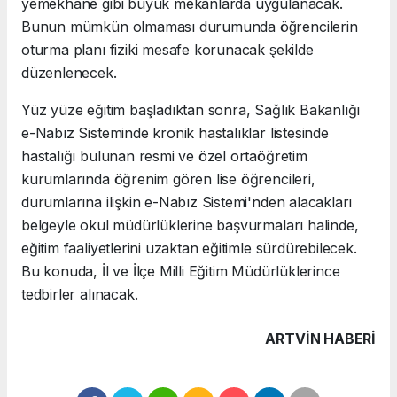
yemekhane gibi büyük mekanlarda uygulanacak.
Bunun mümkün olmaması durumunda öğrencilerin
oturma planı fiziki mesafe korunacak şekilde
düzenlenecek.
Yüz yüze eğitim başladıktan sonra, Sağlık Bakanlığı
e-Nabız Sisteminde kronik hastalıklar listesinde
hastalığı bulunan resmi ve özel ortaöğretim
kurumlarında öğrenim gören lise öğrencileri,
durumlarına ilişkin e-Nabız Sistemi'nden alacakları
belgeyle okul müdürlüklerine başvurmaları halinde,
eğitim faaliyetlerini uzaktan eğitimle sürdürebilecek.
Bu konuda, İl ve İlçe Milli Eğitim Müdürlüklerince
tedbirler alınacak.
ARTVIN HABERİ