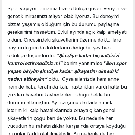
Spor yapıyor olmamız bize oldukça güven veriyor ve
genetik mirasımızı atlıyor olabiliyoruz. Bu deneyimi
bizzat yaşamış olduğum için bu durumu paylaşma
gereksinimi hisssettim. Eylül ayında açık kalp ameliyatı
oldum. Öncesindeki şikayetlerim üzerine doktorlara
başvurduğumda doktorların dediği bir şey beni
oldukça düşündürdü.
“Şimdiye kadar hiç kalbinizi
kontrol ettirmediniz mi”
benim yanıtım ise “
Ben spor
yapan biriyim şimdiye kadar şikayetim olmadı ki
neden ettireyim”
oldu. Oysa ailemizde hem anne
hem de baba tarafında kalp hastalıkları vardı hatta bu
yüzden hayatını kaybedenler olduğu halde bu
durumu atlamıştım. Ayrıca şunu da ifade etmek
isterim ki; kalp hastalıklarında ortaya çıkan genel
şikayetlerin çoğu ben de yoktu. Bu nedenle her
vücudun bu rahatsızlıklar karşısında ortaya koyduğu
bulgular farklı olabilmektedir. Bu nedenle de her