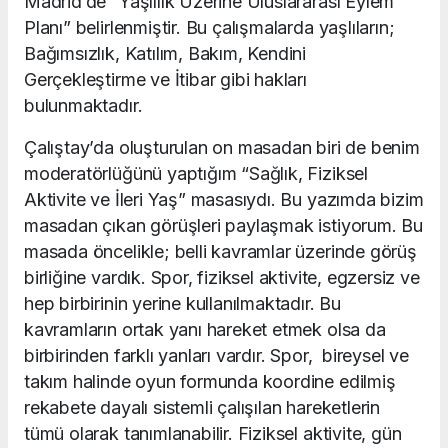
Madrid’de “Yaşlılık Üzerine Uluslararası Eylem
Planı” belirlenmiştir. Bu çalışmalarda yaşlıların;
Bağımsızlık, Katılım, Bakım, Kendini
Gerçekleştirme ve İtibar gibi hakları
bulunmaktadır.
Çalıştay’da oluşturulan on masadan biri de benim
moderatörlüğünü yaptığım “Sağlık, Fiziksel
Aktivite ve İleri Yaş” masasıydı. Bu yazımda bizim
masadan çıkan görüşleri paylaşmak istiyorum. Bu
masada öncelikle; belli kavramlar üzerinde görüş
birliğine vardık. Spor, fiziksel aktivite, egzersiz ve
hep birbirinin yerine kullanılmaktadır. Bu
kavramların ortak yanı hareket etmek olsa da
birbirinden farklı yanları vardır. Spor, bireysel ve
takım halinde oyun formunda koordine edilmiş
rekabete dayalı sistemli çalışılan hareketlerin
tümü olarak tanımlanabilir. Fiziksel aktivite, gün