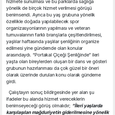
hizmete sunulması ve bu parklarda sağlığa
yönelik de birçok hizmet verilmesi görüşü
benimsendi. Ayrıca bu yaş grubuna yönelik
özellikle doğada yapılabilecek spor
organizasyonlarının yapılması ve veteran
turnuvalarının farklı branşlarla çeşitlendirilmesi,
yaşlılar haftasında yaşlılar şenliğinin organize
edilmesi yine gündemde olan konular
arasındaydı. “Portakal Çiçeği Şenliğinde” ileri
yaşta olan bireylerden oluşan bir dans ve gösteri
grubunun hazırlanması da çok güzel bir öneri
olarak üzerinde durulan konu olarak gündeme
girdi.
Çalıştayın sonuç bildirgesinde yer alan şu
ifadeler bu alanda hizmet vereceklerin
benimseyeceği görüş olmalıdır;
“İleri yaşlarda
karşılaşılan mağduriyetin giderilmesine yönelik