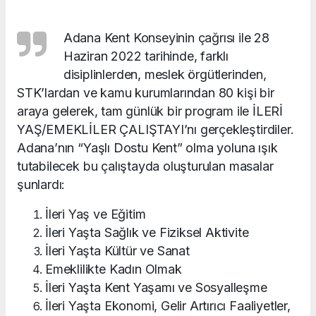
Adana Kent Konseyinin çağrısı ile 28
Haziran 2022 tarihinde, farklı
disiplinlerden, meslek örgütlerinden,
STK’lardan ve kamu kurumlarından 80 kişi bir
araya gelerek, tam günlük bir program ile İLERİ
YAŞ/EMEKLİLER ÇALIŞTAYI’nı gerçekleştirdiler.
Adana’nın “Yaşlı Dostu Kent” olma yoluna ışık
tutabilecek bu çalıştayda oluşturulan masalar
şunlardı:
İleri Yaş ve Eğitim
İleri Yaşta Sağlık ve Fiziksel Aktivite
İleri Yaşta Kültür ve Sanat
Emeklilikte Kadın Olmak
İleri Yaşta Kent Yaşamı ve Sosyalleşme
İleri Yaşta Ekonomi, Gelir Artırıcı Faaliyetler,