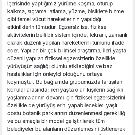
içerisinde yaptığımız yürüme koşma, oturup
kalkma, sıçrama, atlama, yüzme, bisiklete binme
gibi temel vücut hareketlerinin yapıldığı
etkinliklerin tümüdür. Egzersiz ise, fiziksel
aktivitelerin belli bir sistem içinde, tekrarlı, zamanlı
olarak düzenli yapılan hareketlerini tümünü ifade
eder. Yapılan bir çok bilimsel araştırma, ileri yaşta
düzenli yapılan fiziksel egzersizlerin özellikle
yürüyüşün sağlığı olumlu etkilediğini ve bazı
hastalıklar için önleyici olduğunu ortaya
koymuştur. Bu bağlamda grubumuzda tartışılan
konular arasında; ileri yaşta olan kişilerin sağlıklı
yaşlanmalarının devamı için fiziksel egzersizlerini
özellikle de yürüyüşlerini yapabilecekleri yaşlı
dostu botanik parklarının düzenlenmesi gerekliliği
ve bu amaçla bir model geliştirilerek tüm
belediyeler bu alanların düzenlemesini üstlenerek